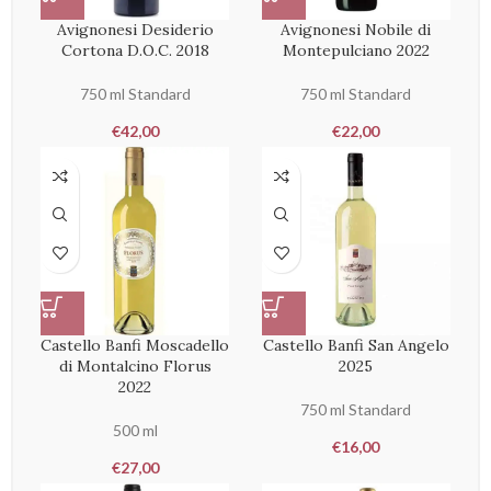
Avignonesi Desiderio
Avignonesi Nobile di
Cortona D.O.C. 2018
Montepulciano 2022
750 ml Standard
750 ml Standard
€
42,00
€
22,00
Castello Banfi Moscadello
Castello Banfi San Angelo
di Montalcino Florus
2025
2022
750 ml Standard
500 ml
€
16,00
€
27,00