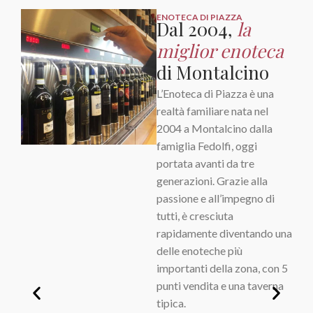
ENOTECA DI PIAZZA
Dal 2004,
la
miglior enoteca
di Montalcino
L’Enoteca di Piazza è una
realtà familiare nata nel
2004 a Montalcino dalla
famiglia Fedolfi, oggi
portata avanti da tre
generazioni. Grazie alla
passione e all’impegno di
tutti, è cresciuta
rapidamente diventando una
delle enoteche più
importanti della zona, con 5
punti vendita e una taverna
tipica.