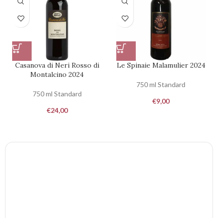
Casanova di Neri Rosso di
Le Spinaie Malamulier 2024
Montalcino 2024
750 ml Standard
750 ml Standard
€
9,00
€
24,00
WINE CLUB
Ricevi a casa le migliori
etichette di Montalcino con 3