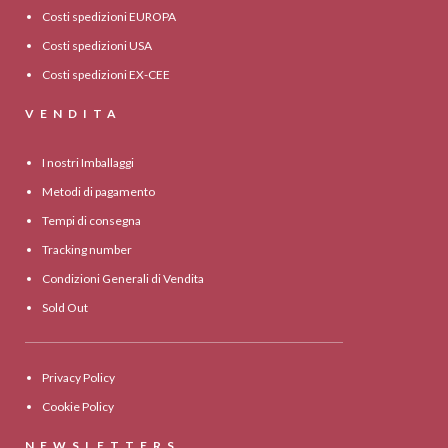
Costi spedizioni EUROPA
Costi spedizioni USA
Costi spedizioni EX-CEE
VENDITA
I nostri Imballaggi
Metodi di pagamento
Tempi di consegna
Tracking number
Condizioni Generali di Vendita
Sold Out
Privacy Policy
Cookie Policy
NEWSLETTERS