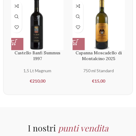
Castello Banfi Summus
Capanna Moscadello di
1997
Montalcino 2025
1,5 Lt Magnum
750 ml Standard
€
210,00
€
15,00
I nostri
punti vendita