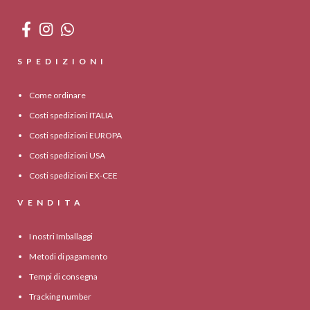
SPEDIZIONI
Come ordinare
Costi spedizioni ITALIA
Costi spedizioni EUROPA
Costi spedizioni USA
Costi spedizioni EX-CEE
VENDITA
I nostri Imballaggi
Metodi di pagamento
Tempi di consegna
Tracking number