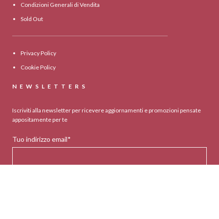
Condizioni Generali di Vendita
Sold Out
Privacy Policy
Cookie Policy
NEWSLETTERS
Iscriviti alla newsletter per ricevere aggiornamenti e promozioni pensate
appositamente per te
Tuo indirizzo email*
Seleziona il tuo paese*