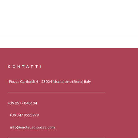
CONTATTI
Piazza Garibaldi,4 – 53024 Montalcino (Siena) Italy
+39 0577 848104
+39 347 9555979
info@enotecadipiazza.com