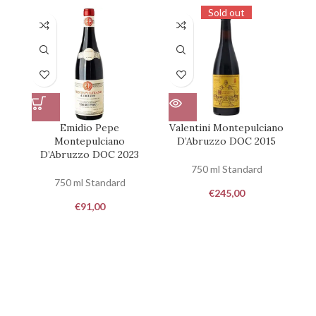
Sold out
Emidio Pepe
Valentini Montepulciano
Montepulciano
D’Abruzzo DOC 2015
D’Abruzzo DOC 2023
750 ml Standard
750 ml Standard
€
245,00
€
91,00