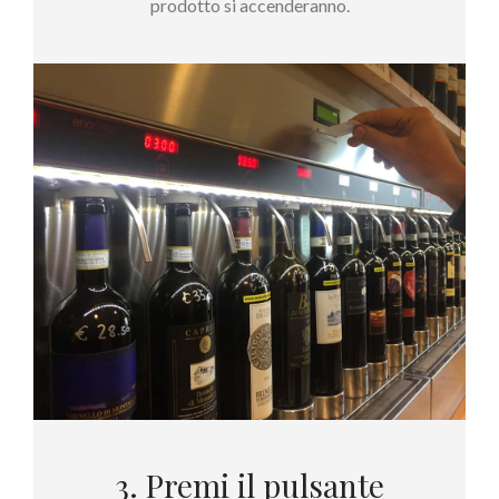
prodotto si accenderanno.
3. Premi il pulsante