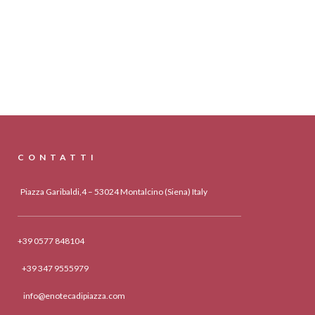
CONTATTI
Piazza Garibaldi,4 – 53024 Montalcino (Siena) Italy
+39 0577 848104
+39 347 9555979
info@enotecadipiazza.com