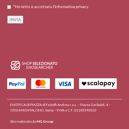
*Ho letto e accettato l'informativa privacy
ENOTECA DI PIAZZA di Fedolfi Andrea s.a.s. – Piazza Garibaldi, 4 –
53024 MONTALCINO, Siena – P.IVA e C.F. 01103390520
Sito realizzato da
MG Group