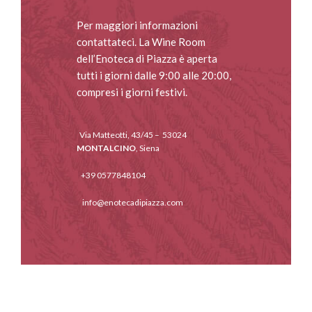
Per maggiori informazioni
contattateci. La Wine Room
dell’Enoteca di Piazza è aperta
tutti i giorni dalle 9:00 alle 20:00,
compresi i giorni festivi.
Via Matteotti, 43/45 – 53024
MONTALCINO
, Siena
+39 0577848104
info@enotecadipiazza.com