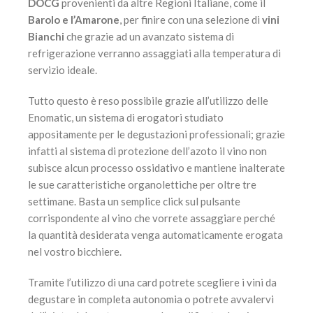
DOCG
provenienti da altre Regioni Italiane, come il
Barolo e l’Amarone
, per finire con una selezione di
vini
Bianchi
che grazie ad un avanzato sistema di
refrigerazione verranno assaggiati alla temperatura di
servizio ideale.
Tutto questo è reso possibile grazie all’utilizzo delle
Enomatic, un sistema di erogatori studiato
appositamente per le degustazioni professionali; grazie
infatti al sistema di protezione dell’azoto il vino non
subisce alcun processo ossidativo e mantiene inalterate
le sue caratteristiche organolettiche per oltre tre
settimane. Basta un semplice click sul pulsante
corrispondente al vino che vorrete assaggiare perché
la quantità desiderata venga automaticamente erogata
nel vostro bicchiere.
Tramite l’utilizzo di una card potrete scegliere i vini da
degustare in completa autonomia o potrete avvalervi