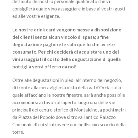
dell’aiuto del nostro personale qualificato che vi
consiglierà quale vino assaggiare in base ai vostri gusti
ed alle vostre esigenze.
Le nostre drink card vengono messe a disposizione
dei clienti senza alcun vincolo di spesa; a fine
degustazione pagherete solo quello che avrete
consumato. Per chi deciderà di acquistare uno dei
vini assaggiati il costo della degustazione di quella
bottiglia verrà offerto da noi!
Oltre alle degustazioni in piedi all’interno del negozio,
di fronte alla meravigliosa vista della val d’Orcia sulla
quale affacciano le nostre finestre, sarà anche possibile
accomodarsi ai tavoli all’aperto lungo una delle vie
principali del centro storico di Montalcino, a pochi metri
da Piazza del Popolo dove si trova l’antico Palazzo
Comunale di cui si intravede uno bellissimo scorcio della
torre.