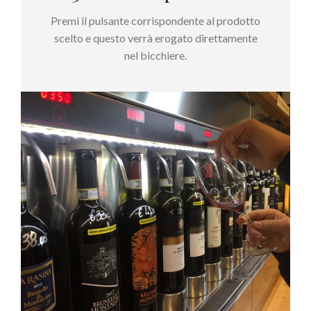
Premi il pulsante corrispondente al prodotto
scelto e questo verrà erogato direttamente
nel bicchiere.