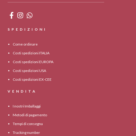
SPEDIZIONI
Come ordinare
Costi spedizioni ITALIA
Costi spedizioni EUROPA
Costi spedizioni USA
Costi spedizioni EX-CEE
VENDITA
I nostri Imballaggi
Metodi di pagamento
Tempi di consegna
Tracking number