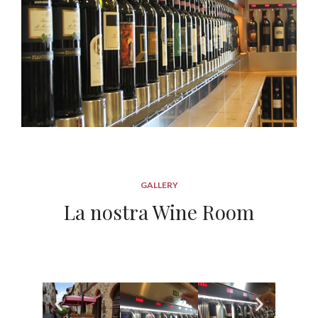
GALLERY
La nostra Wine Room