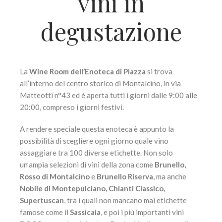
vini in
degustazione
La
Wine Room dell’Enoteca di Piazza
si trova
all’interno del centro storico di Montalcino, in via
Matteotti n°43 ed è aperta tutti i giorni dalle 9:00 alle
20:00, compreso i giorni festivi.
A rendere speciale questa enoteca è appunto la
possibilità di scegliere ogni giorno quale vino
assaggiare tra 100 diverse etichette. Non solo
un’ampia selezioni di vini della zona come
Brunello,
Rosso di Montalcino
e
Brunello Riserva
, ma anche
Nobile di Montepulciano, Chianti Classico,
Supertuscan
, tra i quali non mancano mai etichette
famose come il
Sassicaia
, e poi i più importanti vini