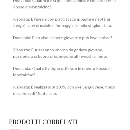
Domanda: Quali piatti si possono abbinare con il San Polo
Rosso di Montalcino?
Risposta: È l’ideale con piatti toscani, paste e risotti ai
funghi, carni di maiale e formaggi di media stagionatura.
Domanda: È un vino da bere giovane o può invecchiare?
Risposta: Pur essendo un vino da godere giovane,
possiede una buona propensione all’invecchiamento.
Domanda: Qual è il vitigno utilizzato in questo Rosso di
Montalcino?
Risposta: È realizzato al 100% con uve Sangiovese, tipico
della zona di Montalcino.
PRODOTTI CORRELATI