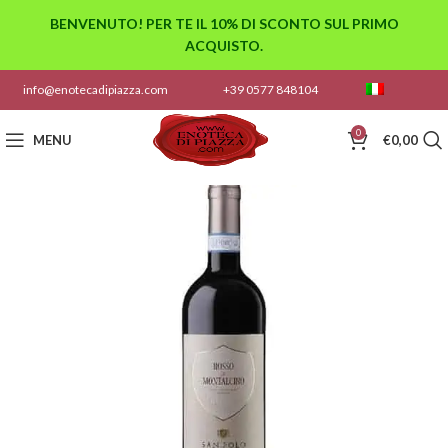
BENVENUTO! PER TE IL 10% DI SCONTO SUL PRIMO
ACQUISTO.
info@enotecadipiazza.com
+39 0577 848104
0
MENU
€
0,00