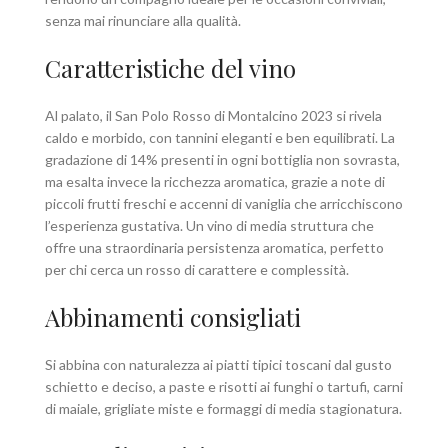
senza mai rinunciare alla qualità.
Caratteristiche del vino
Al palato, il San Polo Rosso di Montalcino 2023 si rivela
caldo e morbido, con tannini eleganti e ben equilibrati. La
gradazione di 14% presenti in ogni bottiglia non sovrasta,
ma esalta invece la ricchezza aromatica, grazie a note di
piccoli frutti freschi e accenni di vaniglia che arricchiscono
l’esperienza gustativa. Un vino di media struttura che
offre una straordinaria persistenza aromatica, perfetto
per chi cerca un rosso di carattere e complessità.
Abbinamenti consigliati
Si abbina con naturalezza ai piatti tipici toscani dal gusto
schietto e deciso, a paste e risotti ai funghi o tartufi, carni
di maiale, grigliate miste e formaggi di media stagionatura.