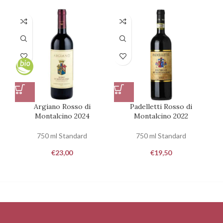
Argiano Rosso di
Padelletti Rosso di
Ca
Montalcino 2024
Montalcino 2022
750 ml Standard
750 ml Standard
€
23,00
€
19,50