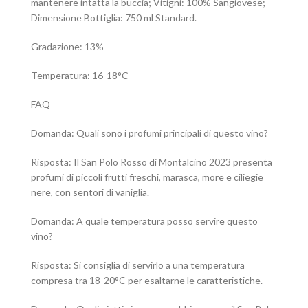
mantenere intatta la buccia; Vitigni: 100% Sangiovese;
Dimensione Bottiglia: 750 ml Standard.
Gradazione: 13%
Temperatura: 16-18°C
FAQ
Domanda: Quali sono i profumi principali di questo vino?
Risposta: Il San Polo Rosso di Montalcino 2023 presenta
profumi di piccoli frutti freschi, marasca, more e ciliegie
nere, con sentori di vaniglia.
Domanda: A quale temperatura posso servire questo
vino?
Risposta: Si consiglia di servirlo a una temperatura
compresa tra 18-20°C per esaltarne le caratteristiche.