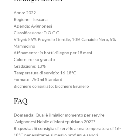
Anno: 2022
Regione: Toscana
Azienda: Avignonesi
Classificazione: D.O.C.G
Vitigni: 85% Prugnolo Gentile, 10% Canaiolo Nero, 5%
Mammolino
Affinamento: in botti di legno per 18 mesi
Colore: rosso granato
Gradazione: 13%
Temperatura di servizio: 16-18°C
Formato: 750 ml Standard
Bicchiere consigliato: bicchiere Brunello
FAQ
Domanda:
Qual è il miglior momento per servire
l’Avignonesi Nobile di Montepulciano 2022?
Risposta:
Si consiglia di servirlo a una temperatura di 16-
18°C per esaltarne al meglio profumi e sapori.