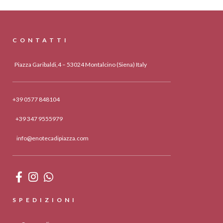
CONTATTI
Piazza Garibaldi,4 – 53024 Montalcino (Siena) Italy
+39 0577 848104
+39 347 9555979
info@enotecadipiazza.com
SPEDIZIONI