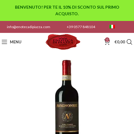
BENVENUTO! PER TE IL 10% DI SCONTO SUL PRIMO
ACQUISTO.
info@enotecadipiazza.com
+39 0577 848104
0
MENU
€
0,00