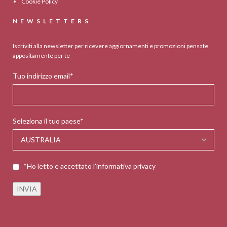
Cookie Policy
NEWSLETTERS
Iscriviti alla newsletter per ricevere aggiornamenti e promozioni pensate
appositamente per te
Tuo indirizzo email*
Seleziona il tuo paese*
*Ho letto e accettato l'informativa privacy