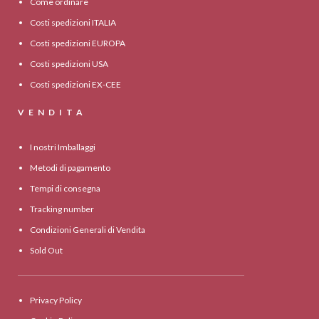
Come ordinare
Costi spedizioni ITALIA
Costi spedizioni EUROPA
Costi spedizioni USA
Costi spedizioni EX-CEE
VENDITA
I nostri Imballaggi
Metodi di pagamento
Tempi di consegna
Tracking number
Condizioni Generali di Vendita
Sold Out
Privacy Policy