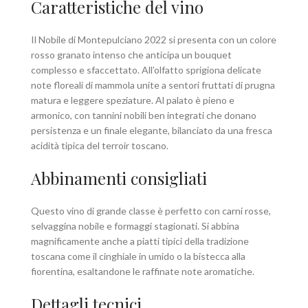
Caratteristiche del vino
Il Nobile di Montepulciano 2022 si presenta con un colore
rosso granato intenso che anticipa un bouquet
complesso e sfaccettato. All’olfatto sprigiona delicate
note floreali di mammola unite a sentori fruttati di prugna
matura e leggere speziature. Al palato è pieno e
armonico, con tannini nobili ben integrati che donano
persistenza e un finale elegante, bilanciato da una fresca
acidità tipica del terroir toscano.
Abbinamenti consigliati
Questo vino di grande classe è perfetto con carni rosse,
selvaggina nobile e formaggi stagionati. Si abbina
magnificamente anche a piatti tipici della tradizione
toscana come il cinghiale in umido o la bistecca alla
fiorentina, esaltandone le raffinate note aromatiche.
Dettagli tecnici