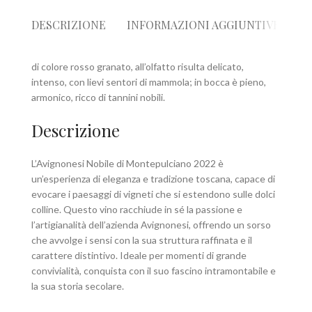
DESCRIZIONE
INFORMAZIONI AGGIUNTIVE
R
di colore rosso granato, all’olfatto risulta delicato,
intenso, con lievi sentori di mammola; in bocca è pieno,
armonico, ricco di tannini nobili.
Descrizione
L’Avignonesi Nobile di Montepulciano 2022 è
un’esperienza di eleganza e tradizione toscana, capace di
evocare i paesaggi di vigneti che si estendono sulle dolci
colline. Questo vino racchiude in sé la passione e
l’artigianalità dell’azienda Avignonesi, offrendo un sorso
che avvolge i sensi con la sua struttura raffinata e il
carattere distintivo. Ideale per momenti di grande
convivialità, conquista con il suo fascino intramontabile e
la sua storia secolare.