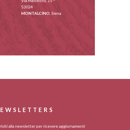
Via Matteotti, 15 –
53024
MONTALCINO
, Siena
EWSLETTERS
riviti alla newsletter per ricevere aggiornamenti