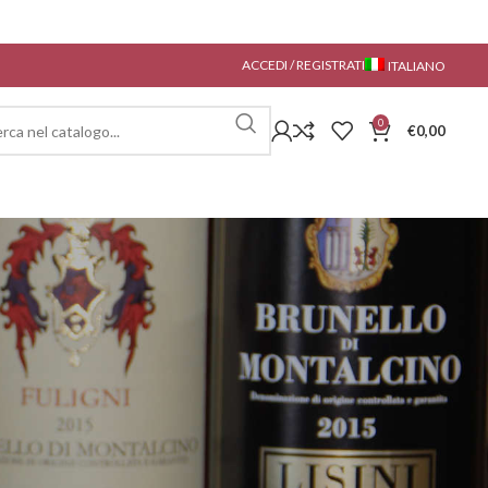
ACCEDI / REGISTRATI
ITALIANO
0
€
0,00