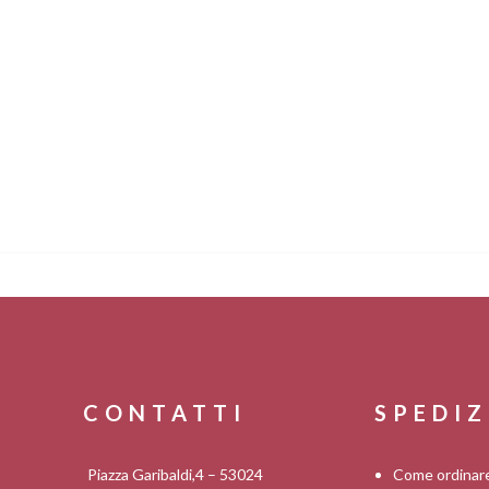
CONTATTI
SPEDIZ
Piazza Garibaldi,4 – 53024
Come ordinar