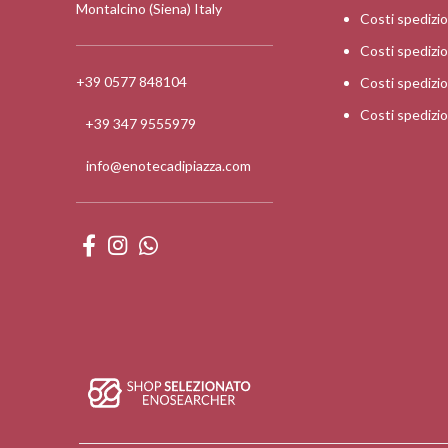
Montalcino (Siena) Italy
Costi spedizi
Costi spediz
+39 0577 848104
Costi spedizi
Costi spedizi
+39 347 9555979
info@enotecadipiazza.com