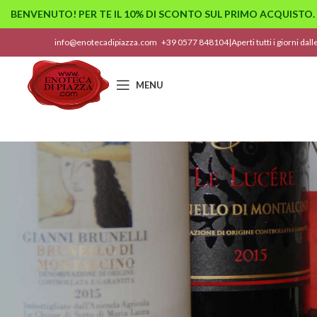
BENVENUTO! PER TE IL 10% DI SCONTO SUL PRIMO ACQUISTO.
info@enotecadipiazza.com
+39 0577 848104
|
Aperti tutti i giorni dal
MENU