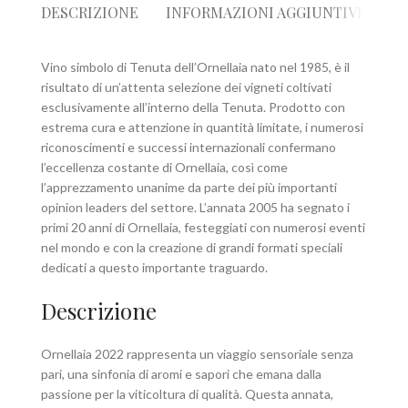
DESCRIZIONE
INFORMAZIONI AGGIUNTIVE
R
Vino simbolo di Tenuta dell’Ornellaia nato nel 1985, è il
risultato di un’attenta selezione dei vigneti coltivati
esclusivamente all’interno della Tenuta. Prodotto con
estrema cura e attenzione in quantità limitate, i numerosi
riconoscimenti e successi internazionali confermano
l’eccellenza costante di Ornellaia, così come
l’apprezzamento unanime da parte dei più importanti
opinion leaders del settore. L’annata 2005 ha segnato i
primi 20 anni di Ornellaia, festeggiati con numerosi eventi
nel mondo e con la creazione di grandi formati speciali
dedicati a questo importante traguardo.
Descrizione
Ornellaia 2022 rappresenta un viaggio sensoriale senza
pari, una sinfonia di aromi e sapori che emana dalla
passione per la viticoltura di qualità. Questa annata,