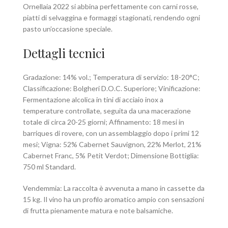
Ornellaia 2022 si abbina perfettamente con carni rosse,
piatti di selvaggina e formaggi stagionati, rendendo ogni
pasto un’occasione speciale.
Dettagli tecnici
Gradazione: 14% vol.; Temperatura di servizio: 18-20°C;
Classificazione: Bolgheri D.O.C. Superiore; Vinificazione:
Fermentazione alcolica in tini di acciaio inox a
temperature controllate, seguita da una macerazione
totale di circa 20-25 giorni; Affinamento: 18 mesi in
barriques di rovere, con un assemblaggio dopo i primi 12
mesi; Vigna: 52% Cabernet Sauvignon, 22% Merlot, 21%
Cabernet Franc, 5% Petit Verdot; Dimensione Bottiglia:
750 ml Standard.
Vendemmia: La raccolta è avvenuta a mano in cassette da
15 kg. Il vino ha un profilo aromatico ampio con sensazioni
di frutta pienamente matura e note balsamiche.