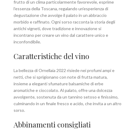
frutto di un clima particolarmente favorevole, esprime
l’essenza della Toscana, regalando un’esperienza di
degustazione che avvolge il palato in un abbraccio
morbido e raffinato. Ogni sorso racconta la storia degli
antichi vigneti, dove tradizione e innovazione si
incontrano per creare un vino dal carattere unico e
inconfondibile.
Caratteristiche del vino
La bellezza di Ornellaia 2022 risiede nei profumi ampi e
netti, che si sprigionano con note di frutta matura,
insieme a eleganti sfumature balsamiche di erbe
aromatiche e cioccolato. Al palato, offre una dolcezza
avvolgente, sostenuta da un tannino setoso e finissimo,
culminando in un finale fresco e acido, che invita a un altro
sorso.
Abbinamenti consigliati