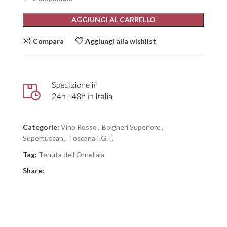
AGGIUNGI AL CARRELLO
Compara
Aggiungi alla wishlist
Categorie:
Vino Rosso
,
Bolgheri Superiore
,
Supertuscan
,
Toscana I.G.T.
Tag:
Tenuta dell'Ornellaia
Share: