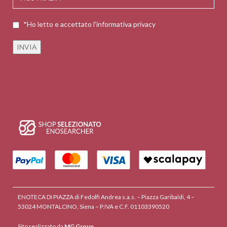
*Ho letto e accettato l'informativa privacy
ENOTECA DI PIAZZA di Fedolfi Andrea s.a.s. – Piazza Garibaldi, 4 –
53024 MONTALCINO, Siena – P.IVA e C.F. 01103390520
Sito realizzato da
MG Group