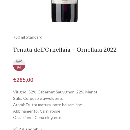
750 ml Standard
Tenuta dell’Ornellaia – Ornellaia 2022
WS
94
€
285,00
Vitigno: 52% Cabernet Sauvignon, 22% Merlot
Stile: Corposo e avvolgente
Aromi: Frutta matura, note balsamiche
Abbinamento: Carni rosse
Occasione: Cena elegante
2 disponibili