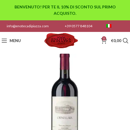
BENVENUTO! PER TE IL 10% DI SCONTO SUL PRIMO
ACQUISTO.
info@enotecadipiazza.com
+39 0577 848104
0
MENU
€
0,00