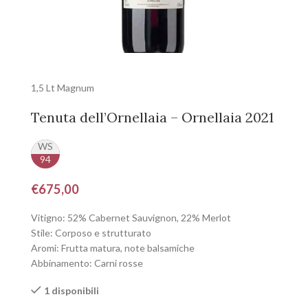
1,5 Lt Magnum
Tenuta dell’Ornellaia – Ornellaia 2021
WS
94
€
675,00
Vitigno: 52% Cabernet Sauvignon, 22% Merlot
Stile: Corposo e strutturato
Aromi: Frutta matura, note balsamiche
Abbinamento: Carni rosse
1 disponibili