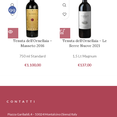
99
100
Tenuta dell’Ornellaia –
Tenuta dell’Ornellaia – Le
Masseto 2016
Serre Nuove 2021
750 ml Standard
1,5 Lt Magnum
€
1.100,00
€
137,00
CONTATTI
Piazza Garibaldi,4 – 53024 Montalcino (Siena) Italy