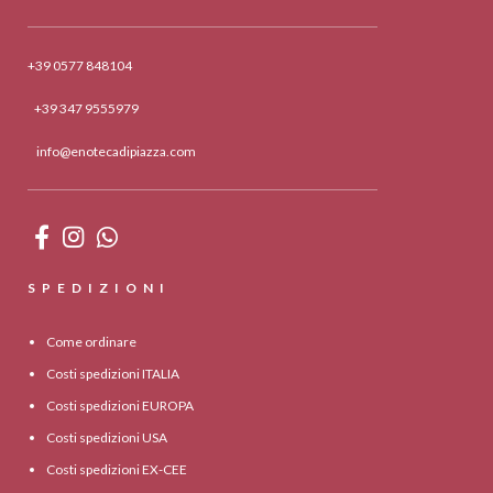
+39 0577 848104
+39 347 9555979
info@enotecadipiazza.com
SPEDIZIONI
Come ordinare
Costi spedizioni ITALIA
Costi spedizioni EUROPA
Costi spedizioni USA
Costi spedizioni EX-CEE