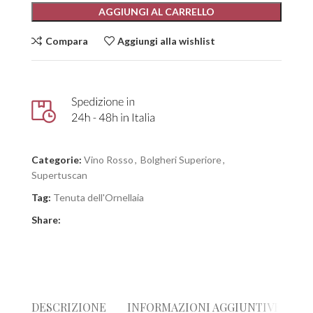
AGGIUNGI AL CARRELLO
Compara
Aggiungi alla wishlist
Categorie:
Vino Rosso
,
Bolgheri Superiore
,
Supertuscan
Tag:
Tenuta dell'Ornellaia
Share:
DESCRIZIONE
INFORMAZIONI AGGIUNTIVE
R