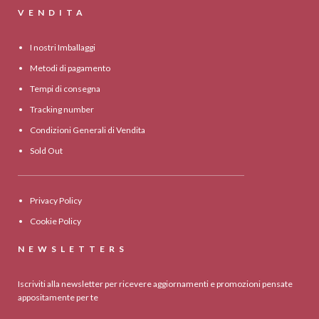
VENDITA
I nostri Imballaggi
Metodi di pagamento
Tempi di consegna
Tracking number
Condizioni Generali di Vendita
Sold Out
Privacy Policy
Cookie Policy
NEWSLETTERS
Iscriviti alla newsletter per ricevere aggiornamenti e promozioni pensate
appositamente per te