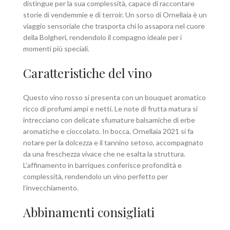
distingue per la sua complessità, capace di raccontare
storie di vendemmie e di terroir. Un sorso di Ornellaia è un
viaggio sensoriale che trasporta chi lo assapora nel cuore
della Bolgheri, rendendolo il compagno ideale per i
momenti più speciali.
Caratteristiche del vino
Questo vino rosso si presenta con un bouquet aromatico
ricco di profumi ampi e netti. Le note di frutta matura si
intrecciano con delicate sfumature balsamiche di erbe
aromatiche e cioccolato. In bocca, Ornellaia 2021 si fa
notare per la dolcezza e il tannino setoso, accompagnato
da una freschezza vivace che ne esalta la struttura.
L’affinamento in barriques conferisce profondità e
complessità, rendendolo un vino perfetto per
l’invecchiamento.
Abbinamenti consigliati