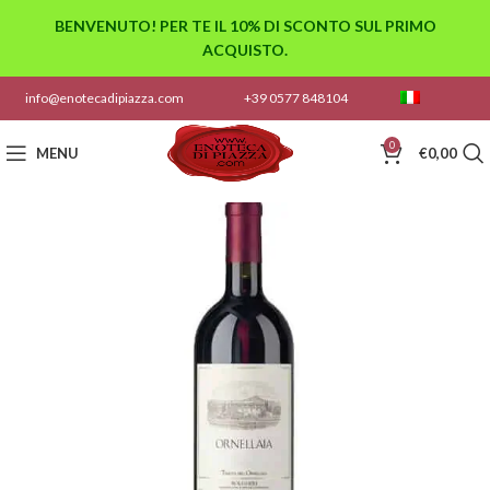
BENVENUTO! PER TE IL 10% DI SCONTO SUL PRIMO
ACQUISTO.
info@enotecadipiazza.com
+39 0577 848104
0
MENU
€
0,00