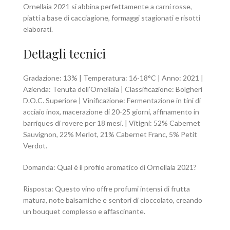
Ornellaia 2021 si abbina perfettamente a carni rosse,
piatti a base di cacciagione, formaggi stagionati e risotti
elaborati.
Dettagli tecnici
Gradazione: 13% | Temperatura: 16-18°C | Anno: 2021 |
Azienda: Tenuta dell’Ornellaia | Classificazione: Bolgheri
D.O.C. Superiore | Vinificazione: Fermentazione in tini di
acciaio inox, macerazione di 20-25 giorni, affinamento in
barriques di rovere per 18 mesi. | Vitigni: 52% Cabernet
Sauvignon, 22% Merlot, 21% Cabernet Franc, 5% Petit
Verdot.
Domanda: Qual è il profilo aromatico di Ornellaia 2021?
Risposta: Questo vino offre profumi intensi di frutta
matura, note balsamiche e sentori di cioccolato, creando
un bouquet complesso e affascinante.