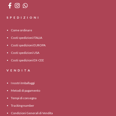
SPEDIZIONI
Come ordinare
Costi spedizioni ITALIA
Costi spedizioni EUROPA
Costi spedizioni USA
Costi spedizioni EX-CEE
VENDITA
I nostri Imballaggi
Metodi di pagamento
Tempi di consegna
Tracking number
Condizioni Generali di Vendita