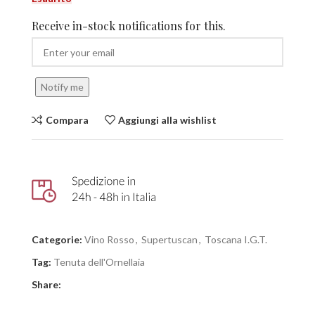
Receive in-stock notifications for this.
Notify me
Compara
Aggiungi alla wishlist
Categorie:
Vino Rosso
,
Supertuscan
,
Toscana I.G.T.
Tag:
Tenuta dell'Ornellaia
Share: