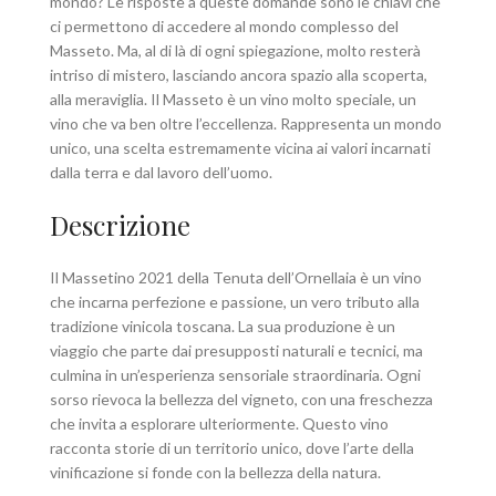
mondo? Le risposte a queste domande sono le chiavi che
ci permettono di accedere al mondo complesso del
Masseto. Ma, al di là di ogni spiegazione, molto resterà
intriso di mistero, lasciando ancora spazio alla scoperta,
alla meraviglia. Il Masseto è un vino molto speciale, un
vino che va ben oltre l’eccellenza. Rappresenta un mondo
unico, una scelta estremamente vicina ai valori incarnati
dalla terra e dal lavoro dell’uomo.
Descrizione
Il Massetino 2021 della Tenuta dell’Ornellaia è un vino
che incarna perfezione e passione, un vero tributo alla
tradizione vinicola toscana. La sua produzione è un
viaggio che parte dai presupposti naturali e tecnici, ma
culmina in un’esperienza sensoriale straordinaria. Ogni
sorso rievoca la bellezza del vigneto, con una freschezza
che invita a esplorare ulteriormente. Questo vino
racconta storie di un territorio unico, dove l’arte della
vinificazione si fonde con la bellezza della natura.