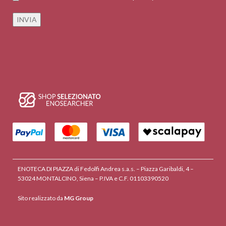
ENOTECA DI PIAZZA di Fedolfi Andrea s.a.s. – Piazza Garibaldi, 4 –
53024 MONTALCINO, Siena – P.IVA e C.F. 01103390520
Sito realizzato da
MG Group