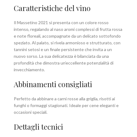
Caratteristiche del vino
Il Massetino 2021 si presenta con un colore rosso
intenso, regalando al naso aromi complessi di frutta rossa
e note floreali, accompagnate da un delicato sottofondo
speziato. Al palato, si rivela armonioso e strutturato, con
tannini setosi e un finale persistente che invita a un
nuovo sorso. La sua delicatezza è bilanciata da una
profondità che dimostra un’eccellente potenzialità di
invecchiamento.
Abbinamenti consigliati
Perfetto da abbinare a carni rosse alla griglia, risotti ai
funghi o formaggi stagionati. Ideale per cene eleganti e
occasioni speciali.
Dettagli tecnici