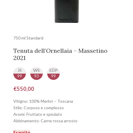
750 ml Standard
Tenuta dell’Ornellaia – Massetino
2021
JS
WS
EDP
99
93
99
€
550,00
Vitigno: 100% Merlot – Toscana
Stile: Corposo e complesso
Aromi: Fruttato e speziato
Abbinamento: Carne rossa arrosto
Esaurito