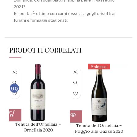
2021?
Risposta: È ottimo con carni rosse alla griglia, risotti ai
funghi e formaggi stagionati.
PRODOTTI CORRELATI
Sold out
99
100
Tenuta dell’Ornellaia –
Tenuta dell’Ornellaia –
Ornellaia 2020
Poggio alle Gazze 2020