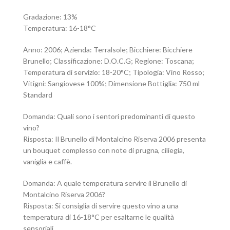
Gradazione: 13%
Temperatura: 16-18°C
Anno: 2006; Azienda: Terralsole; Bicchiere: Bicchiere
Brunello; Classificazione: D.O.C.G; Regione: Toscana;
Temperatura di servizio: 18-20°C; Tipologia: Vino Rosso;
Vitigni: Sangiovese 100%; Dimensione Bottiglia: 750 ml
Standard
Domanda: Quali sono i sentori predominanti di questo
vino?
Risposta: Il Brunello di Montalcino Riserva 2006 presenta
un bouquet complesso con note di prugna, ciliegia,
vaniglia e caffè.
Domanda: A quale temperatura servire il Brunello di
Montalcino Riserva 2006?
Risposta: Si consiglia di servire questo vino a una
temperatura di 16-18°C per esaltarne le qualità
sensoriali.