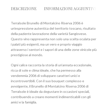
DESCRIZIONE
INFORMAZIONI AGGIUNTIVE
R
Terralsole Brunello di Montalcino Riserva 2006 è
un’espressione autentica del territorio toscano, risultato
della paziente lavorazione della varietà Sangiovese.
Questo vino rappresenta non solo una scelta oculata per
i palati più esigenti, ma un vero e proprio viaggio
attraverso i sentori e i sapori di una delle zone vinicole più
prestigiose al mondo.
Ogni calice racconta la storia di un’annata eccezionale,
ricca di sole e clima ideale, che ha permesso alla
vendemmia 2006 di sviluppare caratteri unici e
incontrovertibili. Con il suo bouquet complesso e
avvolgente, il Brunello di Montalcino Riserva 2006 di
Terralsole è ideale da degustare in occasioni speciali,
contribuendo a creare momenti indimenticabili con gli
amici e la famiglia.