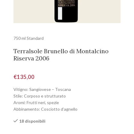
750 ml Standard
Terralsole Brunello di Montalcino
Riserva 2006
€
135,00
Vitigno: Sangiovese – Toscana
Stile: Corposo e strutturato
Aromi: Frutti neri, spezie
Abbinamento: Cosciotto d’agnello
18 disponibili