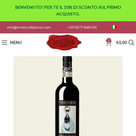
BENVENUTO! PER TE IL 10% DI SCONTO SUL PRIMO
ACQUISTO.
info@enotecadipiazza.com
+39 0577 848104
0
MENU
€
0,00