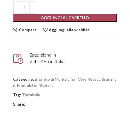
AGGIUNGI AL CARRELLO
Compara
Aggiungi alla wishlist
Categorie:
Brunello di Montalcino
,
Vino Rosso
,
Brunello
di Montalcino Riserva
,
Tag:
Terralsole
Share: