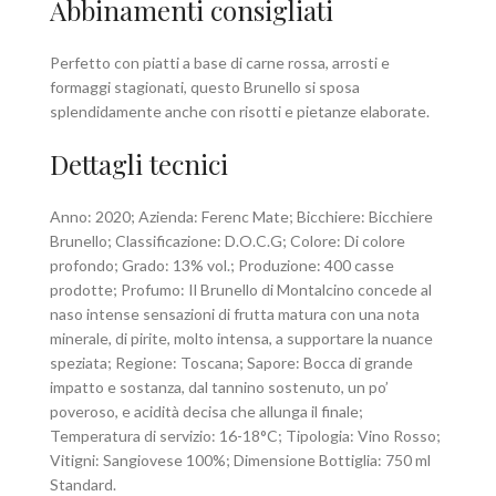
Abbinamenti consigliati
Perfetto con piatti a base di carne rossa, arrosti e
formaggi stagionati, questo Brunello si sposa
splendidamente anche con risotti e pietanze elaborate.
Dettagli tecnici
Anno: 2020; Azienda: Ferenc Mate; Bicchiere: Bicchiere
Brunello; Classificazione: D.O.C.G; Colore: Di colore
profondo; Grado: 13% vol.; Produzione: 400 casse
prodotte; Profumo: Il Brunello di Montalcino concede al
naso intense sensazioni di frutta matura con una nota
minerale, di pirite, molto intensa, a supportare la nuance
speziata; Regione: Toscana; Sapore: Bocca di grande
impatto e sostanza, dal tannino sostenuto, un po’
poveroso, e acidità decisa che allunga il finale;
Temperatura di servizio: 16-18°C; Tipologia: Vino Rosso;
Vitigni: Sangiovese 100%; Dimensione Bottiglia: 750 ml
Standard.