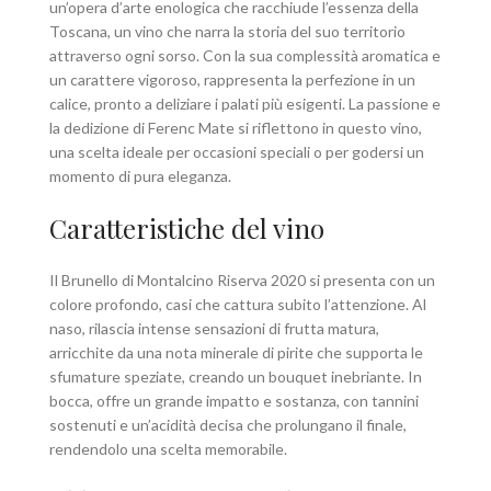
un’opera d’arte enologica che racchiude l’essenza della
Toscana, un vino che narra la storia del suo territorio
attraverso ogni sorso. Con la sua complessità aromatica e
un carattere vigoroso, rappresenta la perfezione in un
calice, pronto a deliziare i palati più esigenti. La passione e
la dedizione di Ferenc Mate si riflettono in questo vino,
una scelta ideale per occasioni speciali o per godersi un
momento di pura eleganza.
Caratteristiche del vino
Il Brunello di Montalcino Riserva 2020 si presenta con un
colore profondo, casi che cattura subito l’attenzione. Al
naso, rilascia intense sensazioni di frutta matura,
arricchite da una nota minerale di pirite che supporta le
sfumature speziate, creando un bouquet inebriante. In
bocca, offre un grande impatto e sostanza, con tannini
sostenuti e un’acidità decisa che prolungano il finale,
rendendolo una scelta memorabile.