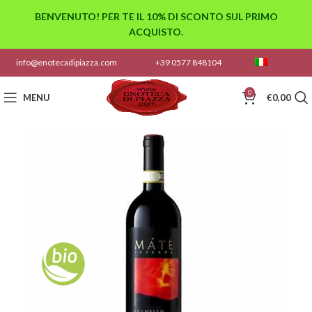
BENVENUTO! PER TE IL 10% DI SCONTO SUL PRIMO
ACQUISTO.
info@enotecadipiazza.com
+39 0577 848104
0
MENU
€
0,00