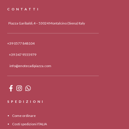
CONTATTI
Piazza Garibaldi,4 – 53024 Montalcino (Siena) Italy
+39 0577 848104
+39 347 9555979
info@enotecadipiazza.com
SPEDIZIONI
Come ordinare
Costi spedizioni ITALIA