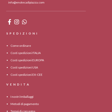
info@enotecadipiazza.com
SPEDIZIONI
Come ordinare
Costi spedizioni ITALIA
Costi spedizioni EUROPA
Costi spedizioni USA
Costi spedizioni EX-CEE
VENDITA
I nostri Imballaggi
Metodi di pagamento
Tempi di consegna