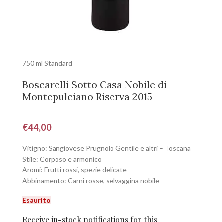
750 ml Standard
Boscarelli Sotto Casa Nobile di
Montepulciano Riserva 2015
€
44,00
Vitigno: Sangiovese Prugnolo Gentile e altri – Toscana
Stile: Corposo e armonico
Aromi: Frutti rossi, spezie delicate
Abbinamento: Carni rosse, selvaggina nobile
Esaurito
Receive in-stock notifications for this.