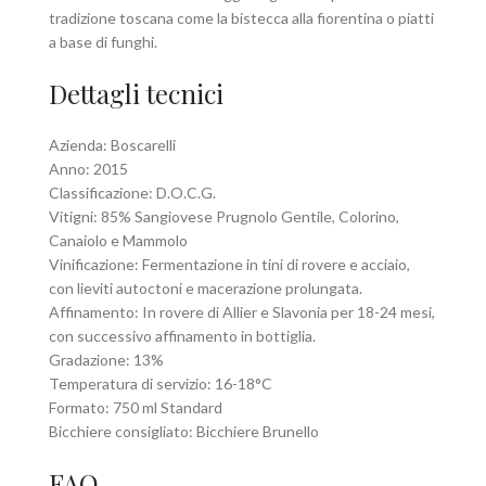
tradizione toscana come la bistecca alla fiorentina o piatti
a base di funghi.
Dettagli tecnici
Azienda: Boscarelli
Anno: 2015
Classificazione: D.O.C.G.
Vitigni: 85% Sangiovese Prugnolo Gentile, Colorino,
Canaiolo e Mammolo
Vinificazione: Fermentazione in tini di rovere e acciaio,
con lieviti autoctoni e macerazione prolungata.
Affinamento: In rovere di Allier e Slavonia per 18-24 mesi,
con successivo affinamento in bottiglia.
Gradazione: 13%
Temperatura di servizio: 16-18°C
Formato: 750 ml Standard
Bicchiere consigliato: Bicchiere Brunello
FAQ