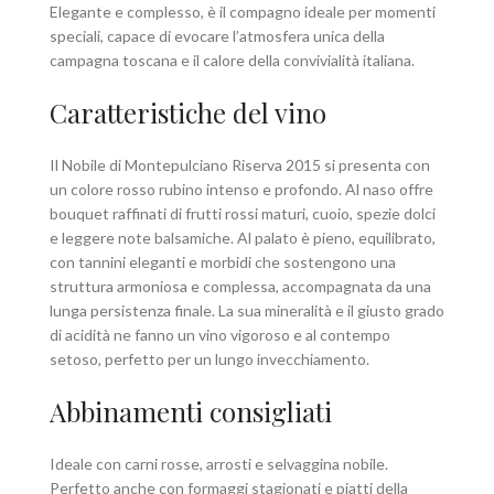
Elegante e complesso, è il compagno ideale per momenti
speciali, capace di evocare l’atmosfera unica della
campagna toscana e il calore della convivialità italiana.
Caratteristiche del vino
Il Nobile di Montepulciano Riserva 2015 si presenta con
un colore rosso rubino intenso e profondo. Al naso offre
bouquet raffinati di frutti rossi maturi, cuoio, spezie dolci
e leggere note balsamiche. Al palato è pieno, equilibrato,
con tannini eleganti e morbidi che sostengono una
struttura armoniosa e complessa, accompagnata da una
lunga persistenza finale. La sua mineralità e il giusto grado
di acidità ne fanno un vino vigoroso e al contempo
setoso, perfetto per un lungo invecchiamento.
Abbinamenti consigliati
Ideale con carni rosse, arrosti e selvaggina nobile.
Perfetto anche con formaggi stagionati e piatti della