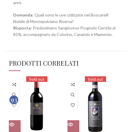
anni.
Domanda:
Quali sono le uve utilizzate nel Boscarelli
Nobile di Montepulciano Riserva?
Risposta:
Predominano Sangiovese Prugnolo Gentile al
85%, accompagnato da Colorino, Canaiolo e Mammolo.
PRODOTTI CORRELATI
Sold out
Sold out
93
100