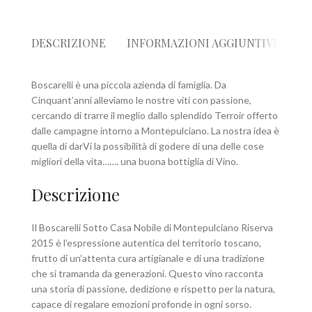
DESCRIZIONE
INFORMAZIONI AGGIUNTIVE
R
Boscarelli è una piccola azienda di famiglia. Da
Cinquant’anni alleviamo le nostre viti con passione,
cercando di trarre il meglio dallo splendido Terroir offerto
dalle campagne intorno a Montepulciano. La nostra idea è
quella di darVi la possibilità di godere di una delle cose
migliori della vita……. una buona bottiglia di Vino.
Descrizione
Il Boscarelli Sotto Casa Nobile di Montepulciano Riserva
2015 è l’espressione autentica del territorio toscano,
frutto di un’attenta cura artigianale e di una tradizione
che si tramanda da generazioni. Questo vino racconta
una storia di passione, dedizione e rispetto per la natura,
capace di regalare emozioni profonde in ogni sorso.