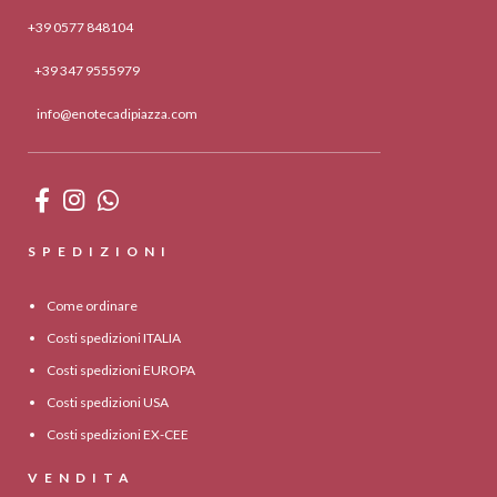
+39 0577 848104
+39 347 9555979
info@enotecadipiazza.com
SPEDIZIONI
Come ordinare
Costi spedizioni ITALIA
Costi spedizioni EUROPA
Costi spedizioni USA
Costi spedizioni EX-CEE
VENDITA