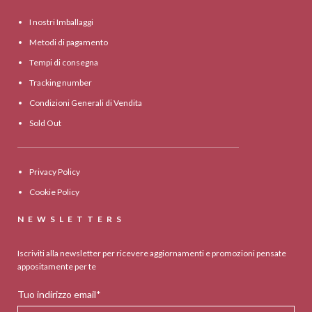
I nostri Imballaggi
Metodi di pagamento
Tempi di consegna
Tracking number
Condizioni Generali di Vendita
Sold Out
Privacy Policy
Cookie Policy
NEWSLETTERS
Iscriviti alla newsletter per ricevere aggiornamenti e promozioni pensate
appositamente per te
Tuo indirizzo email*