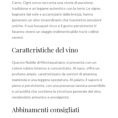
Cerro. Ogni sorso racconta una storia di passione,
tradizione e un legame autentico con la terra. Le vigne,
bagnate dal sole e accarezzate dalla brezza, hanno
generato un vino straordinario che trasmette emozioni
uniche. Il suo bouquet ricco e il gusto persistente ti
faranno vivere un viaggio indimenticabile tra le colline
senesi.
Caratteristiche del vino
Questo Nobile di Montepulciano si presenta con un
colore rubino intenso e concentrato. Al naso, offre un
profumo ampio, caratterizzato da sentori di amarena,
mammola e una leggera speziatura. Al palato, il sapore è
pieno e persistente, con una presenza tannica avvertibile
e un’acidità che sostiene la struttura generale del vino,
rendendolo armonico e avvolgente.
Abbinamenti consigliati