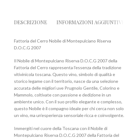
DESCRIZIONE
INFORMAZIONI AGGIUNTIVE
R
Fattoria del Cerro Nobile di Montepulciano Riserva
D.O.C.G 2007
Il Nobile di Montepulciano Riserva D.O.C.G 2007 della
Fattoria del Cerro rappresenta l’essenza della tradizione
vitivinicola toscana. Questo vino, simbolo di qualità e
storico legame con il territorio, nasce da una selezione
accurata delle migliori uve Prugnolo Gentile, Colorino e
Mammolo, coltivate con passione e dedizione in un
ambiente unico. Con il suo profilo elegante e complesso,
questo Nobile è il compagno ideale per chi cerca non solo
un vino, ma un’esperienza sensoriale ricca e coinvolgente.
Immergiti nel cuore della Toscana con il Nobile di
Montepulciano Riserva D.O.C.G 2007 della Fattoria del