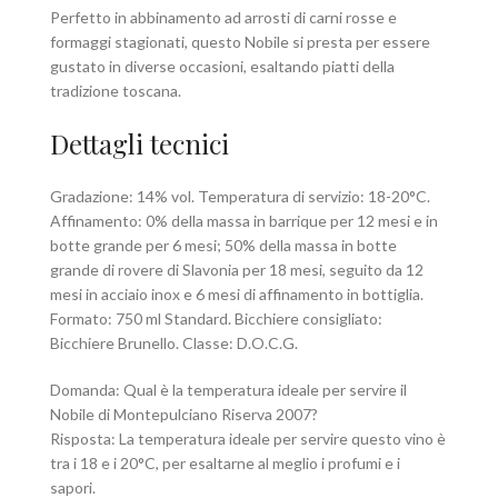
Perfetto in abbinamento ad arrosti di carni rosse e
formaggi stagionati, questo Nobile si presta per essere
gustato in diverse occasioni, esaltando piatti della
tradizione toscana.
Dettagli tecnici
Gradazione: 14% vol. Temperatura di servizio: 18-20°C.
Affinamento: 0% della massa in barrique per 12 mesi e in
botte grande per 6 mesi; 50% della massa in botte
grande di rovere di Slavonia per 18 mesi, seguito da 12
mesi in acciaio inox e 6 mesi di affinamento in bottiglia.
Formato: 750 ml Standard. Bicchiere consigliato:
Bicchiere Brunello. Classe: D.O.C.G.
Domanda: Qual è la temperatura ideale per servire il
Nobile di Montepulciano Riserva 2007?
Risposta: La temperatura ideale per servire questo vino è
tra i 18 e i 20°C, per esaltarne al meglio i profumi e i
sapori.