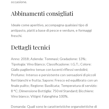
occasione.
Abbinamenti consigliati
Ideale come aperitivo, accompagna qualsiasi tipo di
antipasto, piatti a base di pesce e verdure, e formaggi
freschi.
Dettagli tecnici
Anno: 2018; Azienda: Tommasi; Gradazione: 13%;
Tipologia: Vino Bianco; Classificazione: I.G.T.; Colore:
Giallo paglierino tenue con lucenti riflessi verdolini;
Profumo: Intenso e persistente con sensazioni di piccoli
fiori bianchi e frutta; Sapore: Fresco ed equilibrato con un
finale pulito; Regione: Basilicata; Temperatura di servizio:
8 °C; Dimensione Bottiglia: 750 ml Standard; Bicchiere:
Vino bianco; Vitigni: Falanghina 100%.
Domanda: Quali sono le caratteristiche organolettiche di