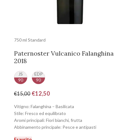
750 ml Standard
Paternoster Vulcanico Falanghina
2018
JS
EDP
90
90
€
12,50
€
15,00
Vitigno: Falanghina – Basilicata
Stile: Fresco ed equilibrato
Aromi principali: Fiori bianchi, frutta
Abbinamento principale: Pesce e antipasti
Esaurito