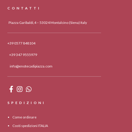
CONTATTI
Piazza Garibaldi,4 – 53024 Montalcino (Siena) Italy
+39 0577 848104
+39 347 9555979
info@enotecadipiazza.com
SPEDIZIONI
Come ordinare
Costi spedizioni ITALIA