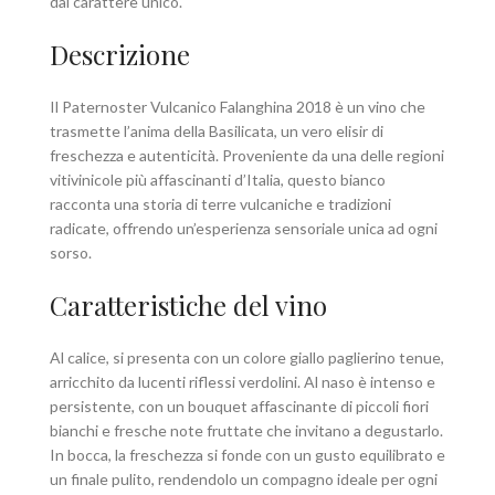
dal carattere unico.
Descrizione
Il Paternoster Vulcanico Falanghina 2018 è un vino che
trasmette l’anima della Basilicata, un vero elisir di
freschezza e autenticità. Proveniente da una delle regioni
vitivinicole più affascinanti d’Italia, questo bianco
racconta una storia di terre vulcaniche e tradizioni
radicate, offrendo un’esperienza sensoriale unica ad ogni
sorso.
Caratteristiche del vino
Al calice, si presenta con un colore giallo paglierino tenue,
arricchito da lucenti riflessi verdolini. Al naso è intenso e
persistente, con un bouquet affascinante di piccoli fiori
bianchi e fresche note fruttate che invitano a degustarlo.
In bocca, la freschezza si fonde con un gusto equilibrato e
un finale pulito, rendendolo un compagno ideale per ogni