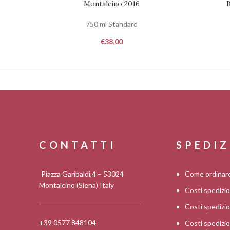
Montalcino 2016
B
750 ml Standard
€
38,00
CONTATTI
SPEDIZ
Piazza Garibaldi,4 – 53024
Come ordinar
Montalcino (Siena) Italy
Costi spedizi
Costi spediz
+39 0577 848104
Costi spedizi