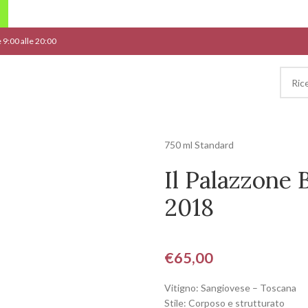
le 9:00 alle 20:00
750 ml Standard
Il Palazzone 
2018
€
65,00
Vitigno: Sangiovese – Toscana
Stile: Corposo e strutturato