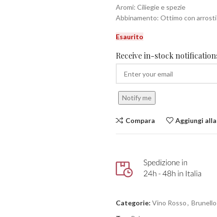
Aromi: Ciliegie e spezie
Abbinamento: Ottimo con arrosti
Esaurito
Receive in-stock notifications
Notify me
Compara
Aggiungi alla
Categorie:
Vino Rosso
,
Brunello