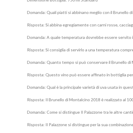
Domanda: Quali piatti si abbinano meglio con il Brunello 
Risposta: Si abbina egregiamente con carni rosse, cacciagi
Domanda: A quale temperatura dovrebbe essere servito il
Risposta: Si consiglia di servirlo a una temperatura compr
Domanda: Quanto tempo si può conservare il Brunello di
Risposta: Questo vino può essere affinato in bottiglia per
Domanda: Qual è la principale varietà di uva usata in ques
Risposta: Il Brunello di Montalcino 2018 è realizzato al 10
Domanda: Come si distingue Il Palazzone tra le altre cant
Risposta: Il Palazzone si distingue per la sua combinazione