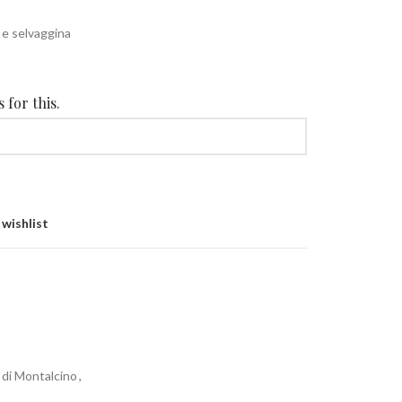
 e selvaggina
 for this.
 wishlist
 di Montalcino
,