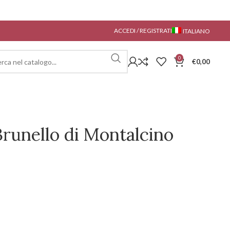
ACCEDI / REGISTRATI
ITALIANO
0
€
0,00
Brunello di Montalcino