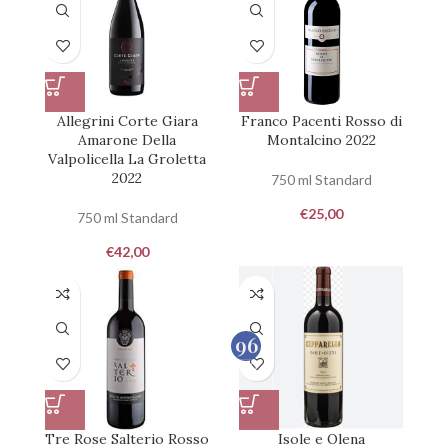
Allegrini Corte Giara
Franco Pacenti Rosso di
Amarone Della
Montalcino 2022
Valpolicella La Groletta
2022
750 ml Standard
€
25,00
750 ml Standard
€
42,00
96
100
Tre Rose Salterio Rosso
Isole e Olena