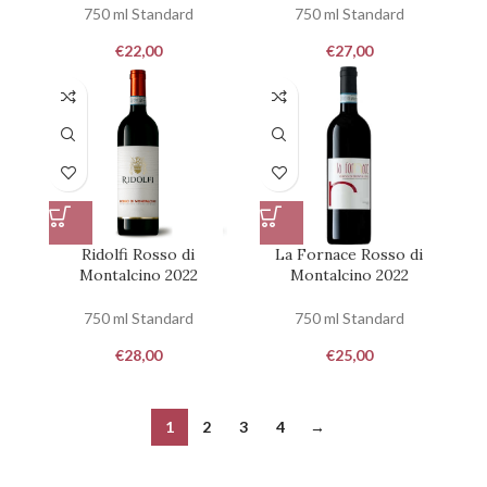
750 ml Standard
750 ml Standard
€
22,00
€
27,00
Ridolfi Rosso di
La Fornace Rosso di
Montalcino 2022
Montalcino 2022
750 ml Standard
750 ml Standard
€
28,00
€
25,00
1
2
3
4
→