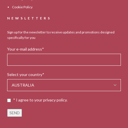
Cookie Policy
NEWSLETTERS
Sign up for the newsletter to receive updates and promotions designed
specifically for you
Your e-mail address*
Select your country*
* I agree to your privacy policy.