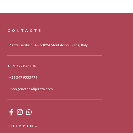
CONTACTS
Piazza Garibaldi,4 – 53024 Montalcino (Siena) Italy
+39 0577 848104
+39 347 9555979
info@enotecadipiazza.com
SHIPPING