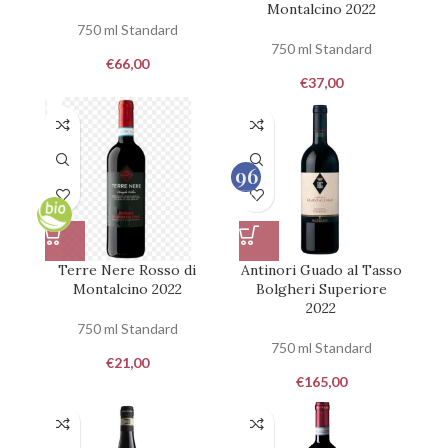
Montalcino 2022
750 ml Standard
750 ml Standard
€
66,00
€
37,00
96
100
Terre Nere Rosso di
Antinori Guado al Tasso
Montalcino 2022
Bolgheri Superiore
2022
750 ml Standard
750 ml Standard
€
21,00
€
165,00