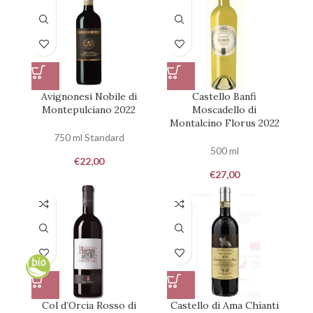
Avignonesi Nobile di
Castello Banfi
Montepulciano 2022
Moscadello di
Montalcino Florus 2022
750 ml Standard
500 ml
€
22,00
€
27,00
Col d’Orcia Rosso di
Castello di Ama Chianti