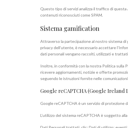
Questo tipo di servizi analizza il traffico di quest
contenuti riconosciuti come SPAM.
Sistema gamification
Attraverso la partecipazione al nostro sistema di gam
privacy dell’utente, è necessario accettare l’Infor
dati personali vengano raccolti, utilizzati e trattati
Inoltre, in conformità con la nostra Politica sull
ricevere aggiornamenti, notizie e offerte promoziona
seguendo le istruzioni fornite nelle comunicazioni
Google reCAPTCHA (Google Ireland 
Google reCAPTCHA è un servizio di protezione da
L’utilizzo del sistema reCAPTCHA è soggetto alla pr
Dati Personali trattati: clic; Dati di utilizzo; ev