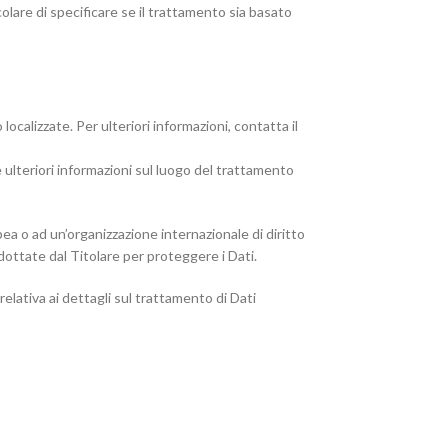
olare di specificare se il trattamento sia basato
localizzate. Per ulteriori informazioni, contatta il
e ulteriori informazioni sul luogo del trattamento
pea o ad un’organizzazione internazionale di diritto
dottate dal Titolare per proteggere i Dati.
lativa ai dettagli sul trattamento di Dati