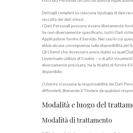
Fra i Dati Personali raccolti da questa Applicazio
Dettagli completi su ciascuna tipologia di dati racc
raccolta dei dati stessi.
I Dati Personali possono essere liberamente fornit
Se non diversamente specificato, tutti i Dati rich
Applicazione fornire il Servizio. Nei casi in cui que
abbia alcuna conseguenza sulla disponibilità del Se
Gli Utenti che dovessero avere dubbi su quali Dati 
L’eventuale utilizzo di Cookie – o di altri strument
diversamente precisato, ha la finalità di fornire il
disponibile.
L’Utente si assume la responsabilità dei Dati Perso
diffonderli, liberando il Titolare da qualsiasi respo
Modalità e luogo del trattame
Modalità di trattamento