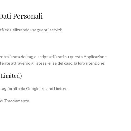
Dati Personali
tà ed utilizzando i seguenti servizi:
ntralizzata dei tag o script utilizzati su questa Applicazione.
’Utente attraverso gli stessi e, se del caso, la loro ritenzione.
 Limited)
tag fornito da Google Ireland Limited.
o di Tracciamento.