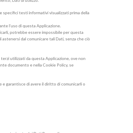
nto; Dati di utilizzo.
specifici testi informativi visualizzati prima della
ante l’uso di questa Applicazione.
nicarli, potrebbe essere impossibile per questa
 di astenersi dal comunicare tali Dati, senza che ciò
i terzi utilizzati da questa Applicazione, ove non
resente documento e nella Cookie Policy, se
e garantisce di avere il diritto di comunicarli o