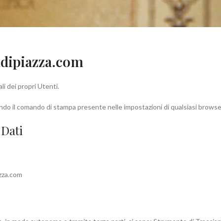
adipiazza.com
i dei propri Utenti.
o il comando di stampa presente nelle impostazioni di qualsiasi browse
 Dati
zza.com