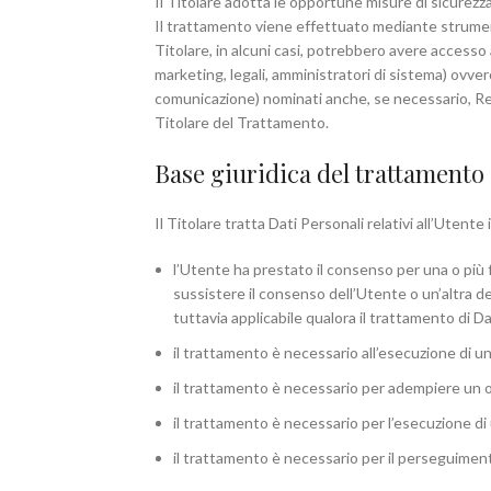
Il Titolare adotta le opportune misure di sicurezza
Il trattamento viene effettuato mediante strumenti
Titolare, in alcuni casi, potrebbero avere accesso 
marketing, legali, amministratori di sistema) ovvero
comunicazione) nominati anche, se necessario, Res
Titolare del Trattamento.
Base giuridica del trattamento
Il Titolare tratta Dati Personali relativi all’Utent
l’Utente ha prestato il consenso per una o più f
sussistere il consenso dell’Utente o un’altra de
tuttavia applicabile qualora il trattamento di Da
il trattamento è necessario all’esecuzione di u
il trattamento è necessario per adempiere un ob
il trattamento è necessario per l’esecuzione di u
il trattamento è necessario per il perseguimento