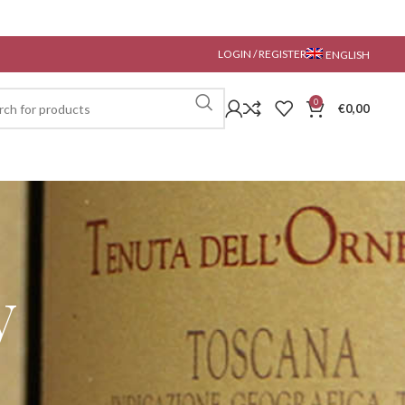
LOGIN / REGISTER
ENGLISH
0
€
0,00
y