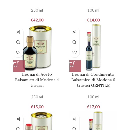
250 ml
100 ml
€
42,00
€
14,00
Leonardi Aceto
Leonardi Condimento
Balsamico di Modena 4
Balsamico di Modena 6
travasi
travasi GENTILE
250 ml
100 ml
€
15,00
€
17,00