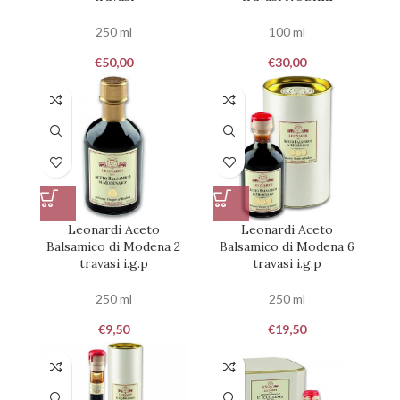
250 ml
100 ml
€
50,00
€
30,00
Leonardi Aceto
Leonardi Aceto
Balsamico di Modena 2
Balsamico di Modena 6
travasi i.g.p
travasi i.g.p
250 ml
250 ml
€
9,50
€
19,50