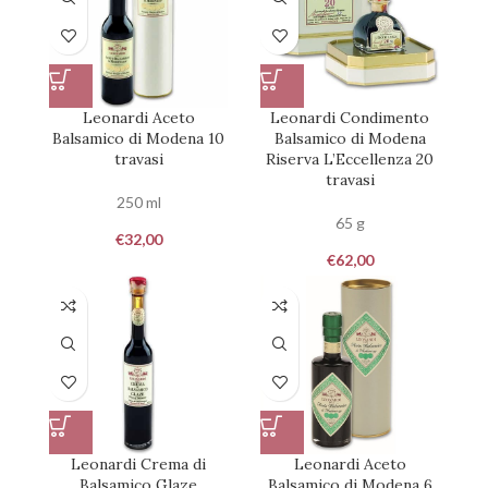
Leonardi Aceto
Leonardi Condimento
Balsamico di Modena 10
Balsamico di Modena
travasi
Riserva L’Eccellenza 20
travasi
250 ml
65 g
€
32,00
€
62,00
Leonardi Crema di
Leonardi Aceto
Balsamico Glaze
Balsamico di Modena 6