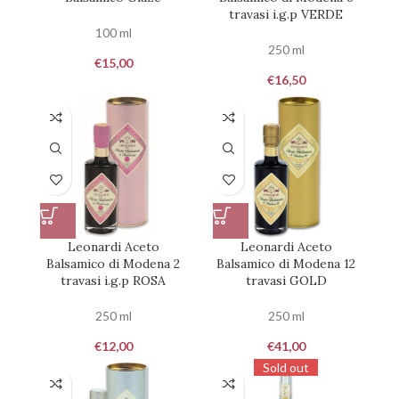
travasi i.g.p VERDE
100 ml
250 ml
€
15,00
€
16,50
Leonardi Aceto
Leonardi Aceto
Balsamico di Modena 2
Balsamico di Modena 12
travasi i.g.p ROSA
travasi GOLD
250 ml
250 ml
€
12,00
€
41,00
Sold out