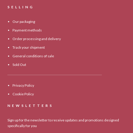
SELLING
Our packaging
Payment methods
Order processing and delivery
Track your shipment
General conditions of sale
Sold Out
Privacy Policy
Cookie Policy
NEWSLETTERS
Sign up for the newsletter to receive updates and promotions designed
specifically for you