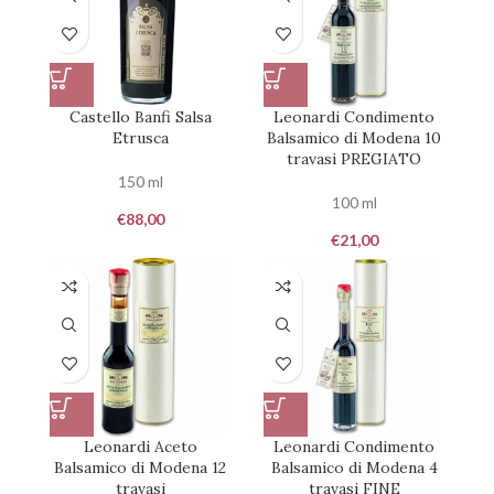
Castello Banfi Salsa
Leonardi Condimento
Etrusca
Balsamico di Modena 10
travasi PREGIATO
150 ml
100 ml
€
88,00
€
21,00
Leonardi Aceto
Leonardi Condimento
Balsamico di Modena 12
Balsamico di Modena 4
travasi
travasi FINE