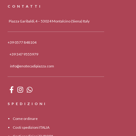
CONTATTI
Piazza Garibaldi,4 – 53024 Montalcino (Siena) Italy
+39 0577 848104
+39 347 9555979
info@enotecadipiazza.com
SPEDIZIONI
Come ordinare
Costi spedizioni ITALIA