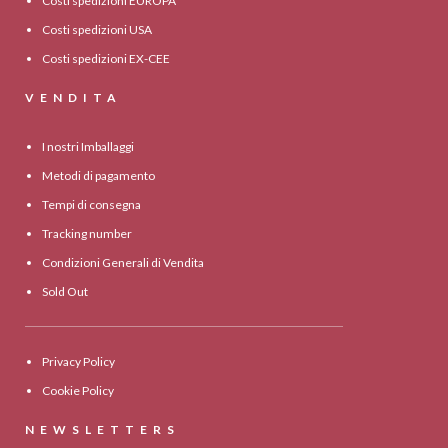
Costi spedizioni EUROPA
Costi spedizioni USA
Costi spedizioni EX-CEE
VENDITA
I nostri Imballaggi
Metodi di pagamento
Tempi di consegna
Tracking number
Condizioni Generali di Vendita
Sold Out
Privacy Policy
Cookie Policy
NEWSLETTERS