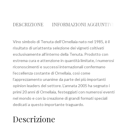
DESCRIZIONE
INFORMAZIONI AGGIUNTIVE
R
Vino simbolo di Tenuta dell’Ornellaia nato nel 1985, è il
risultato di un’attenta selezione dei vigneti coltivati
esclusivamente all’interno della Tenuta. Prodotto con
estrema cura e attenzione in quantità limitate, i numerosi
riconoscimenti e successi internazionali confermano
l’eccellenza costante di Ornellaia, così come
l’apprezzamento unanime da parte dei più importanti
opinion leaders del settore. L’annata 2005 ha segnato i
primi 20 anni di Ornellaia, festeggiati con numerosi eventi
nel mondo e con la creazione di grandi formati speciali
dedicati a questo importante traguardo.
Descrizione