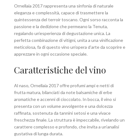
Ornellaia 2017 rappresenta una sinfonia di naturale
eleganza e complessità, capace di trasmettere la
quintessenza del terroir toscano. Ogni sorso racconta la
passione e la dedizione che permeano la Tenuta,
regalando un’esperienza di degustazione unica. La
perfetta combinazione di vitigni, unita a una vinificazione
meticolosa, fa di questo vino un’opera d’arte da scoprire e
apprezzare in ogni occasione speciale.
Caratteristiche del vino
Al naso, Ornellaia 2017 offre profumi ampi e netti di
frutta matura, bilanciati da note balsamiche di erbe
aromatiche e accenni di cioccolato. In bocca, il vino si
presenta con un volume avvolgente e una dolcezza
raffinata, sostenuta da tannini setosi e una vivace
freschezza finale. La struttura è impeccabile, rivelando un
carattere complesso e profondo, che invita a un’analisi
gustativa di lunga durata.