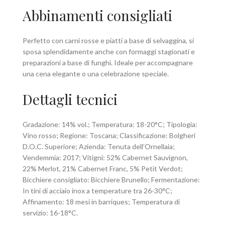
Abbinamenti consigliati
Perfetto con carni rosse e piatti a base di selvaggina, si
sposa splendidamente anche con formaggi stagionati e
preparazioni a base di funghi. Ideale per accompagnare
una cena elegante o una celebrazione speciale.
Dettagli tecnici
Gradazione: 14% vol.; Temperatura: 18-20°C; Tipologia:
Vino rosso; Regione: Toscana; Classificazione: Bolgheri
D.O.C. Superiore; Azienda: Tenuta dell’Ornellaia;
Vendemmia: 2017; Vitigni: 52% Cabernet Sauvignon,
22% Merlot, 21% Cabernet Franc, 5% Petit Verdot;
Bicchiere consigliato: Bicchiere Brunello; Fermentazione:
In tini di acciaio inox a temperature tra 26-30°C;
Affinamento: 18 mesi in barriques; Temperatura di
servizio: 16-18°C.