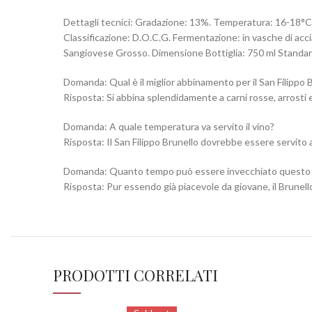
Dettagli tecnici: Gradazione: 13%. Temperatura: 16-18°C. 
Classificazione: D.O.C.G. Fermentazione: in vasche di acc
Sangiovese Grosso. Dimensione Bottiglia: 750 ml Standar
Domanda: Qual è il miglior abbinamento per il San Filippo
Risposta: Si abbina splendidamente a carni rosse, arrosti e 
Domanda: A quale temperatura va servito il vino?
Risposta: Il San Filippo Brunello dovrebbe essere servito
Domanda: Quanto tempo può essere invecchiato questo 
Risposta: Pur essendo già piacevole da giovane, il Brunell
PRODOTTI CORRELATI