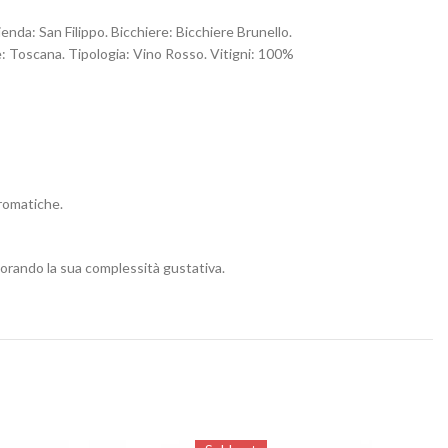
nda: San Filippo. Bicchiere: Bicchiere Brunello.
e: Toscana. Tipologia: Vino Rosso. Vitigni: 100%
aromatiche.
iorando la sua complessità gustativa.