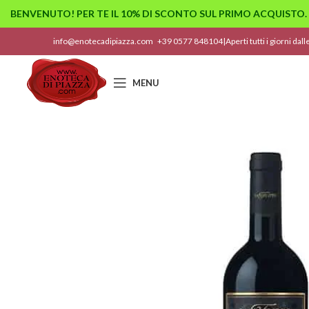
BENVENUTO! PER TE IL 10% DI SCONTO SUL PRIMO ACQUISTO.
info@enotecadipiazza.com
+39 0577 848104
|
Aperti tutti i giorni dal
MENU