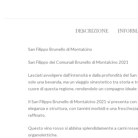
DESCRIZIONE
INFORM
San Filippo Brunello di Montalcino
San Filippo dei Comunali Brunello di Montalcino 2021
Lasciati avvolgere dall’intensità e dalla profondità del S
solo una bevanda, ma un viaggio sinestetico tra storia e tr
cuore di questa regione, rendendolo un compagno ideale pe
Il San Filippo Brunello di Montalcino 2021 si presenta con u
eleganza e struttura, con tannini morbidi e una freschezz
raffinato.
Questo vino rosso si abbina splendidamente a carni rosse, 
organolettiche.