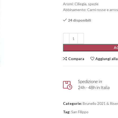
Aromi: Ciliegia, spezie
Abbinamento: Carni rosse e arros
24 disponibili
A
Compara
Aggiungi alla
Categorie:
Brunello 2021 & Rise
Tag:
San Filippo