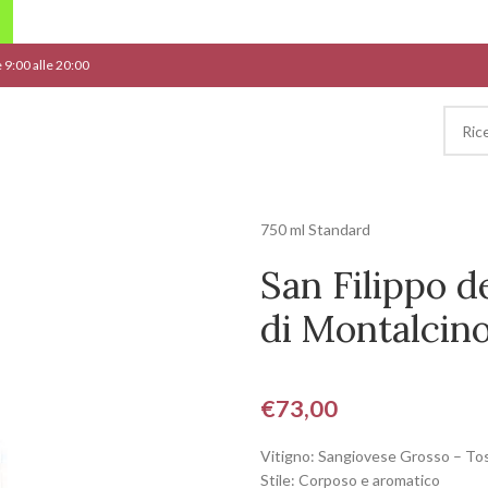
le 9:00 alle 20:00
750 ml Standard
San Filippo d
di Montalcin
€
73,00
Vitigno: Sangiovese Grosso – To
Stile: Corposo e aromatico