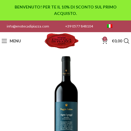
BENVENUTO! PER TE IL 10% DI SCONTO SUL PRIMO
ACQUISTO.
info@enotecadipiazza.com
+39 0577 848104
0
MENU
€
0,00