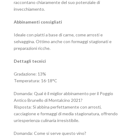
raccontano chiaramente del suo potenziale di
invecchiamento.
Abbinamenti consigliati
Ideale con piatti a base di carne, come arrosti e
selvaggina. Ottimo anche con formaggi stagionati e
preparazioni ricche.
Dettagli tecnici
Gradazione: 13%
Temperatura: 16-18°C
Domanda: Qual è il miglior abbinamento per il Poggio
Antico Brunello di Montalcino 2021?
Risposta: Si abbina perfettamente con arrosti,
cacciagione e formaggi di media stagionatura, offrendo
un’esperienza culinaria irresistibile.
Domanda: Come si serve questo vino?