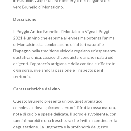
irresistibile. Acquista ora e immergiti nell’eleganza del
vero Brunello di Montalcino.
Descrizione
Il Poggio Antico Brunello di Montalcino Vigna I Poggi
2021 è un vino che esprime all’ennesima potenza l’anima
di Montalcino. La combinazione di fattori naturali e
l’impegno nella tradizione vinicola regalano un’esperienza
gustativa unica, capace di conquistare anche i palati più
esigenti. L’approccio artigianale della cantina si riflette in
ogni sorso, rivelando la passione e il rispetto per il
territorio.
Caratteristiche del vino
Questo Brunello presenta un bouquet aromatico
complesso, dove spiccano sentori di frutta rossa matura,
note di cuoio e spezie delicate. Il sorso è avvolgente, con
tannini morbidi e una freschezza che invita a continuare la
degustazione. La lunghezza e la profondità del gusto