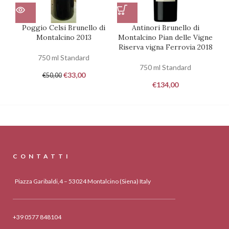
Poggio Celsi Brunello di
Antinori Brunello di
Montalcino 2013
Montalcino Pian delle Vigne
Riserva vigna Ferrovia 2018
750 ml Standard
750 ml Standard
€
33,00
€
50,00
€
134,00
CONTATTI
Piazza Garibaldi,4 – 53024 Montalcino (Siena) Italy
+39 0577 848104