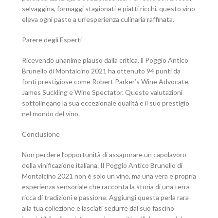
selvaggina, formaggi stagionati e piatti ricchi, questo vino
eleva ogni pasto a un’esperienza culinaria raffinata.
Parere degli Esperti
Ricevendo unanime plauso dalla critica, il Poggio Antico
Brunello di Montalcino 2021 ha ottenuto 94 punti da
fonti prestigiose come Robert Parker’s Wine Advocate,
James Suckling e Wine Spectator. Queste valutazioni
sottolineano la sua eccezionale qualità e il suo prestigio
nel mondo del vino.
Conclusione
Non perdere l’opportunità di assaporare un capolavoro
della vinificazione italiana. Il Poggio Antico Brunello di
Montalcino 2021 non è solo un vino, ma una vera e propria
esperienza sensoriale che racconta la storia di una terra
ricca di tradizioni e passione. Aggiungi questa perla rara
alla tua collezione e lasciati sedurre dal suo fascino