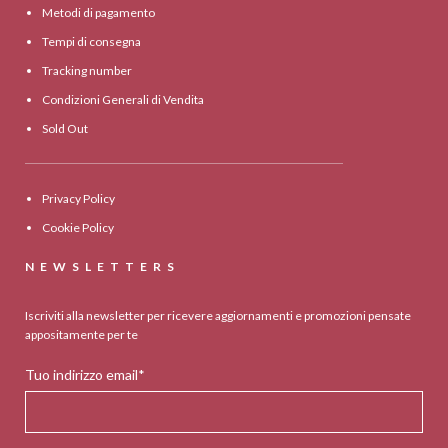
Metodi di pagamento
Tempi di consegna
Tracking number
Condizioni Generali di Vendita
Sold Out
Privacy Policy
Cookie Policy
NEWSLETTERS
Iscriviti alla newsletter per ricevere aggiornamenti e promozioni pensate
appositamente per te
Tuo indirizzo email*