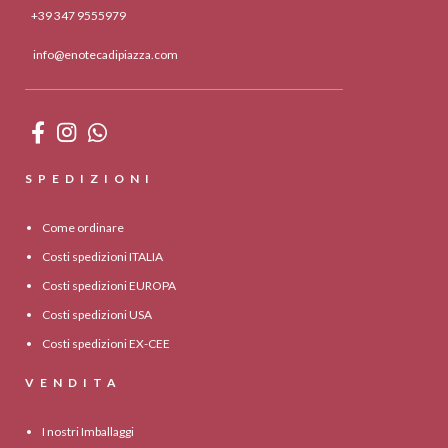
+39 347 9555979
info@enotecadipiazza.com
SPEDIZIONI
Come ordinare
Costi spedizioni ITALIA
Costi spedizioni EUROPA
Costi spedizioni USA
Costi spedizioni EX-CEE
VENDITA
I nostri Imballaggi