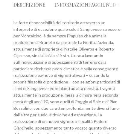
DESCRIZIONE
INFORMAZIONI AGGIUNTIVE
R
La forte riconoscibilità del territorio attraverso un
interprete di eccezione quale solo il Sangiovese sa essere
per Montalcino, è da sempre l’impulso che anima la
produzione di Brunello da parte de La Fiorita. L’azienda,
attualmente di proprietà di Natalie Oliveros e Roberto
Cipresso, sin dall’inizio si è strutturata lavorando
sull’individuazione di appezzamenti di terreno dalla
particolare ricchezza pedo-climatica e sulla conseguente
realizzazione ex-novo di vigneti allevati – secondo la
propria filosofia di produzione – con selezioni particolari di
cloni di Sangiovese ed impianti ad alta densità. I vigneti
attualmente in produzione, messi a dimora nella seconda
metà degli anni ’90, sono quelli di Poggio al Sole e di Pian
Bossolino, con due caratteri profondamente diversi l’uno
dall’altro per suolo, altitudine ed esposizione. La
realizzazione di un nuovo vigneto in località Podere
Giardinello, appezzamento tanto vocato quanto diverso