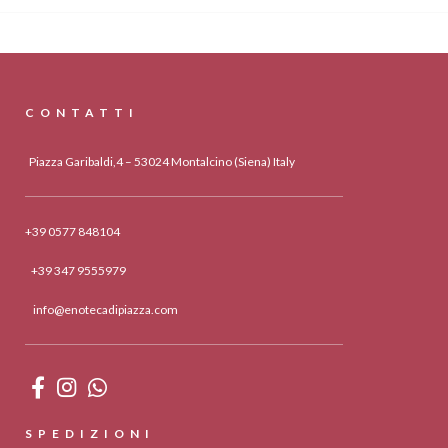
CONTATTI
Piazza Garibaldi,4 – 53024 Montalcino (Siena) Italy
+39 0577 848104
+39 347 9555979
info@enotecadipiazza.com
SPEDIZIONI