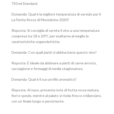
750 ml Standard.
Domanda: Qual è la migliore temperatura di servizio per il
La Fiorita Rosso di Montalcino 2020?
Risposta: Si consiglia di servire il vino a una temperatura
compresa tra 18 e 20°C per esaltarne al meglio le
caratteristiche organolettiche.
Domanda: Con quali piatti si abbina bene questo vino?
Risposta: È ideale da abbinare a piatti di carne arrosto,
cacciagione e formaggi di media stagionatura.
Domanda: Qual è il suo profilo aromatico?
Risposta: Al naso, presenta note di frutta rossa matura,
fiori e spezie, mentre al palato si rivela fresco e bilanciato,
con un finale lungo e persistente.