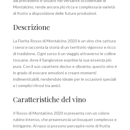
dai precedenti e situato nel versante occidentale di
Montalcino, rende ancora più ricca e complessa la varietà
di frutto a disposizione delle future produzioni.
Descrizione
La Fiorita Rosso di Montalcino 2020 è un vino che cattura
i sensi e racconta la storia di un territorio vigoroso e ricco
di tradizione. Ogni sorso è un viaggio attraverso le colline
toscane, dove il Sangiovese esprime la sua essenza più
pura. Con il suo carattere deciso e vibrante, questo vino è
in grado di evocare emozioni e creare momenti
indimenticabili, rendendolo ideale per le occasioni speciali
e i semplici ritrovi tra amici.
Caratteristiche del vino
Il Rosso di Montalcino 2020 si presenta con un colore
rubino intenso, che preannuncia un bouquet complesso e
intrigante. Al naso si possono percepire note di frutta