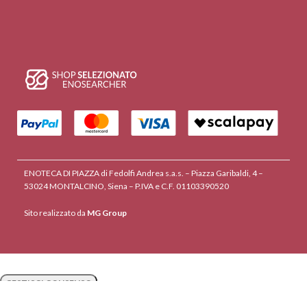
ENOTECA DI PIAZZA di Fedolfi Andrea s.a.s. – Piazza Garibaldi, 4 –
53024 MONTALCINO, Siena – P.IVA e C.F. 01103390520
Sito realizzato da
MG Group
GESTISCI CONSENSO
GESTISCI CONSENSO