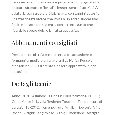
rossa matura, come ciliegie e prugne, accompagnate da
delicate sfumature floreali e leggeri sentori speziati. Al
palato, la sua struttura è bilanciata, con tannini setosi e
una freschezza vivace che invita a un sorso successivo. Il
finale è lungo e persistente, con un retrogusto che
ricorda le spezie dolci e la frutta appassita.
Abbinamenti consigliati
Perfetto con piatti a base di arrosto, cacciagione e
formaggi di media stagionatura, il La Fiorita Rosso di
Montalcino 2020 si presta a essere apprezzato in ogni
occasione.
Dettagli tecnici
Anno: 2020; Azienda: La Fiorita; Classificazione: D.O.C.;
Gradazione: 14% vol.; Regione: Toscana; Temperatura di
servizio: 18-20°C; Terreno: Tufo-Argilla; Tipologia: Vino
Rosso; Vitigni: Sangiovese 100%; Dimensione Bottiglia: