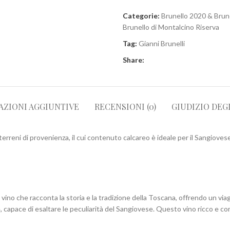
Categorie:
Brunello 2020 & Brun
Brunello di Montalcino Riserva
Tag:
Gianni Brunelli
Share:
AZIONI AGGIUNTIVE
RECENSIONI (0)
GIUDIZIO DEG
i terreni di provenienza, il cui contenuto calcareo è ideale per il Sangioves
 vino che racconta la storia e la tradizione della Toscana, offrendo un vi
, capace di esaltare le peculiarità del Sangiovese. Questo vino ricco e c