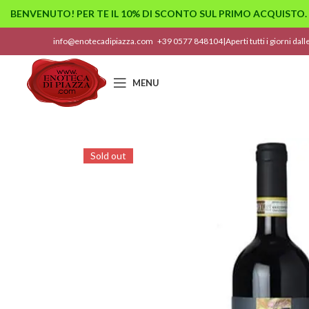
BENVENUTO! PER TE IL 10% DI SCONTO SUL PRIMO ACQUISTO.
info@enotecadipiazza.com
+39 0577 848104
|
Aperti tutti i giorni dal
MENU
Sold out