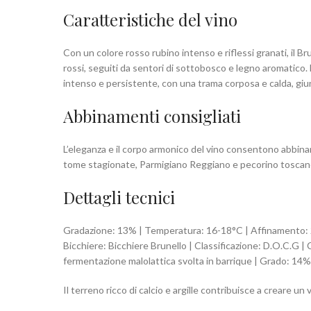
Caratteristiche del vino
Con un colore rosso rubino intenso e riflessi granati, il Brun
rossi, seguiti da sentori di sottobosco e legno aromatico. L
intenso e persistente, con una trama corposa e calda, giu
Abbinamenti consigliati
L’eleganza e il corpo armonico del vino consentono abbina
tome stagionate, Parmigiano Reggiano e pecorino toscan
Dettagli tecnici
Gradazione: 13% | Temperatura: 16-18°C | Affinamento: 24 
Bicchiere: Bicchiere Brunello | Classificazione: D.O.C.G | 
fermentazione malolattica svolta in barrique | Grado: 14%
Il terreno ricco di calcio e argille contribuisce a creare un 