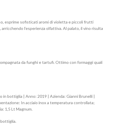
, esprime sofisticati aromi di violetta e piccoli frutti
ricchendo l’esperienza olfattiva. Al palato, il vino risulta
ccompagnata da funghi e tartufi. Ottimo con formaggi quali
n bottiglia | Anno: 2019 | Azienda: Gianni Brunelli |
rmentazione: In acciaio inox a temperatura controllata;
ia: 1,5 Lt Magnum.
bottiglia.