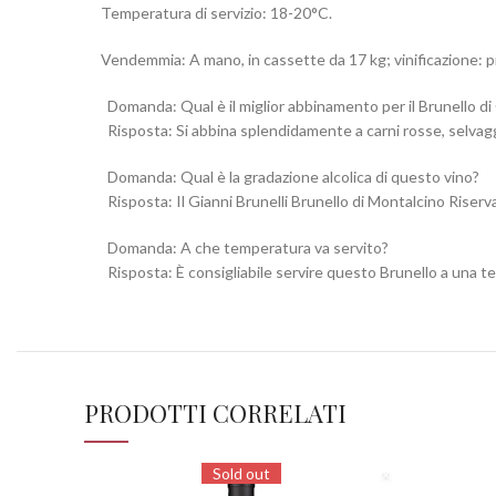
Temperatura di servizio: 18-20°C.
Vendemmia: A mano, in cassette da 17 kg; vinificazione: pi
Domanda: Qual è il miglior abbinamento per il Brunello di 
Risposta: Si abbina splendidamente a carni rosse, selvag
Domanda: Qual è la gradazione alcolica di questo vino?
Risposta: Il Gianni Brunelli Brunello di Montalcino Riserv
Domanda: A che temperatura va servito?
Risposta: È consigliabile servire questo Brunello a una 
PRODOTTI CORRELATI
Sold out