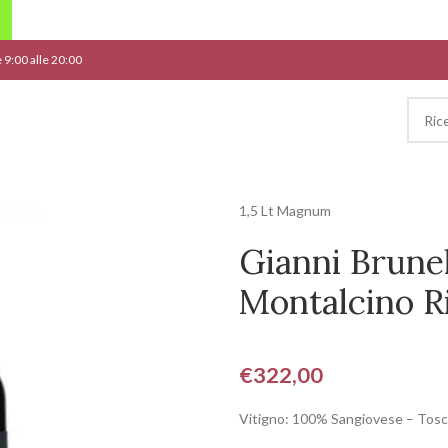
le 9:00 alle 20:00
1,5 Lt Magnum
Gianni Brunel
Montalcino R
€
322,00
Vitigno: 100% Sangiovese – Tos