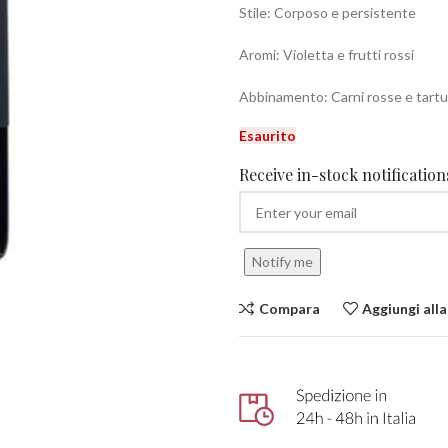
Stile: Corposo e persistente
Aromi: Violetta e frutti rossi
Abbinamento: Carni rosse e tartu
Esaurito
Receive in-stock notifications
Notify me
Compara
Aggiungi alla