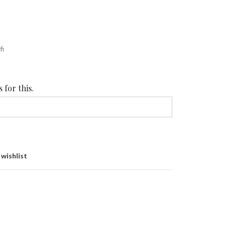
fi
 for this.
 wishlist