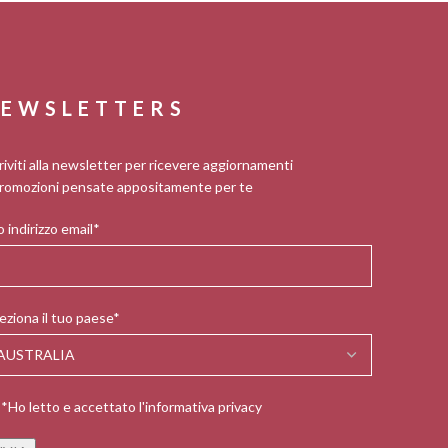
EWSLETTERS
riviti alla newsletter per ricevere aggiornamenti
romozioni pensate appositamente per te
 indirizzo email*
eziona il tuo paese*
*Ho letto e accettato l'informativa privacy