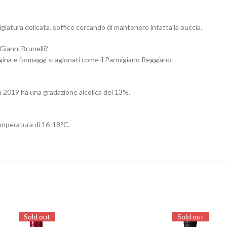
giatura delicata, soffice cercando di mantenere intatta la buccia.
Gianni Brunelli?
gina e formaggi stagionati come il Parmigiano Reggiano.
a 2019 ha una gradazione alcolica del 13%.
temperatura di 16-18°C.
Sold out
Sold out