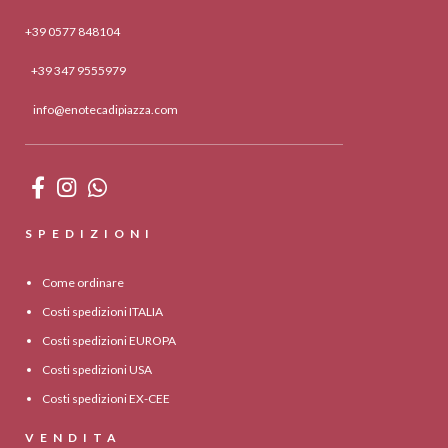
+39 0577 848104
+39 347 9555979
info@enotecadipiazza.com
SPEDIZIONI
Come ordinare
Costi spedizioni ITALIA
Costi spedizioni EUROPA
Costi spedizioni USA
Costi spedizioni EX-CEE
VENDITA