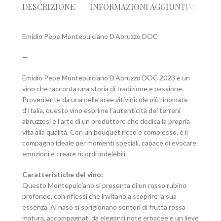
DESCRIZIONE
INFORMAZIONI AGGIUNTIVE
R
Emidio Pepe Montepulciano D’Abruzzo DOC
—
Emidio Pepe Montepulciano D’Abruzzo DOC 2023 è un
vino che racconta una storia di tradizione e passione.
Proveniente da una delle aree vitivinicole più rinomate
d’Italia, questo vino esprime l’autenticità dei terreni
abruzzesi e l’arte di un produttore che dedica la propria
vita alla qualità. Con un bouquet ricco e complesso, è il
compagno ideale per momenti speciali, capace di evocare
emozioni e creare ricordi indelebili.
Caratteristiche del vino:
Questo Montepulciano si presenta di un rosso rubino
profondo, con riflessi che invitano a scoprire la sua
essenza. Al naso si sprigionano sentori di frutta rossa
matura, accompagnati da eleganti note erbacee e un lieve