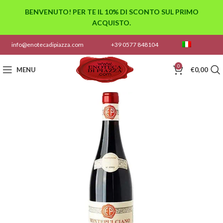
BENVENUTO! PER TE IL 10% DI SCONTO SUL PRIMO
ACQUISTO.
info@enotecadipiazza.com
+39 0577 848104
0
MENU
€
0,00