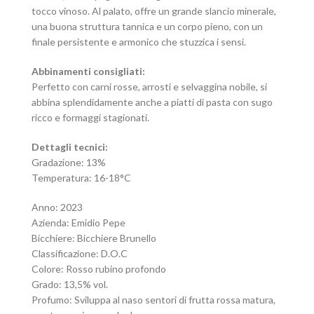
tocco vinoso. Al palato, offre un grande slancio minerale,
una buona struttura tannica e un corpo pieno, con un
finale persistente e armonico che stuzzica i sensi.
Abbinamenti consigliati:
Perfetto con carni rosse, arrosti e selvaggina nobile, si
abbina splendidamente anche a piatti di pasta con sugo
ricco e formaggi stagionati.
Dettagli tecnici:
Gradazione: 13%
Temperatura: 16-18°C
Anno: 2023
Azienda: Emidio Pepe
Bicchiere: Bicchiere Brunello
Classificazione: D.O.C
Colore: Rosso rubino profondo
Grado: 13,5% vol.
Profumo: Sviluppa al naso sentori di frutta rossa matura,