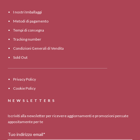
I nostri Imballaggi
Metodi di pagamento
Tempi di consegna
Tracking number
Condizioni Generali di Vendita
Sold Out
Privacy Policy
Cookie Policy
NEWSLETTERS
Iscriviti alla newsletter per ricevere aggiornamenti e promozioni pensate
appositamente per te
Tuo indirizzo email*