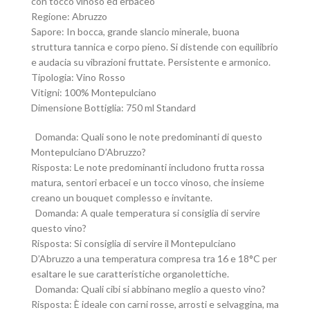
con tocco vinoso ed erbaceo
Regione: Abruzzo
Sapore: In bocca, grande slancio minerale, buona
struttura tannica e corpo pieno. Si distende con equilibrio
e audacia su vibrazioni fruttate. Persistente e armonico.
Tipologia: Vino Rosso
Vitigni: 100% Montepulciano
Dimensione Bottiglia: 750 ml Standard
Domanda: Quali sono le note predominanti di questo
Montepulciano D’Abruzzo?
Risposta: Le note predominanti includono frutta rossa
matura, sentori erbacei e un tocco vinoso, che insieme
creano un bouquet complesso e invitante.
Domanda: A quale temperatura si consiglia di servire
questo vino?
Risposta: Si consiglia di servire il Montepulciano
D’Abruzzo a una temperatura compresa tra 16 e 18°C per
esaltare le sue caratteristiche organolettiche.
Domanda: Quali cibi si abbinano meglio a questo vino?
Risposta: È ideale con carni rosse, arrosti e selvaggina, ma