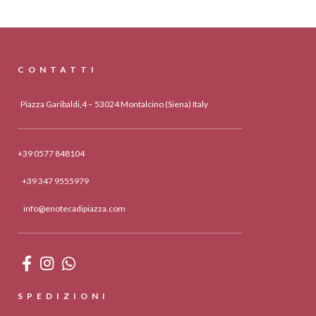
CONTATTI
Piazza Garibaldi,4 – 53024 Montalcino (Siena) Italy
+39 0577 848104
+39 347 9555979
info@enotecadipiazza.com
SPEDIZIONI