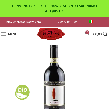
BENVENUTO! PER TE IL 10% DI SCONTO SUL PRIMO
ACQUISTO.
info@enotecadipiazza.com
+39 0577 848104
0
MENU
€
0,00