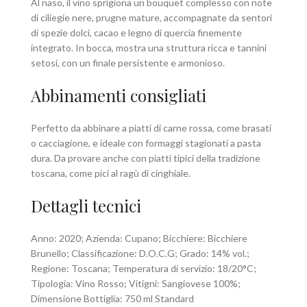
Al naso, il vino sprigiona un bouquet complesso con note
di ciliegie nere, prugne mature, accompagnate da sentori
di spezie dolci, cacao e legno di quercia finemente
integrato. In bocca, mostra una struttura ricca e tannini
setosi, con un finale persistente e armonioso.
Abbinamenti consigliati
Perfetto da abbinare a piatti di carne rossa, come brasati
o cacciagione, e ideale con formaggi stagionati a pasta
dura. Da provare anche con piatti tipici della tradizione
toscana, come pici al ragù di cinghiale.
Dettagli tecnici
Anno: 2020; Azienda: Cupano; Bicchiere: Bicchiere
Brunello; Classificazione: D.O.C.G; Grado: 14% vol.;
Regione: Toscana; Temperatura di servizio: 18/20°C;
Tipologia: Vino Rosso; Vitigni: Sangiovese 100%;
Dimensione Bottiglia: 750 ml Standard