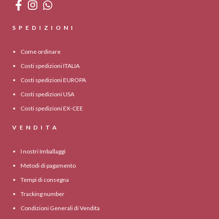
SPEDIZIONI
Come ordinare
Costi spedizioni ITALIA
Costi spedizioni EUROPA
Costi spedizioni USA
Costi spedizioni EX-CEE
VENDITA
I nostri Imballaggi
Metodi di pagamento
Tempi di consegna
Tracking number
Condizioni Generali di Vendita