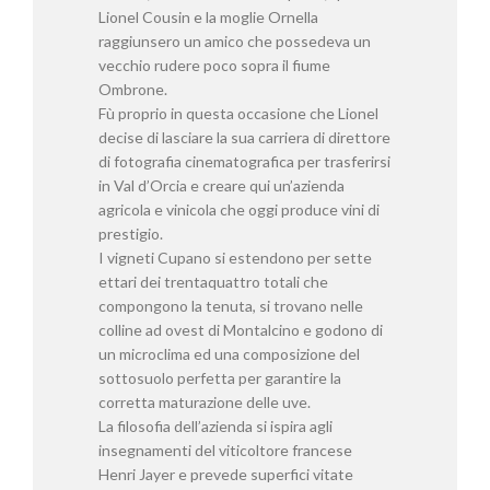
Lionel Cousin e la moglie Ornella
raggiunsero un amico che possedeva un
vecchio rudere poco sopra il fiume
Ombrone.
Fù proprio in questa occasione che Lionel
decise di lasciare la sua carriera di direttore
di fotografia cinematografica per trasferirsi
in Val d’Orcia e creare qui un’azienda
agricola e vinicola che oggi produce vini di
prestigio.
I vigneti Cupano si estendono per sette
ettari dei trentaquattro totali che
compongono la tenuta, si trovano nelle
colline ad ovest di Montalcino e godono di
un microclima ed una composizione del
sottosuolo perfetta per garantire la
corretta maturazione delle uve.
La filosofia dell’azienda si ispira agli
insegnamenti del viticoltore francese
Henri Jayer e prevede superfici vitate