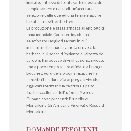
limitate, l’utilizzo di fertilizzanti e pesticidi
completamente naturali, un’accurata
selezione delle uve ed una fermentazione
basata su lieviti autoctoni.
La produzione è stata affidata all’enologo di
fama mondiale Carlo Ferrini, che ha
selezionato i migliori terreni in cui
impiantare le singole varietà di uve e le
barbatelle, il sesto d’impianto e l’altezza dei
cordoni. Il processo di vinificazione, invece,
fino a poco tempo fa era affidato a François
Bouchet, guru della biodinamica, che ha
contribuito a dare vita ai pregiati vini che
oggi caratterizzano la cantina Cupano.
Tra le eccellenze dell’azienda Agricola
Cupano sono presenti: Brunello di
Montalcino (di Annata o Riserva) e Rosso di
Montalcino.
DOMANDE FREQUENTI