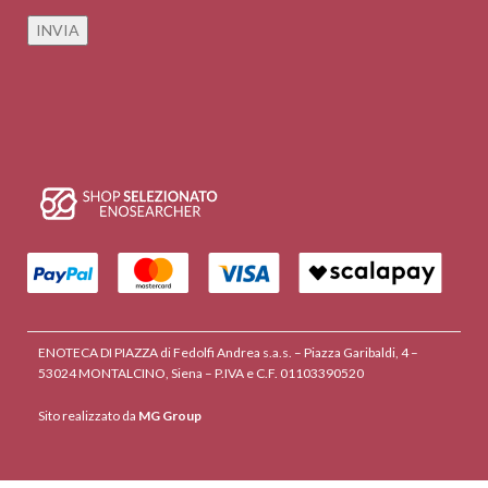
ENOTECA DI PIAZZA di Fedolfi Andrea s.a.s. – Piazza Garibaldi, 4 –
53024 MONTALCINO, Siena – P.IVA e C.F. 01103390520
Sito realizzato da
MG Group