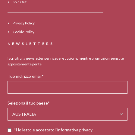
Sold Out
Privacy Policy
Cookie Policy
NEWSLETTERS
Iscriviti alla newsletter per ricevere aggiornamenti e promozioni pensate
appositamente per te
Tuo indirizzo email*
Seleziona il tuo paese*
*Ho letto e accettato l'informativa privacy