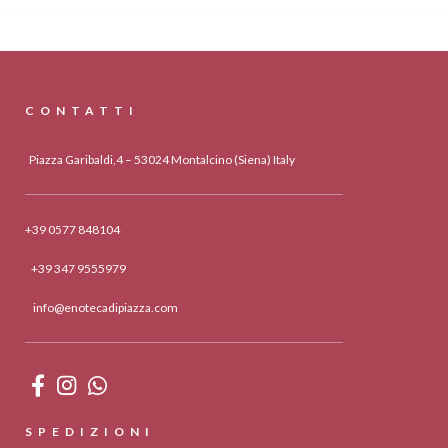
CONTATTI
Piazza Garibaldi,4 – 53024 Montalcino (Siena) Italy
+39 0577 848104
+39 347 9555979
info@enotecadipiazza.com
SPEDIZIONI