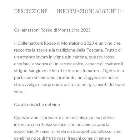
DESCRIZIONE
INFORMAZIONI AGGIUNTIVE
R
Collemattoni Rosso di Montalcino 2023
Il Collemattoni Rosso di Montalcino 2023 è un vino che
racconta la storia e la tradizione della Toscana. Frutto di
un attento lavoro in vigna e in cantina, questo rosso
esprime l’essenza di un terroir unico, capace di esaltare il
vitigno Sangiovese in tutte le sue sfumature. Ogni sorso
porta con sé emozioni profonde, un viaggio sensoriale
che avvolge e sorprende, perfetto per gli amanti del buon
vino.
Caratteristiche del vino
Questo vino si presenta con un colore rosso rubino
intenso, con riflessi violacei che ne ammantano la
superficie. Al naso, si rivela un bouquet complesso, che
combina note di frutti rossi freschi come ciliegie e