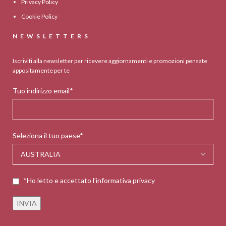
Privacy Policy
Cookie Policy
NEWSLETTERS
Iscriviti alla newsletter per ricevere aggiornamenti e promozioni pensate
appositamente per te
Tuo indirizzo email*
Seleziona il tuo paese*
*Ho letto e accettato l'informativa privacy