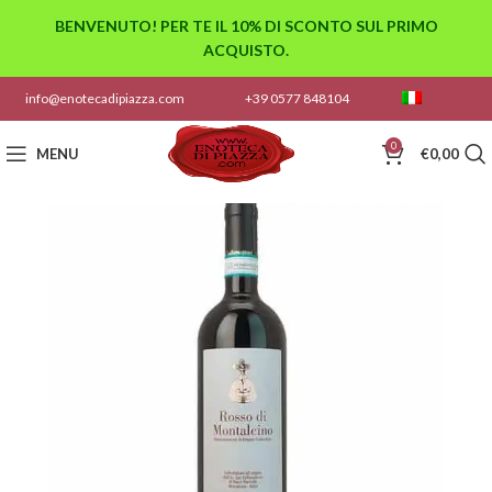
BENVENUTO! PER TE IL 10% DI SCONTO SUL PRIMO
ACQUISTO.
info@enotecadipiazza.com
+39 0577 848104
0
MENU
€
0,00