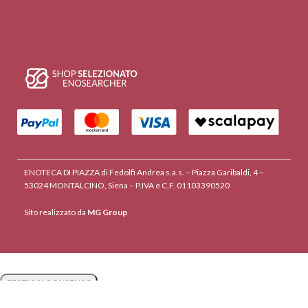
ENOTECA DI PIAZZA di Fedolfi Andrea s.a.s. – Piazza Garibaldi, 4 –
53024 MONTALCINO, Siena – P.IVA e C.F. 01103390520
Sito realizzato da
MG Group
GESTISCI CONSENSO
GESTISCI CONSENSO