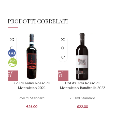
PRODOTTI CORRELATI
90
100
Col di Lamo Rosso di
Col d’Orcia Rosso di
Montalcino 2022
Montalcino Banditella 2022
750 ml Standard
750 ml Standard
€
26,00
€
22,00