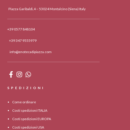
Piazza Garibaldi,4 – 53024 Montalcino (Siena) Italy
+39 0577 848104
+39 347 9555979
info@enotecadipiazza.com
SPEDIZIONI
Come ordinare
Costi spedizioni ITALIA
Costi spedizioni EUROPA
Costi spedizioni USA