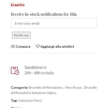
Esaurito
Receive in-stock notifications for this.
Notify me
Compara
Aggiungi alla wishlist
Categorie:
Brunello di Montalcino
,
Vino Rosso
,
Brunello
di Montalcino Selezione Vigna
,
Tag:
Celestino Pecci