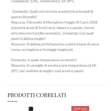
Gradazione: 13%; Temperatura: 16-18°C.
Domanda: Quali sono le note aromatiche principali di
questo Brunello?
Risposta: Il Brunello di Montalcino Poggio Al Carro 2018
presenta aromi di frutti rossi, tabacco e spezie, che ne
arricchiscono il profilo aromatico. Domanda: Con quali
piatti si abbina meglio?
Risposta: Si abbina perfettamente a piatti a base di carne
rossa, cacciagione e formaggi stagionati.
Domanda: A quale temperatura va servito?
Risposta: Si consiglia di servire a una temperatura di 18-
20°C per esaltare al meglio i suoi aromi e sapori.
PRODOTTI CORRELATI
Sold out