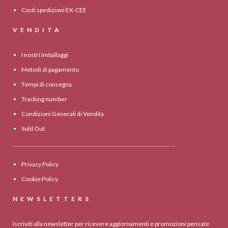
Costi spedizioni EX-CEE
VENDITA
I nostri Imballaggi
Metodi di pagamento
Tempi di consegna
Tracking number
Condizioni Generali di Vendita
Sold Out
Privacy Policy
Cookie Policy
NEWSLETTERS
Iscriviti alla newsletter per ricevere aggiornamenti e promozioni pensate