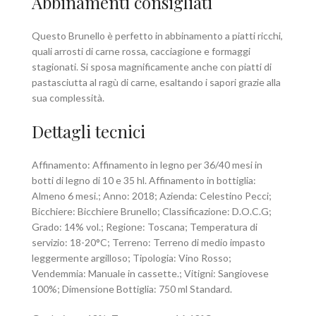
Abbinamenti consigliati
Questo Brunello è perfetto in abbinamento a piatti ricchi,
quali arrosti di carne rossa, cacciagione e formaggi
stagionati. Si sposa magnificamente anche con piatti di
pastasciutta al ragù di carne, esaltando i sapori grazie alla
sua complessità.
Dettagli tecnici
Affinamento: Affinamento in legno per 36/40 mesi in
botti di legno di 10 e 35 hl. Affinamento in bottiglia:
Almeno 6 mesi.; Anno: 2018; Azienda: Celestino Pecci;
Bicchiere: Bicchiere Brunello; Classificazione: D.O.C.G;
Grado: 14% vol.; Regione: Toscana; Temperatura di
servizio: 18-20°C; Terreno: Terreno di medio impasto
leggermente argilloso; Tipologia: Vino Rosso;
Vendemmia: Manuale in cassette.; Vitigni: Sangiovese
100%; Dimensione Bottiglia: 750 ml Standard.