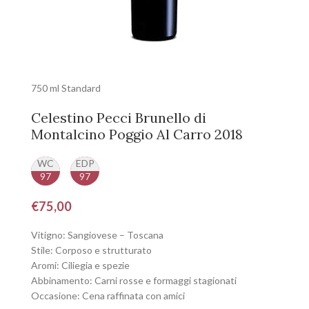
750 ml Standard
Celestino Pecci Brunello di
Montalcino Poggio Al Carro 2018
WC
EDP
97
97
€
75,00
Vitigno: Sangiovese – Toscana
Stile: Corposo e strutturato
Aromi: Ciliegia e spezie
Abbinamento: Carni rosse e formaggi stagionati
Occasione: Cena raffinata con amici