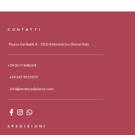
CONTATTI
Piazza Garibaldi,4 – 53024 Montalcino (Siena) Italy
+39 0577 848104
+39 347 9555979
info@enotecadipiazza.com
SPEDIZIONI