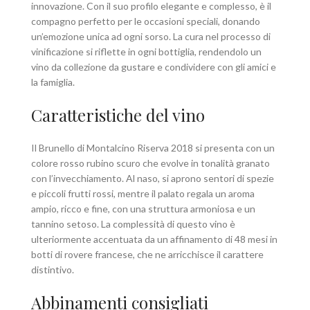
innovazione. Con il suo profilo elegante e complesso, è il
compagno perfetto per le occasioni speciali, donando
un’emozione unica ad ogni sorso. La cura nel processo di
vinificazione si riflette in ogni bottiglia, rendendolo un
vino da collezione da gustare e condividere con gli amici e
la famiglia.
Caratteristiche del vino
Il Brunello di Montalcino Riserva 2018 si presenta con un
colore rosso rubino scuro che evolve in tonalità granato
con l’invecchiamento. Al naso, si aprono sentori di spezie
e piccoli frutti rossi, mentre il palato regala un aroma
ampio, ricco e fine, con una struttura armoniosa e un
tannino setoso. La complessità di questo vino è
ulteriormente accentuata da un affinamento di 48 mesi in
botti di rovere francese, che ne arricchisce il carattere
distintivo.
Abbinamenti consigliati