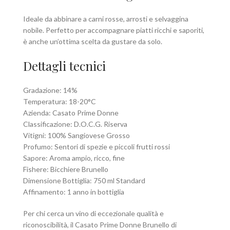
Ideale da abbinare a carni rosse, arrosti e selvaggina
nobile. Perfetto per accompagnare piatti ricchi e saporiti,
è anche un’ottima scelta da gustare da solo.
Dettagli tecnici
Gradazione: 14%
Temperatura: 18-20°C
Azienda: Casato Prime Donne
Classificazione: D.O.C.G. Riserva
Vitigni: 100% Sangiovese Grosso
Profumo: Sentori di spezie e piccoli frutti rossi
Sapore: Aroma ampio, ricco, fine
Fishere: Bicchiere Brunello
Dimensione Bottiglia: 750 ml Standard
Affinamento: 1 anno in bottiglia
Per chi cerca un vino di eccezionale qualità e
riconoscibilità, il Casato Prime Donne Brunello di