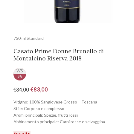
750 ml Standard
Casato Prime Donne Brunello di
Montalcino Riserva 2018
WS
95
€
83,00
€
84,00
Vitigno: 100% Sangiovese Grosso – Toscana
Stile: Corposo e complesso
Aromi principali: Spezie, frutti rossi
Abbinamento principale: Carni rosse e selvaggina
Esaurito