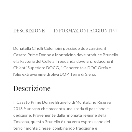
DESCRIZIONE
INFORMAZIONI AGGIUNTIVE
R
Donatella Cinelli Colombini possiede due cantine, il
Casato Prime Donne a Montalcino dove produce Brunello
e la Fattoria del Colle a Trequanda dove si producono il
Chianti Superiore DOCG, il Cenerentola DOC Orcia e
l’olio extravergine di oliva DOP Terre di Siena.
Descrizione
Il Casato Prime Donne Brunello di Montalcino Riserva
2018 è un vino che racconta una storia di passione e
dedizione. Proveniente dalla rinomata regione della
Toscana, questo Brunello è una vera espressione del
terroir montalcinese, combinando tradizione e