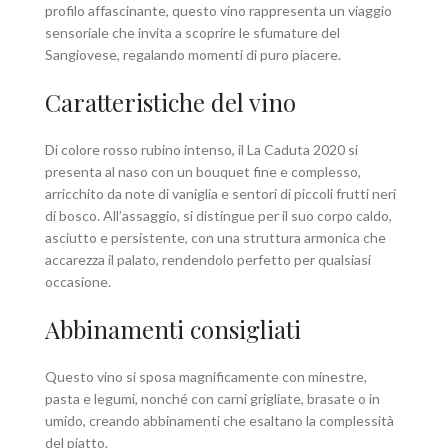
profilo affascinante, questo vino rappresenta un viaggio
sensoriale che invita a scoprire le sfumature del
Sangiovese, regalando momenti di puro piacere.
Caratteristiche del vino
Di colore rosso rubino intenso, il La Caduta 2020 si
presenta al naso con un bouquet fine e complesso,
arricchito da note di vaniglia e sentori di piccoli frutti neri
di bosco. All’assaggio, si distingue per il suo corpo caldo,
asciutto e persistente, con una struttura armonica che
accarezza il palato, rendendolo perfetto per qualsiasi
occasione.
Abbinamenti consigliati
Questo vino si sposa magnificamente con minestre,
pasta e legumi, nonché con carni grigliate, brasate o in
umido, creando abbinamenti che esaltano la complessità
del piatto.