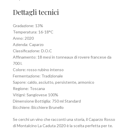
Dettagli tecnici
Gradazione: 13%
Temperatura: 16-18°C
Anno: 2020
Azienda: Caparzo
Classificazione: D.O.C
Affinamento: 18 mesi in tonneaux di rovere francese da
700 l.
Colore: rosso rubino intenso
Fermentazione: Tradizionale
Sapore: caldo, asciutto, persistente, armonico
Regione: Toscana
Vitigni: Sangiovese 100%
Dimensione Bottiglia: 750 ml Standard
Bicchiere: Bicchiere Brunello
Se cerchi un vino che racconti una storia, il Caparzo Rosso
di Montalcino La Caduta 2020 è la scelta perfetta per te.