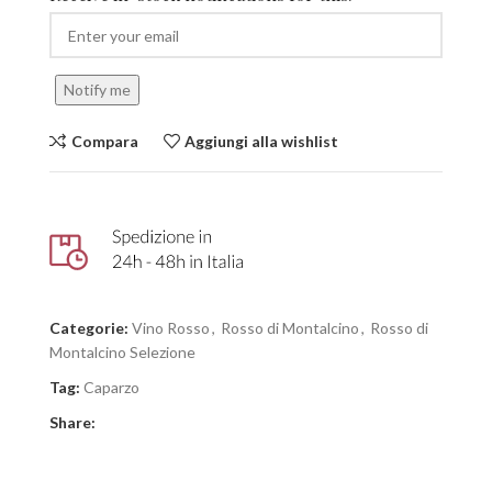
Notify me
Compara
Aggiungi alla wishlist
Categorie:
Vino Rosso
,
Rosso di Montalcino
,
Rosso di
Montalcino Selezione
Tag:
Caparzo
Share: