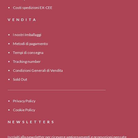
Costi spedizioni EX-CEE
VENDITA
I nostri Imballaggi
Metodi di pagamento
Tempi di consegna
Tracking number
Condizioni Generali di Vendita
Sold Out
Privacy Policy
Cookie Policy
NEWSLETTERS
Iscriviti alla newsletter per ricevere aggiornamenti e promozioni pensate