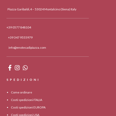
Piazza Garibaldi,4 – 53024 Montalcino (Siena) Italy
+39 0577 848104
+39 347 9555979
info@enotecadipiazza.com
SPEDIZIONI
Come ordinare
Costi spedizioni ITALIA
Costi spedizioni EUROPA
Costi spedizioni USA