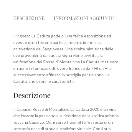
DESCRIZIONE
INFORMAZIONI AGGIUNTIVE
R
Il vigneto La Caduta gode di una felice esposizione ad
ovest e di un terreno particolarmente idoneo alla
coltivazione del Sangiovese. Una scelta minuziosa delle
uve provenienti da questa vigna viene avviata alla
vinificazione del Rosso di Montalcino La Caduta, maturato
un anno in tonneaux di rovere francese da 7 Hl e 5Hl e
successivamente affinato in bottiglia per un anno. La
Caduta, che esprime caratteristic
Descrizione
Il Caparzo Rosso di Montalcino La Caduta 2020 è un vino
che incarna la passione e la dedizione della storica azienda
toscana Caparzo. Ogni sorso trasmette l’essenza di un
territorio ricco di storia e tradizioni vinicole. Con il suo