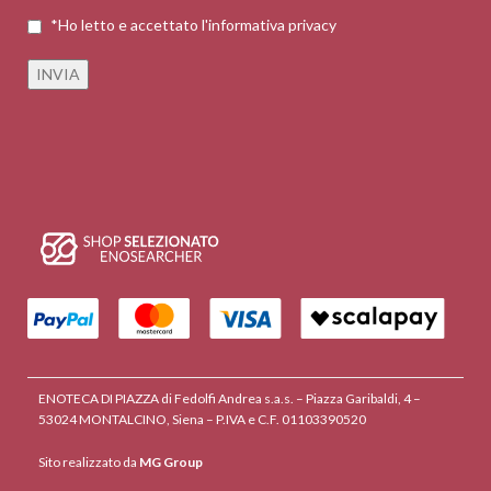
*Ho letto e accettato l'informativa privacy
ENOTECA DI PIAZZA di Fedolfi Andrea s.a.s. – Piazza Garibaldi, 4 –
53024 MONTALCINO, Siena – P.IVA e C.F. 01103390520
Sito realizzato da
MG Group