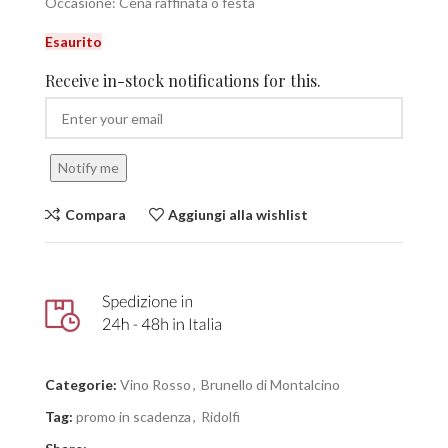
Occasione: Cena raffinata o festa
Esaurito
Receive in-stock notifications for this.
Notify me
Compara
Aggiungi alla wishlist
Categorie:
Vino Rosso
,
Brunello di Montalcino
Tag:
promo in scadenza
,
Ridolfi