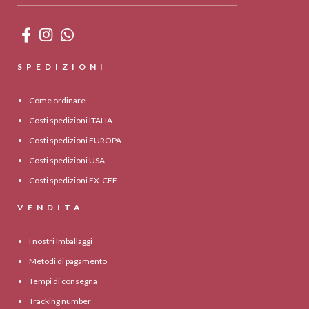
SPEDIZIONI
Come ordinare
Costi spedizioni ITALIA
Costi spedizioni EUROPA
Costi spedizioni USA
Costi spedizioni EX-CEE
VENDITA
I nostri Imballaggi
Metodi di pagamento
Tempi di consegna
Tracking number