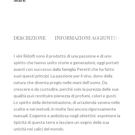
Share:
DESCRIZIONE
INFORMAZIONI AGGIUNTIVE
R
I vini Ridolfi sono il prodotto di una passione e di uno
spirito che hanno unito storie e generazioni, oggi portati
avanti con successo dalla famiglia Peretti che ha fatto
suoi questi principi. La passione per il vino, dono della
natura che diventa pregio nelle mani dell’uomo. Da
crescere e da custodire, perché solo la purezza delle sue
qualità può restituire pienezza di profumi, colori e gusti.
Lo spirito della determinazione, di un’azienda severa nelle
scelte e nei metodi, in molte fasi ancora rigorosamente
manuali. Esigente e ambiziosa negli obiettivi: esprimere la
tipicità di questa terra e lasciare un segno della sua
unicità nei calici del mondo.