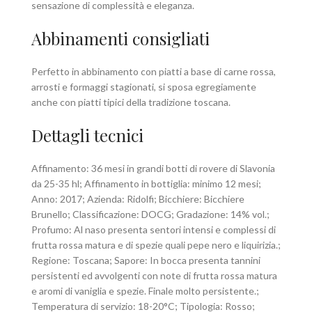
sensazione di complessità e eleganza.
Abbinamenti consigliati
Perfetto in abbinamento con piatti a base di carne rossa,
arrosti e formaggi stagionati, si sposa egregiamente
anche con piatti tipici della tradizione toscana.
Dettagli tecnici
Affinamento: 36 mesi in grandi botti di rovere di Slavonia
da 25-35 hl; Affinamento in bottiglia: minimo 12 mesi;
Anno: 2017; Azienda: Ridolfi; Bicchiere: Bicchiere
Brunello; Classificazione: DOCG; Gradazione: 14% vol.;
Profumo: Al naso presenta sentori intensi e complessi di
frutta rossa matura e di spezie quali pepe nero e liquirizia.;
Regione: Toscana; Sapore: In bocca presenta tannini
persistenti ed avvolgenti con note di frutta rossa matura
e aromi di vaniglia e spezie. Finale molto persistente.;
Temperatura di servizio: 18-20°C; Tipologia: Rosso;