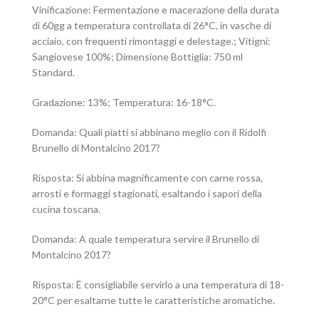
Vinificazione: Fermentazione e macerazione della durata
di 60gg a temperatura controllata di 26°C, in vasche di
acciaio, con frequenti rimontaggi e delestage.; Vitigni:
Sangiovese 100%; Dimensione Bottiglia: 750 ml
Standard.
Gradazione: 13%; Temperatura: 16-18°C.
Domanda: Quali piatti si abbinano meglio con il Ridolfi
Brunello di Montalcino 2017?
Risposta: Si abbina magnificamente con carne rossa,
arrosti e formaggi stagionati, esaltando i sapori della
cucina toscana.
Domanda: A quale temperatura servire il Brunello di
Montalcino 2017?
Risposta: È consigliabile servirlo a una temperatura di 18-
20°C per esaltarne tutte le caratteristiche aromatiche.