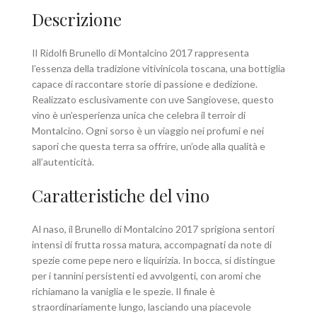
Descrizione
Il Ridolfi Brunello di Montalcino 2017 rappresenta
l’essenza della tradizione vitivinicola toscana, una bottiglia
capace di raccontare storie di passione e dedizione.
Realizzato esclusivamente con uve Sangiovese, questo
vino è un’esperienza unica che celebra il terroir di
Montalcino. Ogni sorso è un viaggio nei profumi e nei
sapori che questa terra sa offrire, un’ode alla qualità e
all’autenticità.
Caratteristiche del vino
Al naso, il Brunello di Montalcino 2017 sprigiona sentori
intensi di frutta rossa matura, accompagnati da note di
spezie come pepe nero e liquirizia. In bocca, si distingue
per i tannini persistenti ed avvolgenti, con aromi che
richiamano la vaniglia e le spezie. Il finale è
straordinariamente lungo, lasciando una piacevole