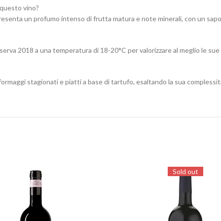
 questo vino?
presenta un profumo intenso di frutta matura e note minerali, con un sa
 Riserva 2018 a una temperatura di 18-20°C per valorizzare al meglio le su
ormaggi stagionati e piatti a base di tartufo, esaltando la sua complessit
Sold out