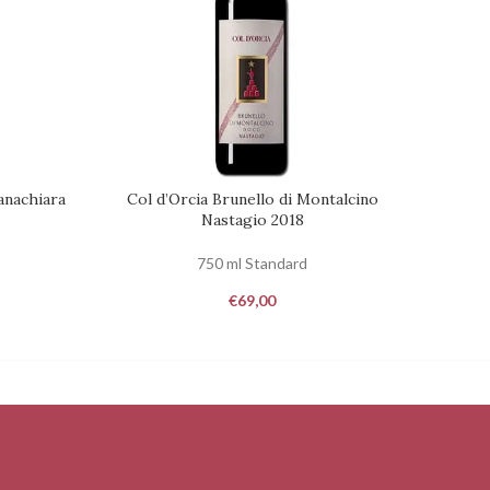
anachiara
Col d’Orcia Brunello di Montalcino
Bellari
RICHIEDI DISPONIBILITÀ
RICHIED
Nastagio 2018
750 ml Standard
€
69,00