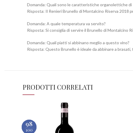
Domanda: Quali sono le caratteristiche organolettiche di
Risposta: Il Renieri Brunello di Montalcino Riserva 2018 
Domanda: A quale temperatura va servito?
Risposta: Si consiglia di servire il Brunello di Montalcino
Domanda: Quali piatti si abbinano meglio a questo vino?
Risposta: Questo Brunello è ideale da abbinare a brasati, f
PRODOTTI CORRELATI
98
98
98
95
100
100
100
100