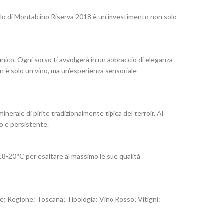
ello di Montalcino Riserva 2018 è un investimento non solo
unico. Ogni sorso ti avvolgerà in un abbraccio di eleganza
non è solo un vino, ma un’esperienza sensoriale
nerale di pirite tradizionalmente tipica del terroir. Al
go e persistente.
18-20°C per esaltare al massimo le sue qualità
e; Regione: Toscana; Tipologia: Vino Rosso; Vitigni: