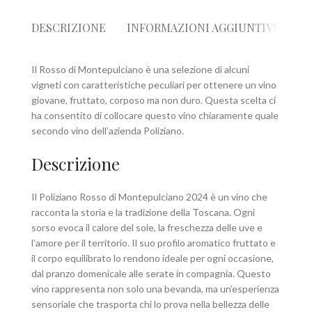
DESCRIZIONE
INFORMAZIONI AGGIUNTIVE
R
Il Rosso di Montepulciano è una selezione di alcuni
vigneti con caratteristiche peculiari per ottenere un vino
giovane, fruttato, corposo ma non duro. Questa scelta ci
ha consentito di collocare questo vino chiaramente quale
secondo vino dell’azienda Poliziano.
Descrizione
Il Poliziano Rosso di Montepulciano 2024 è un vino che
racconta la storia e la tradizione della Toscana. Ogni
sorso evoca il calore del sole, la freschezza delle uve e
l’amore per il territorio. Il suo profilo aromatico fruttato e
il corpo equilibrato lo rendono ideale per ogni occasione,
dal pranzo domenicale alle serate in compagnia. Questo
vino rappresenta non solo una bevanda, ma un’esperienza
sensoriale che trasporta chi lo prova nella bellezza delle