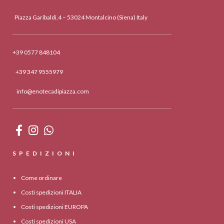
Piazza Garibaldi,4 – 53024 Montalcino (Siena) Italy
+39 0577 848104
+39 347 9555979
info@enotecadipiazza.com
SPEDIZIONI
Come ordinare
Costi spedizioni ITALIA
Costi spedizioni EUROPA
Costi spedizioni USA