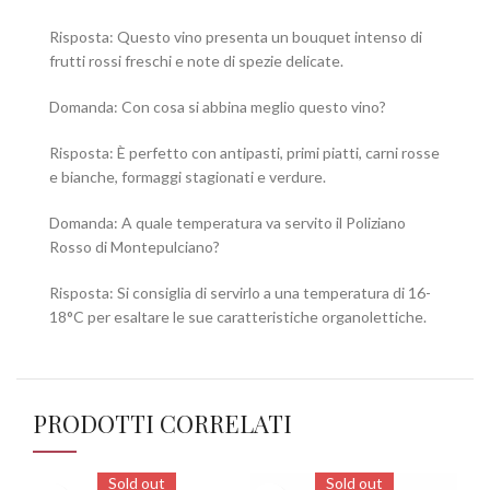
Risposta: Questo vino presenta un bouquet intenso di
frutti rossi freschi e note di spezie delicate.
Domanda: Con cosa si abbina meglio questo vino?
Risposta: È perfetto con antipasti, primi piatti, carni rosse
e bianche, formaggi stagionati e verdure.
Domanda: A quale temperatura va servito il Poliziano
Rosso di Montepulciano?
Risposta: Si consiglia di servirlo a una temperatura di 16-
18°C per esaltare le sue caratteristiche organolettiche.
PRODOTTI CORRELATI
Sold out
Sold out