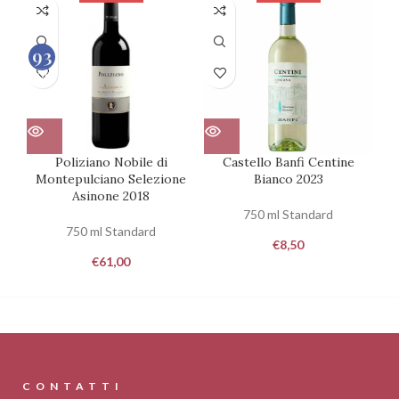
93
100
Poliziano Nobile di
Castello Banfi Centine
Montepulciano Selezione
Bianco 2023
Asinone 2018
750 ml Standard
750 ml Standard
€
8,50
€
61,00
CONTATTI