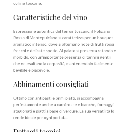
colline toscane.
Caratteristiche del vino
Espressione autentica del terroir toscano, il Poliziano
Rosso di Montepulciano si caratterizza per un bouquet
aromatico intenso, dove si alternano note di frutti rossi
freschi e delicate spezie. Al palato si presenta rotondo e
morbido, con un’importante presenza di tannini gentili
che ne esaltano la corposità, mantenendolo facilmente
bevibile e piacevole.
Abbinamenti consigliati
Ottimo con antipasti e primi piatti, si accompagna
perfettamente anche a carni rosse e bianche, formaggi
stagionati e piatti a base di verdure. La sua versatilità lo
rende ideale per ogni portata.
Dettagli tecnici