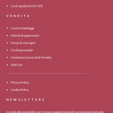
Costi spedizioni EX-CEE
VENDITA
I nostri Imballaggi
Metodi di pagamento
Tempi di consegna
Tracking number
Condizioni Generali di Vendita
Sold Out
Privacy Policy
Cookie Policy
NEWSLETTERS
Iscriviti alla newsletter per ricevere aggiornamenti e promozioni pensate