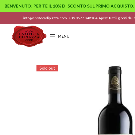
BENVENUTO! PER TE IL 10% DI SCONTO SUL PRIMO ACQUISTO.
info@enotecadipiazza.com
+39 0577 848104
|
Aperti tutti i giorni dal
MENU
Sold out