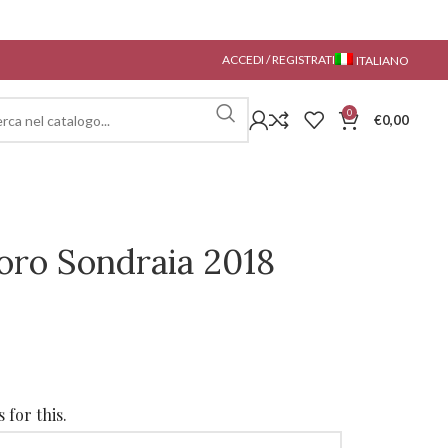
ACCEDI / REGISTRATI
ITALIANO
0
€
0,00
soro Sondraia 2018
 for this.