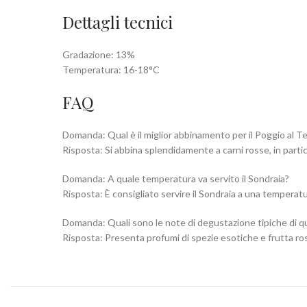
Dettagli tecnici
Gradazione: 13%
Temperatura: 16-18°C
FAQ
Domanda: Qual è il miglior abbinamento per il Poggio al 
Risposta: Si abbina splendidamente a carni rosse, in parti
Domanda: A quale temperatura va servito il Sondraia?
Risposta: È consigliato servire il Sondraia a una temperat
Domanda: Quali sono le note di degustazione tipiche di q
Risposta: Presenta profumi di spezie esotiche e frutta ro