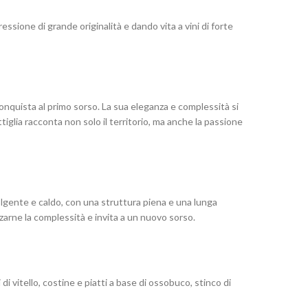
ssione di grande originalità e dando vita a vini di forte
onquista al primo sorso. La sua eleganza e complessità si
tiglia racconta non solo il territorio, ma anche la passione
volgente e caldo, con una struttura piena e una lunga
zarne la complessità e invita a un nuovo sorso.
di vitello, costine e piatti a base di ossobuco, stinco di