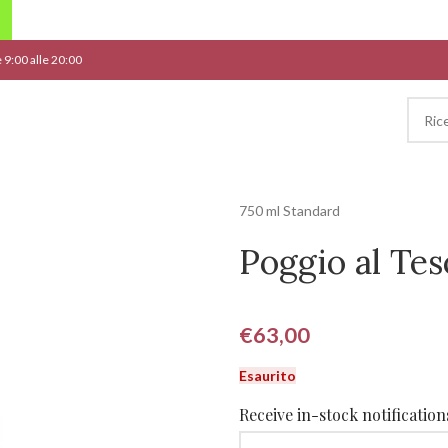
le 9:00 alle 20:00
750 ml Standard
Poggio al Te
€
63,00
Esaurito
Receive in-stock notifications