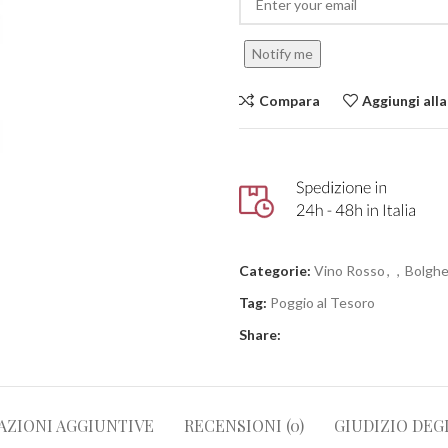
Notify me
Compara
Aggiungi alla
Categorie:
Vino Rosso
,
,
Bolghe
Tag:
Poggio al Tesoro
Share:
AZIONI AGGIUNTIVE
RECENSIONI (0)
GIUDIZIO DEG