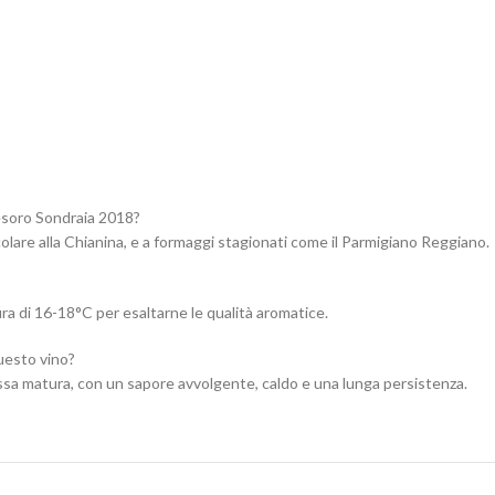
Tesoro Sondraia 2018?
colare alla Chianina, e a formaggi stagionati come il Parmigiano Reggiano.
ura di 16-18°C per esaltarne le qualità aromatice.
uesto vino?
ssa matura, con un sapore avvolgente, caldo e una lunga persistenza.