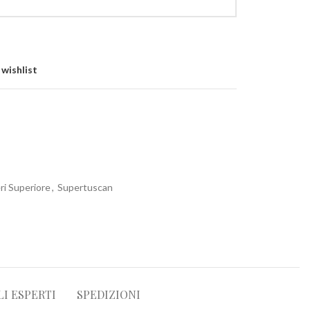
 wishlist
ri Superiore
,
Supertuscan
LI ESPERTI
SPEDIZIONI