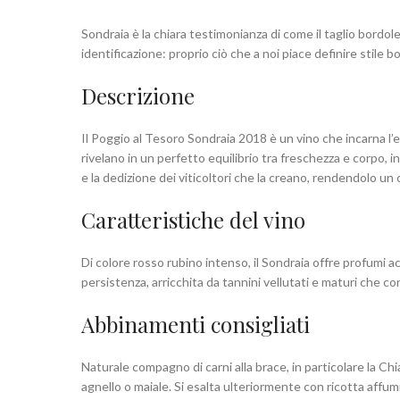
Sondraia è la chiara testimonianza di come il taglio bordol
identificazione: proprio ciò che a noi piace definire stile 
Descrizione
Il Poggio al Tesoro Sondraia 2018 è un vino che incarna l’
rivelano in un perfetto equilibrio tra freschezza e corpo, i
e la dedizione dei viticoltori che la creano, rendendolo un
Caratteristiche del vino
Di colore rosso rubino intenso, il Sondraia offre profumi a
persistenza, arricchita da tannini vellutati e maturi che c
Abbinamenti consigliati
Naturale compagno di carni alla brace, in particolare la Chia
agnello o maiale. Si esalta ulteriormente con ricotta affu