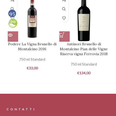
95
100
Podere La Vigna Brunello di
Antinori Brunello di
Montalcino 2016
Montalcino Pian delle Vigne
Riserva vigna Ferrovia 2018
750 ml Standard
750 ml Standard
€
33,00
€
134,00
CONTATTI