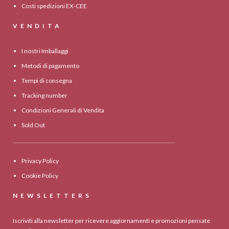
Costi spedizioni EX-CEE
VENDITA
I nostri Imballaggi
Metodi di pagamento
Tempi di consegna
Tracking number
Condizioni Generali di Vendita
Sold Out
Privacy Policy
Cookie Policy
NEWSLETTERS
Iscriviti alla newsletter per ricevere aggiornamenti e promozioni pensate