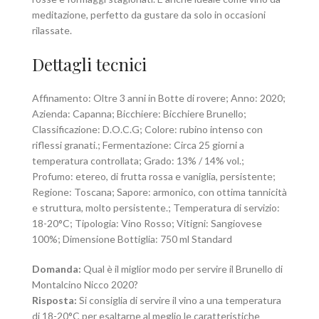
meditazione, perfetto da gustare da solo in occasioni
rilassate.
Dettagli tecnici
Affinamento: Oltre 3 anni in Botte di rovere; Anno: 2020;
Azienda: Capanna; Bicchiere: Bicchiere Brunello;
Classificazione: D.O.C.G; Colore: rubino intenso con
riflessi granati.; Fermentazione: Circa 25 giorni a
temperatura controllata; Grado: 13% / 14% vol.;
Profumo: etereo, di frutta rossa e vaniglia, persistente;
Regione: Toscana; Sapore: armonico, con ottima tannicità
e struttura, molto persistente.; Temperatura di servizio:
18-20°C; Tipologia: Vino Rosso; Vitigni: Sangiovese
100%; Dimensione Bottiglia: 750 ml Standard
Domanda:
Qual è il miglior modo per servire il Brunello di
Montalcino Nicco 2020?
Risposta:
Si consiglia di servire il vino a una temperatura
di 18-20°C per esaltarne al meglio le caratteristiche