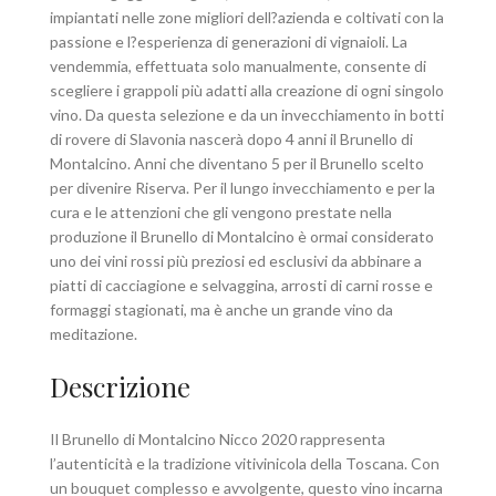
impiantati nelle zone migliori dell?azienda e coltivati con la
passione e l?esperienza di generazioni di vignaioli. La
vendemmia, effettuata solo manualmente, consente di
scegliere i grappoli più adatti alla creazione di ogni singolo
vino. Da questa selezione e da un invecchiamento in botti
di rovere di Slavonia nascerà dopo 4 anni il Brunello di
Montalcino. Anni che diventano 5 per il Brunello scelto
per divenire Riserva. Per il lungo invecchiamento e per la
cura e le attenzioni che gli vengono prestate nella
produzione il Brunello di Montalcino è ormai considerato
uno dei vini rossi più preziosi ed esclusivi da abbinare a
piatti di cacciagione e selvaggina, arrosti di carni rosse e
formaggi stagionati, ma è anche un grande vino da
meditazione.
Descrizione
Il Brunello di Montalcino Nicco 2020 rappresenta
l’autenticità e la tradizione vitivinicola della Toscana. Con
un bouquet complesso e avvolgente, questo vino incarna