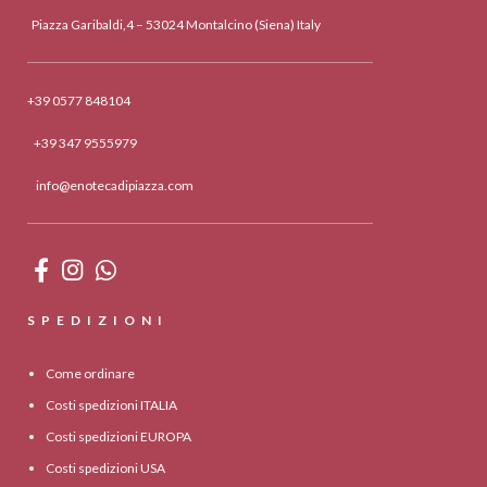
Piazza Garibaldi,4 – 53024 Montalcino (Siena) Italy
+39 0577 848104
+39 347 9555979
info@enotecadipiazza.com
SPEDIZIONI
Come ordinare
Costi spedizioni ITALIA
Costi spedizioni EUROPA
Costi spedizioni USA