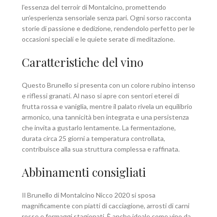
l’essenza del terroir di Montalcino, promettendo
un’esperienza sensoriale senza pari. Ogni sorso racconta
storie di passione e dedizione, rendendolo perfetto per le
occasioni speciali e le quiete serate di meditazione.
Caratteristiche del vino
Questo Brunello si presenta con un colore rubino intenso
e riflessi granati. Al naso si apre con sentori eterei di
frutta rossa e vaniglia, mentre il palato rivela un equilibrio
armonico, una tannicità ben integrata e una persistenza
che invita a gustarlo lentamente. La fermentazione,
durata circa 25 giorni a temperatura controllata,
contribuisce alla sua struttura complessa e raffinata.
Abbinamenti consigliati
Il Brunello di Montalcino Nicco 2020 si sposa
magnificamente con piatti di cacciagione, arrosti di carni
rosse e formaggi stagionati. È anche ideale come vino da