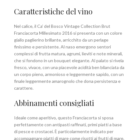
Caratteristiche del vino
Nel calice, il Ca’ del Bosco Vintage Collection Brut
Franciacorta Millesimato 2016 si presenta con un colore
giallo paglierino brillante, arricchito da un perlage
finissimo e persistente. Al naso emergono sentori
complessi di frutta matura, agrumi, lieviti e note minerali,
che si fondono in un bouquet elegante. Al palato si rivela
fresco, vivace, con una piacevole acidità ben bilanciata da
un corpo pieno, armonioso e leggermente sapido, con un
finale leggermente amarognolo che dona persistenza e
carattere.
Abbinamenti consigliati
Ideale come aperitivo, questo Franciacorta si sposa
perfettamente con antipasti raffinati, primi piatti a base
di pesce e crostacei. È particolarmente indicato per
accompagnare piatti di mare come risotti ai frutti di mare,