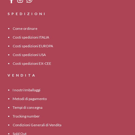
SPEDIZIONI
Come ordinare
Costi spedizioni ITALIA
Costi spedizioni EUROPA
Costi spedizioni USA
Costi spedizioni EX-CEE
VENDITA
I nostri Imballaggi
Metodi di pagamento
Tempi di consegna
Tracking number
Condizioni Generali di Vendita
Sold Out