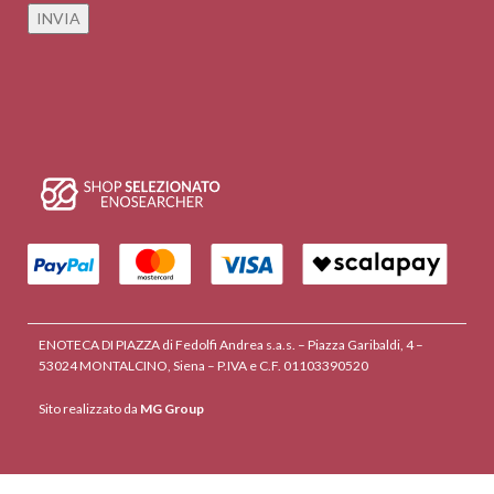
ENOTECA DI PIAZZA di Fedolfi Andrea s.a.s. – Piazza Garibaldi, 4 –
53024 MONTALCINO, Siena – P.IVA e C.F. 01103390520
Sito realizzato da
MG Group