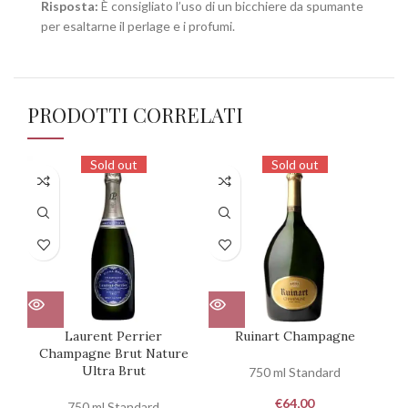
Risposta:
È consigliato l’uso di un bicchiere da spumante
per esaltarne il perlage e i profumi.
PRODOTTI CORRELATI
Sold out
Sold out
Laurent Perrier
Ruinart Champagne
Champagne Brut Nature
Ultra Brut
750 ml Standard
€
64,00
750 ml Standard