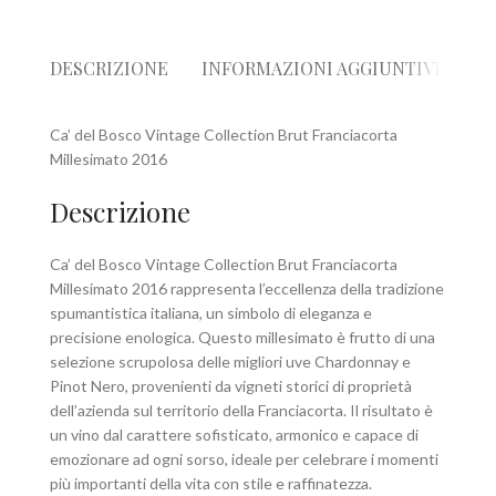
DESCRIZIONE
INFORMAZIONI AGGIUNTIVE
R
Ca’ del Bosco Vintage Collection Brut Franciacorta
Millesimato 2016
Descrizione
Ca’ del Bosco Vintage Collection Brut Franciacorta
Millesimato 2016 rappresenta l’eccellenza della tradizione
spumantistica italiana, un simbolo di eleganza e
precisione enologica. Questo millesimato è frutto di una
selezione scrupolosa delle migliori uve Chardonnay e
Pinot Nero, provenienti da vigneti storici di proprietà
dell’azienda sul territorio della Franciacorta. Il risultato è
un vino dal carattere sofisticato, armonico e capace di
emozionare ad ogni sorso, ideale per celebrare i momenti
più importanti della vita con stile e raffinatezza.