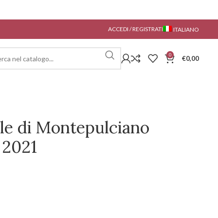
ACCEDI / REGISTRATI
ITALIANO
0
€
0,00
ile di Montepulciano
 2021