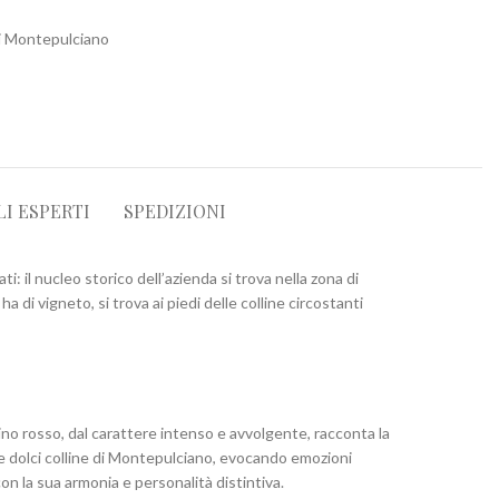
i Montepulciano
LI ESPERTI
SPEDIZIONI
 il nucleo storico dell’azienda si trova nella zona di
 di vigneto, si trova ai piedi delle colline circostanti
no rosso, dal carattere intenso e avvolgente, racconta la
 le dolci colline di Montepulciano, evocando emozioni
on la sua armonia e personalità distintiva.