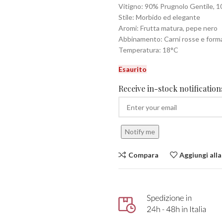
Vitigno: 90% Prugnolo Gentile, 
Stile: Morbido ed elegante
Aromi: Frutta matura, pepe nero
Abbinamento: Carni rosse e forma
Temperatura: 18°C
Esaurito
Receive in-stock notifications
Notify me
Compara
Aggiungi alla