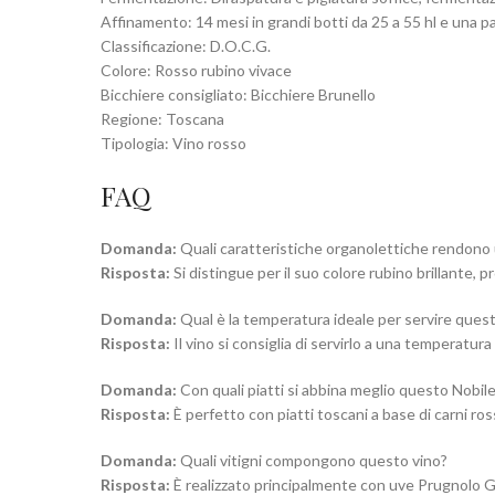
Affinamento: 14 mesi in grandi botti da 25 a 55 hl e una pa
Classificazione: D.O.C.G.
Colore: Rosso rubino vivace
Bicchiere consigliato: Bicchiere Brunello
Regione: Toscana
Tipologia: Vino rosso
FAQ
Domanda:
Quali caratteristiche organolettiche rendono 
Risposta:
Si distingue per il suo colore rubino brillante,
Domanda:
Qual è la temperatura ideale per servire ques
Risposta:
Il vino si consiglia di servirlo a una temperatura
Domanda:
Con quali piatti si abbina meglio questo Nobil
Risposta:
È perfetto con piatti toscani a base di carni ross
Domanda:
Quali vitigni compongono questo vino?
Risposta:
È realizzato principalmente con uve Prugnolo G