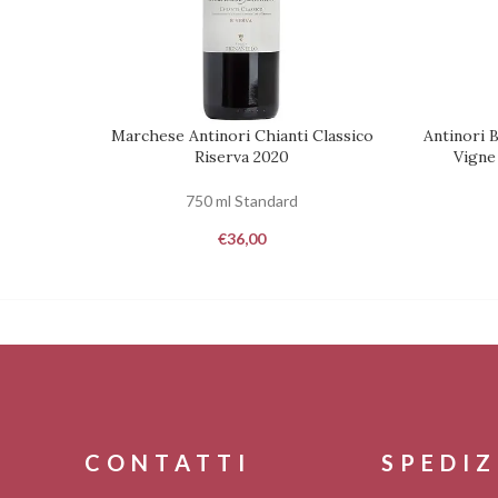
Marchese Antinori Chianti Classico
Antinori B
RICHIEDI DISPONIBILITÀ
AGGIUNGI
Riserva 2020
Vigne
750 ml Standard
€
36,00
CONTATTI
SPEDIZ