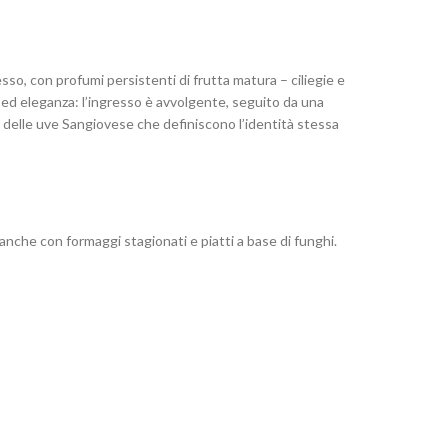
so, con profumi persistenti di frutta matura – ciliegie e
d eleganza: l’ingresso è avvolgente, seguito da una
e delle uve Sangiovese che definiscono l’identità stessa
o anche con formaggi stagionati e piatti a base di funghi.