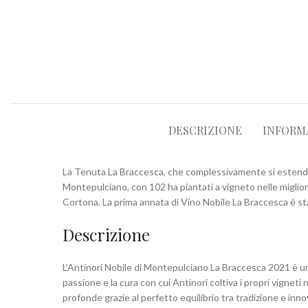
DESCRIZIONE
INFORM
La Tenuta La Braccesca, che complessivamente si estende su
Montepulciano, con 102 ha piantati a vigneto nelle migliori 
Cortona. La prima annata di Vino Nobile La Braccesca è st
Descrizione
L’Antinori Nobile di Montepulciano La Braccesca 2021 è un
passione e la cura con cui Antinori coltiva i propri vignet
profonde grazie al perfetto equilibrio tra tradizione e inn