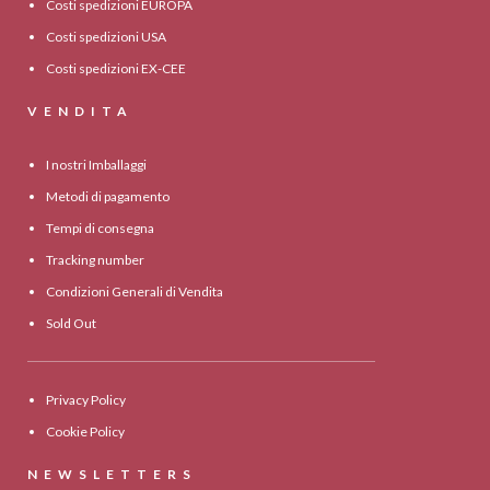
Costi spedizioni EUROPA
Costi spedizioni USA
Costi spedizioni EX-CEE
VENDITA
I nostri Imballaggi
Metodi di pagamento
Tempi di consegna
Tracking number
Condizioni Generali di Vendita
Sold Out
Privacy Policy
Cookie Policy
NEWSLETTERS