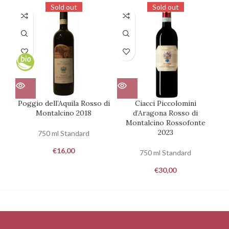
Sold out
Sold out
Poggio dell’Aquila Rosso di
Ciacci Piccolomini
Montalcino 2018
d’Aragona Rosso di
Montalcino Rossofonte
2023
750 ml Standard
€
16,00
750 ml Standard
€
30,00