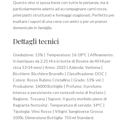
Questo vino si sposa bene con tutte le pietanze, ma è
particolarmente adatto ad accompagnare carni rosse,
primi piatti strutturati e formaggi stagionati. Perfetto per
esaltare i sapori di una cena con amici o per un pranzo
domenicale in famiglia.
Dettagli tecnici
Gradazione: 13% | Temperatura: 16-18°C | Affinamento:
In barriques da 2.25 Hl e in botte di Rovere da 40 Hl per
circa 13/14 mesi | Anno: 2023 | Azienda: Verbena |
Bicchiere: Bicchiere Brunello | Classificazione: DOC |
Colore: Rosso Rubino Cristallino | Grado: 13% vol. |
Produzione: 16000 Bottiglie | Profumo: Il profumo
intenso e persistente con notevoli note di fruttato |
Regione: Toscana | Sapore: Il gusto morbido pieno di
fragrante festosita’; Temperatura di servizio: 14°C |
Tipologia: Vino Rosso | Vitigni: Sangiovese Grosso
100%; Dimensione Bottiglia: 750 ml Standard.