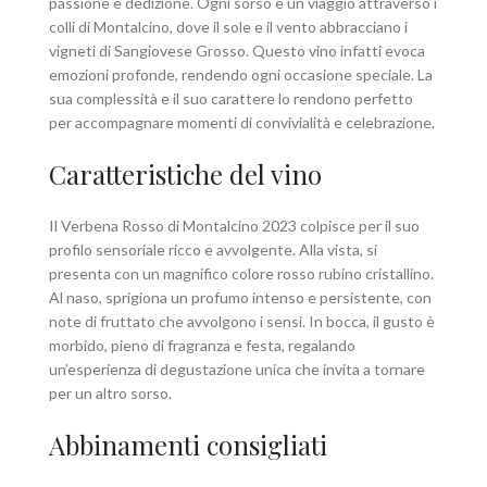
passione e dedizione. Ogni sorso è un viaggio attraverso i
colli di Montalcino, dove il sole e il vento abbracciano i
vigneti di Sangiovese Grosso. Questo vino infatti evoca
emozioni profonde, rendendo ogni occasione speciale. La
sua complessità e il suo carattere lo rendono perfetto
per accompagnare momenti di convivialità e celebrazione.
Caratteristiche del vino
Il Verbena Rosso di Montalcino 2023 colpisce per il suo
profilo sensoriale ricco e avvolgente. Alla vista, si
presenta con un magnifico colore rosso rubino cristallino.
Al naso, sprigiona un profumo intenso e persistente, con
note di fruttato che avvolgono i sensi. In bocca, il gusto è
morbido, pieno di fragranza e festa, regalando
un’esperienza di degustazione unica che invita a tornare
per un altro sorso.
Abbinamenti consigliati