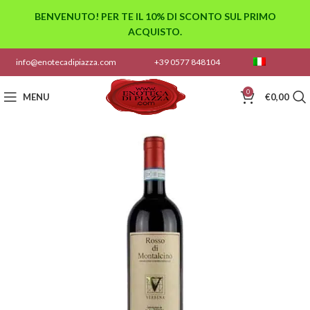
BENVENUTO! PER TE IL 10% DI SCONTO SUL PRIMO
ACQUISTO.
info@enotecadipiazza.com
+39 0577 848104
0
MENU
€
0,00