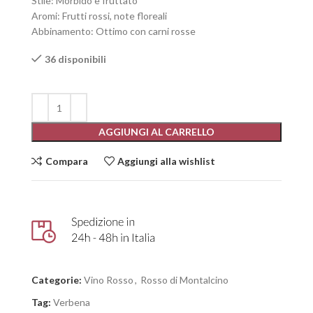
Stile: Morbido e fruttato
Aromi: Frutti rossi, note floreali
Abbinamento: Ottimo con carni rosse
36 disponibili
AGGIUNGI AL CARRELLO
Compara
Aggiungi alla wishlist
Categorie:
Vino Rosso
,
Rosso di Montalcino
Tag:
Verbena