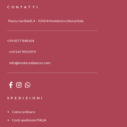
CONTATTI
Piazza Garibaldi,4 – 53024 Montalcino (Siena) Italy
+39 0577 848104
+39 347 9555979
info@enotecadipiazza.com
SPEDIZIONI
Come ordinare
Costi spedizioni ITALIA