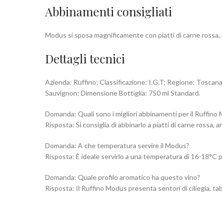
Abbinamenti consigliati
Modus si sposa magnificamente con piatti di carne rossa, a
Dettagli tecnici
Azienda: Ruffino; Classificazione: I.G.T; Regione: Tosc
Sauvignon; Dimensione Bottiglia: 750 ml Standard.
Domanda: Quali sono i migliori abbinamenti per il Ruffin
Risposta: Si consiglia di abbinarlo a piatti di carne rossa, 
Domanda: A che temperatura servire il Modus?
Risposta: È ideale servirlo a una temperatura di 16-18°C 
Domanda: Quale profilo aromatico ha questo vino?
Risposta: Il Ruffino Modus presenta sentori di ciliegia, tab