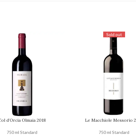
Sold out
Col d’Orcia Olmaia 2018
Le Macchiole Messorio 
 AL CARRELLO
RICHIEDI DISPONIBILITÀ
750 ml Standard
750 ml Standard