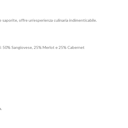
 saporite, offre un’esperienza culinaria indimenticabile.
igni: 50% Sangiovese, 25% Merlot e 25% Cabernet
a.