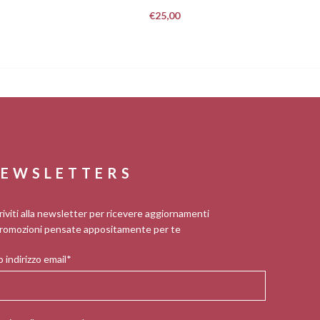
€
25,00
EWSLETTERS
riviti alla newsletter per ricevere aggiornamenti
romozioni pensate appositamente per te
 indirizzo email*