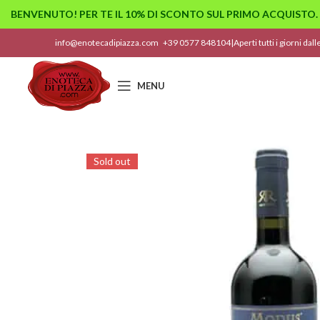
BENVENUTO! PER TE IL 10% DI SCONTO SUL PRIMO ACQUISTO.
info@enotecadipiazza.com
+39 0577 848104
|
Aperti tutti i giorni dal
MENU
Sold out