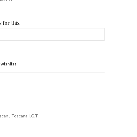
 for this.
 wishlist
scan
,
Toscana I.G.T.