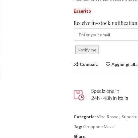
Esaurito
Receive in-stock notifications
Notify me
Compara
Aggiungi alla
Categorie:
Vino Rosso
,
Supertu
Tag:
Greppone Mazzi
Share: