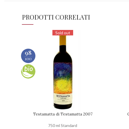
PRODOTTI CORRELATI
Sold out
98
100
Testamatta di Testamatta 2007
RICHIEDI DISPONIBILITÀ
AGGIUNGI
750 ml Standard