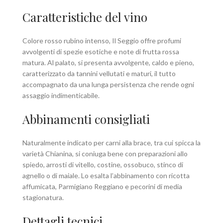
Caratteristiche del vino
Colore rosso rubino intenso, Il Seggio offre profumi
avvolgenti di spezie esotiche e note di frutta rossa
matura. Al palato, si presenta avvolgente, caldo e pieno,
caratterizzato da tannini vellutati e maturi, il tutto
accompagnato da una lunga persistenza che rende ogni
assaggio indimenticabile.
Abbinamenti consigliati
Naturalmente indicato per carni alla brace, tra cui spicca la
varietà Chianina, si coniuga bene con preparazioni allo
spiedo, arrosti di vitello, costine, ossobuco, stinco di
agnello o di maiale. Lo esalta l’abbinamento con ricotta
affumicata, Parmigiano Reggiano e pecorini di media
stagionatura.
Dettagli tecnici