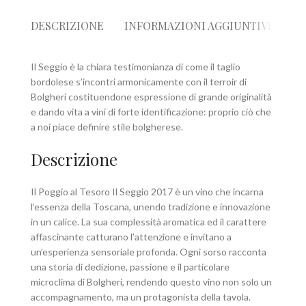
DESCRIZIONE
INFORMAZIONI AGGIUNTIVE
R
Il Seggio è la chiara testimonianza di come il taglio
bordolese s’incontri armonicamente con il terroir di
Bolgheri costituendone espressione di grande originalità
e dando vita a vini di forte identificazione: proprio ciò che
a noi piace definire stile bolgherese.
Descrizione
Il Poggio al Tesoro Il Seggio 2017 è un vino che incarna
l’essenza della Toscana, unendo tradizione e innovazione
in un calice. La sua complessità aromatica ed il carattere
affascinante catturano l’attenzione e invitano a
un’esperienza sensoriale profonda. Ogni sorso racconta
una storia di dedizione, passione e il particolare
microclima di Bolgheri, rendendo questo vino non solo un
accompagnamento, ma un protagonista della tavola.