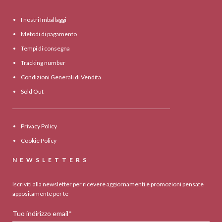
I nostri Imballaggi
Metodi di pagamento
Tempi di consegna
Tracking number
Condizioni Generali di Vendita
Sold Out
Privacy Policy
Cookie Policy
NEWSLETTERS
Iscriviti alla newsletter per ricevere aggiornamenti e promozioni pensate
appositamente per te
Tuo indirizzo email*