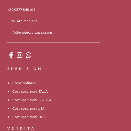
+39 0577 848104
+39 347 9555979
info@enotecadipiazza.com
SPEDIZIONI
Come ordinare
Costi spedizioni ITALIA
Costi spedizioni EUROPA
Costi spedizioni USA
Costi spedizioni EX-CEE
VENDITA