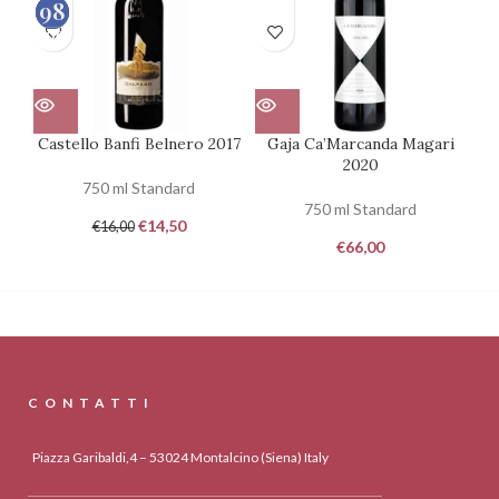
98
93
95
100
100
100
Castello Banfi Belnero 2017
Gaja Ca’Marcanda Magari
2020
750 ml Standard
750 ml Standard
€
14,50
€
16,00
€
66,00
CONTATTI
Piazza Garibaldi,4 – 53024 Montalcino (Siena) Italy