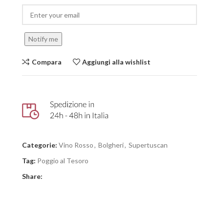
Notify me
Compara
Aggiungi alla wishlist
Categorie:
Vino Rosso
,
Bolgheri
,
Supertuscan
Tag:
Poggio al Tesoro
Share: