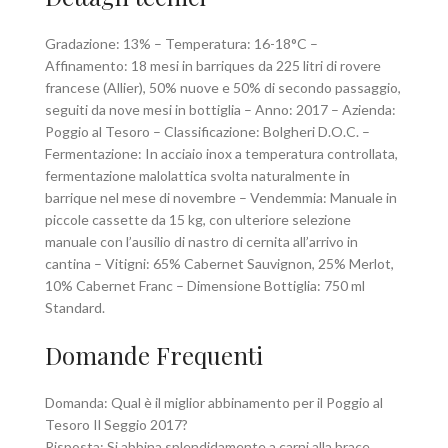
Gradazione: 13% – Temperatura: 16-18°C –
Affinamento: 18 mesi in barriques da 225 litri di rovere
francese (Allier), 50% nuove e 50% di secondo passaggio,
seguiti da nove mesi in bottiglia – Anno: 2017 – Azienda:
Poggio al Tesoro – Classificazione: Bolgheri D.O.C. –
Fermentazione: In acciaio inox a temperatura controllata,
fermentazione malolattica svolta naturalmente in
barrique nel mese di novembre – Vendemmia: Manuale in
piccole cassette da 15 kg, con ulteriore selezione
manuale con l’ausilio di nastro di cernita all’arrivo in
cantina – Vitigni: 65% Cabernet Sauvignon, 25% Merlot,
10% Cabernet Franc – Dimensione Bottiglia: 750 ml
Standard.
Domande Frequenti
Domanda: Qual è il miglior abbinamento per il Poggio al
Tesoro Il Seggio 2017?
Risposta: Si abbina splendidamente a carni alla brace,