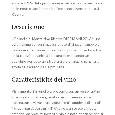
annate il 20% della produzione è destinata ad invecchiare
nelle nostre cantine un ulteriore anno, diventando così
Riserva.
Descrizione
Il Brunello di Montalcino Riserva DIECIANNI 2016 è una
vera gemma per ogni appassionato di vino, un simbolo di
passione e dedizione. Questo vino porta con sé l’eredità
della tradizione vinicola toscana, presentando un
equilibrio perfetto tra struttura e eleganza, che narra la
storia del terreno da cui proviene.
Caratteristiche del vino
Visivamente, il Brunello si presenta con un rosso rubino
intenso e sfumature granata che richiamano la sua
maturazione. Al naso sprigiona aromi complessi di piccoli
frutti, in particolare mirtilli, ciliegie e un tocco di ribes,
arricchiti da profumi floreali di viola e note speziate, che si