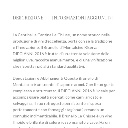
DESCRIZIONE
INFORMAZIONI AGGIUNTIVE
R
La Cantina La Cantina Le Chiuse, un nome storico nella
produzione di vini d’eccellenza, porta con sé la tradizione
e l’innovazione. Il Brunello di Montalcino Riserva
DIECIANNI 2016 è frutto di un’attenta selezione delle
migliori uve, raccolte manualmente, e di una vinificazione
che rispetta i più alti standard qualitativi.
Degustazioni e Abbinamenti Questo Brunello di
Montalcino è un trionfo di sapori e aromi. Con il suo gusto
complesso e strutturato, il DIECIANNI 2016 è l’ideale per
accompagnare piatti ricercati come carni arrosto e
selvaggina. Il suo retrogusto persistente si sposa
perfettamente con formaggi stagionati, creando un
connubio indimenticabile. Il Brunello Le Chiuse è un vino
limpido e brillante di colore rosso granato vivace. Ha un