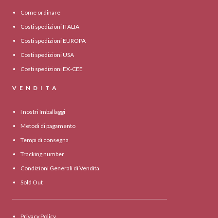
Come ordinare
Costi spedizioni ITALIA
Costi spedizioni EUROPA
Costi spedizioni USA
Costi spedizioni EX-CEE
VENDITA
I nostri Imballaggi
Metodi di pagamento
Tempi di consegna
Tracking number
Condizioni Generali di Vendita
Sold Out
Privacy Policy