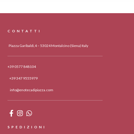
CONTATTI
Piazza Garibaldi,4 – 53024 Montalcino (Siena) Italy
+39 0577 848104
+39 347 9555979
info@enotecadipiazza.com
SPEDIZIONI