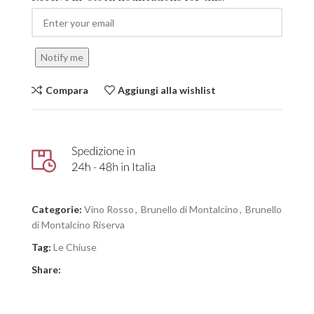
Notify me
Compara
Aggiungi alla wishlist
Categorie:
Vino Rosso
,
Brunello di Montalcino
,
Brunello
di Montalcino Riserva
Tag:
Le Chiuse
Share: