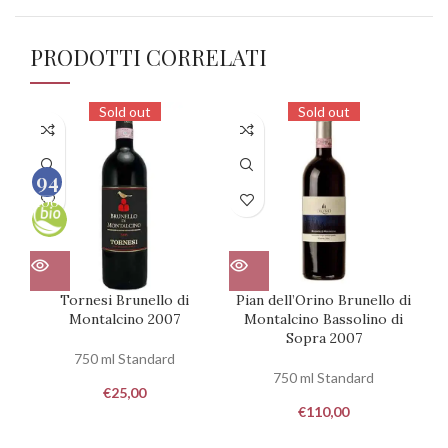
PRODOTTI CORRELATI
Sold out
Sold out
94
100
Tornesi Brunello di
Pian dell’Orino Brunello di
Montalcino 2007
Montalcino Bassolino di
Sopra 2007
750 ml Standard
750 ml Standard
€
25,00
€
110,00