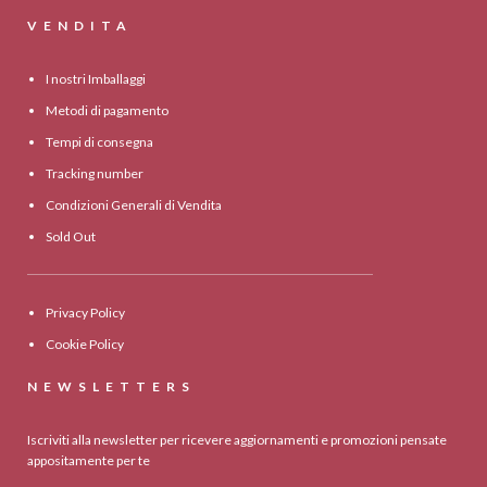
VENDITA
I nostri Imballaggi
Metodi di pagamento
Tempi di consegna
Tracking number
Condizioni Generali di Vendita
Sold Out
Privacy Policy
Cookie Policy
NEWSLETTERS
Iscriviti alla newsletter per ricevere aggiornamenti e promozioni pensate
appositamente per te