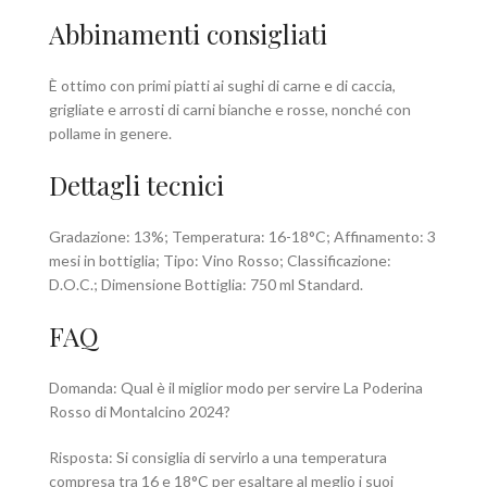
Abbinamenti consigliati
È ottimo con primi piatti ai sughi di carne e di caccia,
grigliate e arrosti di carni bianche e rosse, nonché con
pollame in genere.
Dettagli tecnici
Gradazione: 13%; Temperatura: 16-18°C; Affinamento: 3
mesi in bottiglia; Tipo: Vino Rosso; Classificazione:
D.O.C.; Dimensione Bottiglia: 750 ml Standard.
FAQ
Domanda: Qual è il miglior modo per servire La Poderina
Rosso di Montalcino 2024?
Risposta: Si consiglia di servirlo a una temperatura
compresa tra 16 e 18°C per esaltare al meglio i suoi