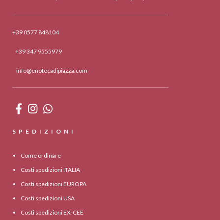
+39 0577 848104
+39 347 9555979
info@enotecadipiazza.com
SPEDIZIONI
Come ordinare
Costi spedizioni ITALIA
Costi spedizioni EUROPA
Costi spedizioni USA
Costi spedizioni EX-CEE