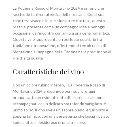
La Poderina Rosso di Montalcino 2024 è un vino che
racchiude l’anima autentica della Toscana. Con il suo
carattere vivace e le sue sfumature fruttate, questo
rosso si presenta come un compagno ideale per ogni
occasione, dall’incontro con amici a una cena romantica.
Questo vino rappresenta un perfetto equilibrio tra
tradizione e innovazione, riflettendo il terroir unico di
Montalcino e l’impegno della Cantina nella produzione di
vini di alta qualità.
Caratteristiche del vino
Con un colore rubino intenso, il La Poderina Rosso di
Montalcino 2024 si distingue per i suoi profumi
pronunciati, con evidenti note di amarena e lampone,
accompagnati da un delicato sottofondo vanigliato. Al
primo sorso, il vino rivela un sapore pieno, equilibrato e
appena tannico, con una persistenza che lascia il palato
soddisfatto e desideroso di un altro sorso.