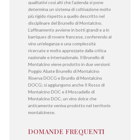
qualitativi così alti che l’azienda si pone
determina un sistema di coltivazione molto
più rigido rispetto a quello descritto nel
disciplinare del Brunello di Montalcino.
L’affinamento avviene in botti grandi e a in
barriques di rovere francese, conferendo al
vino un’eleganza e una complessità
ricercate e molto apprezzate dalla critica
nazionale e internazionale. Il Brunello di
Montalcino viene prodotto in due versioni:
Poggio Abate Brunello di Montalcino
Riserva DOCG e Brunllo di Montalcino
DOCG; si aggiungono anche Il Rosso di
Montalcino DOC e il Moscadello di
Montalcino DOC, un vino dolce che
anticamente veniva prodotto nel territorio
montalcinese.
DOMANDE FREQUENTI