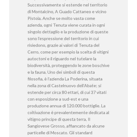
Successivamente si estende nel territorio
di Montalcino, A Guado Cattaneo e vicino
Pistoia. Anche se molto vasta come
azienda, ogni Tenuta viene curata in ogni
singolo dettaglio e la produzione di queste
sono l’espressione del territorio in cui
risiedono, grazie ai valori di Tenuta del
Cerro, come per esempio la scelta di vitigni
autoctoni e il riguardo nel tutelare la
biodiversità, proteggendo le zone boschive
e la fauna. Uno dei simboli di questa
filosofia, è l’azienda La Poderina, situata
nella zona di Castelnuovo dell’Abate; si
estende per circa 80 ettari, di cui 37 vitati
con esposizione a sud-est e una
produzione annua di 120.000 bottiglie. La
coltivazione è prevalentemente dedicata al
vitigno principe di questa terra, Il
Sangiovese Grosso, affiancato da alcune
particelle di Moscato. Gli standard