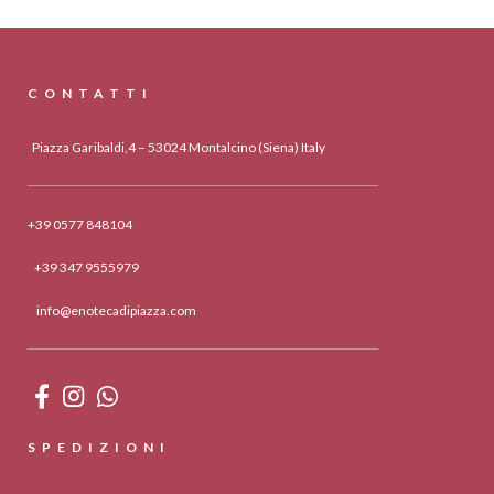
CONTATTI
Piazza Garibaldi,4 – 53024 Montalcino (Siena) Italy
+39 0577 848104
+39 347 9555979
info@enotecadipiazza.com
SPEDIZIONI