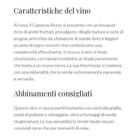
Caratteristiche del vino
Al naso, il Capanna Rosso si presenta con un bouquet
ricco di aromi fruttati, prevalgono ciliegie mature e note di
prugna, arricchite da sfumature di spezie dolci e leggeri
accenni di legno tostato che conferiscono una
complessità affascinante. In bocca, il vino si rivela
strutturato, con tannini morbidi e un finale persistente
che invita a un nuovo sorso. La sua freschezza si combina
con una mineralità che lo rende estremamente piacevole
e versatile.
Abbinamenti consigliati
Questo vino si sposa perfettamente con carni alla griglia,
umidi di pollame e selvaggina, oltre a formaggi di media
stagionatura. La sua versatilità lo rende ideale sia per
conviviali cene che per momenti di relax.