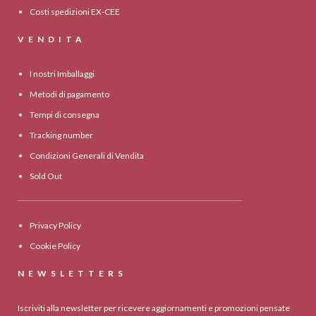
Costi spedizioni EX-CEE
VENDITA
I nostri Imballaggi
Metodi di pagamento
Tempi di consegna
Tracking number
Condizioni Generali di Vendita
Sold Out
Privacy Policy
Cookie Policy
NEWSLETTERS
Iscriviti alla newsletter per ricevere aggiornamenti e promozioni pensate