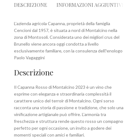
DESCRIZIONE
INFORMAZIONI AGGIUNTIVE
R
L’azienda agricola Capanna, proprietà della famiglia
Cencioni dal 1957, è situata a nord di Montalcino nella
zona di Montosoli. Considerata uno dei migliori crus del
Brunello viene ancora oggi condotta a livello
esclusivamente familiare, con la consulenza dell?enologo
Paolo Vagaggini
Descrizione
Il Capanna Rosso di Montalcino 2023 è un vino che
esprime con eleganza e straordinaria complessità il
carattere unico del terroir di Montalcino. Ogni sorso
racconta una storia di passione e tradizione, che solo una
vinificazione artigianale può offrire. L’armonia tra
freschezza e struttura rende questo rosso un compagno
perfetto per ogni occasione, un invito a godere dei
momenti speciali con amici e familiari.