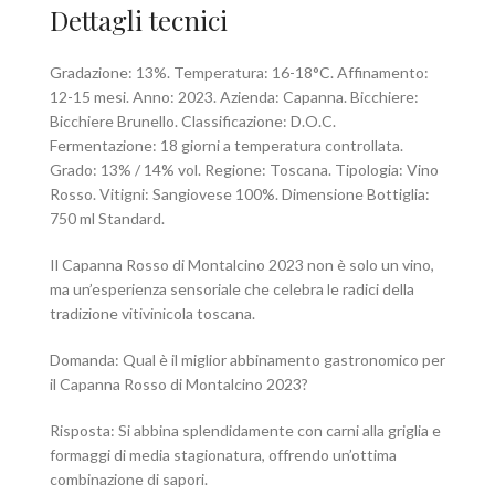
Dettagli tecnici
Gradazione: 13%. Temperatura: 16-18°C. Affinamento:
12-15 mesi. Anno: 2023. Azienda: Capanna. Bicchiere:
Bicchiere Brunello. Classificazione: D.O.C.
Fermentazione: 18 giorni a temperatura controllata.
Grado: 13% / 14% vol. Regione: Toscana. Tipologia: Vino
Rosso. Vitigni: Sangiovese 100%. Dimensione Bottiglia:
750 ml Standard.
Il Capanna Rosso di Montalcino 2023 non è solo un vino,
ma un’esperienza sensoriale che celebra le radici della
tradizione vitivinicola toscana.
Domanda: Qual è il miglior abbinamento gastronomico per
il Capanna Rosso di Montalcino 2023?
Risposta: Si abbina splendidamente con carni alla griglia e
formaggi di media stagionatura, offrendo un’ottima
combinazione di sapori.