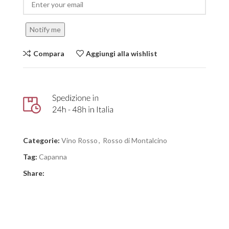
Notify me
Compara
Aggiungi alla wishlist
Categorie:
Vino Rosso
,
Rosso di Montalcino
Tag:
Capanna
Share: