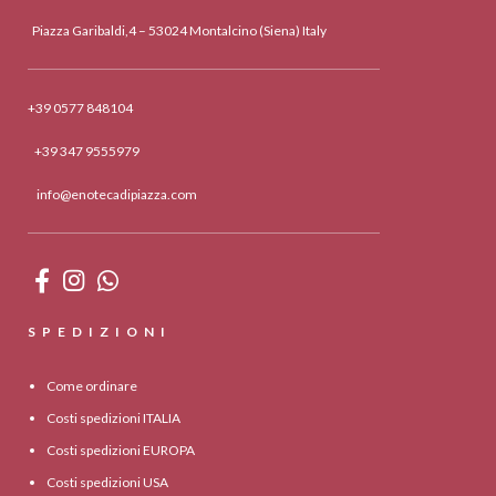
Piazza Garibaldi,4 – 53024 Montalcino (Siena) Italy
+39 0577 848104
+39 347 9555979
info@enotecadipiazza.com
SPEDIZIONI
Come ordinare
Costi spedizioni ITALIA
Costi spedizioni EUROPA
Costi spedizioni USA