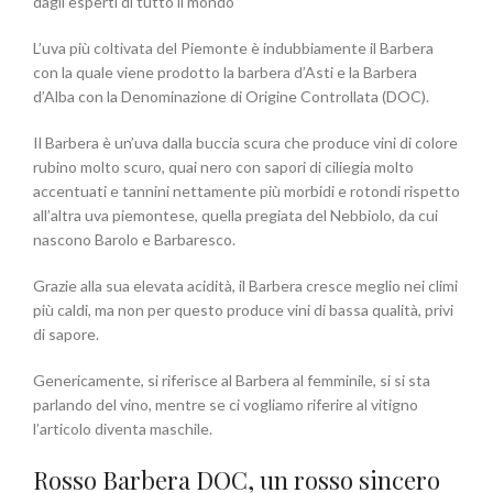
dagli esperti di tutto il mondo
L’uva più coltivata del Piemonte è indubbiamente il Barbera
con la quale viene prodotto la barbera d’Asti e la Barbera
d’Alba con la Denominazione di Origine Controllata (DOC).
Il Barbera è un’uva dalla buccia scura che produce vini di colore
rubino molto scuro, quai nero con sapori di ciliegia molto
accentuati e tannini nettamente più morbidi e rotondi rispetto
all’altra uva piemontese, quella pregiata del Nebbiolo, da cui
nascono Barolo e Barbaresco.
Grazie alla sua elevata acidità, il Barbera cresce meglio nei climi
più caldi, ma non per questo produce vini di bassa qualità, privi
di sapore.
Genericamente, si riferisce al Barbera al femminile, si si sta
parlando del vino, mentre se ci vogliamo riferire al vitigno
l’articolo diventa maschile.
Rosso Barbera DOC, un rosso sincero