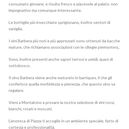
consumato giovane, e risulta fresco e piacevole al palato. non
impegnativo ma comunque interessante.
Le bottiglie più invecchiate sprigionano, inoltre sentori di
vaniglia.
I vini Barbera più noti e più apprezzati sono ottenuti da bacche
mature, che richiamano associazioni con le ciliegie piemontesi,.
Sono, inoltre presenti anche sapori terrosi e umidi, quasi di
sottobosco.
Il vino Barbera viene anche maturato in barriques, il che gli
conferisce quella morbidezza e pienezza, che questo vino sa
regalare.
Vieni a Montalcino a provare la nostra selezione di vini rossi,
bianchi, rosati e moscati.
L’enoteca di Piazza ti accoglie in un ambiente speciale, fatto di
cortesia e professionalità.