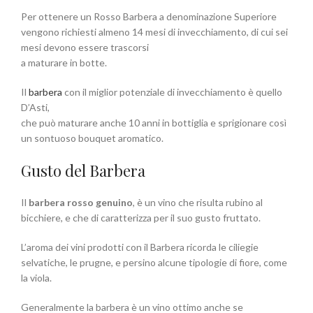
Per ottenere un Rosso Barbera a denominazione Superiore
vengono richiesti almeno 14 mesi di invecchiamento, di cui sei
mesi devono essere trascorsi
a maturare in botte.
Il
barbera
con il miglior potenziale di invecchiamento è quello
D’Asti,
che può maturare anche 10 anni in bottiglia e sprigionare così
un sontuoso bouquet aromatico.
Gusto del Barbera
Il
barbera rosso genuino
, è un vino che risulta rubino al
bicchiere, e che di caratterizza per il suo gusto fruttato.
L’aroma dei vini prodotti con il Barbera ricorda le ciliegie
selvatiche, le prugne, e persino alcune tipologie di fiore, come
la viola.
Generalmente la barbera è un vino ottimo anche se