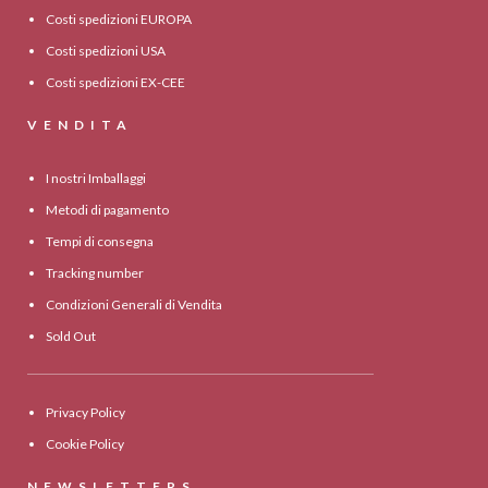
Costi spedizioni EUROPA
Costi spedizioni USA
Costi spedizioni EX-CEE
VENDITA
I nostri Imballaggi
Metodi di pagamento
Tempi di consegna
Tracking number
Condizioni Generali di Vendita
Sold Out
Privacy Policy
Cookie Policy
NEWSLETTERS