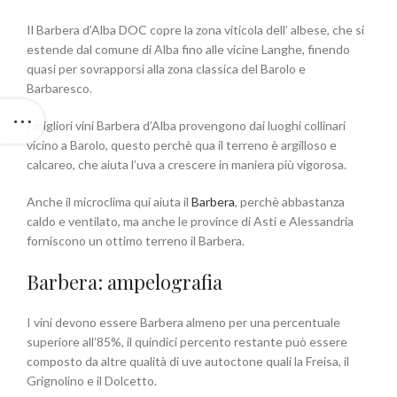
Il Barbera d’Alba DOC copre la zona viticola dell’ albese, che si
estende dal comune di Alba fino alle vicine Langhe, finendo
quasi per sovrapporsi alla zona classica del Barolo e
Barbaresco.
I migliori vini Barbera d’Alba provengono dai luoghi collinari
vicino a Barolo, questo perchè qua il terreno è argilloso e
calcareo, che aiuta l’uva a crescere in maniera più vigorosa.
Anche il microclima qui aiuta il
Barbera
, perchè abbastanza
caldo e ventilato, ma anche le province di Asti e Alessandria
forniscono un ottimo terreno il Barbera.
Barbera: ampelografia
I vini devono essere Barbera almeno per una percentuale
superiore all’85%, il quindici percento restante può essere
composto da altre qualità di uve autoctone quali la Freisa, il
Grignolino e il Dolcetto.