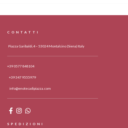
CONTATTI
Piazza Garibaldi,4 – 53024 Montalcino (Siena) Italy
+39 0577 848104
+39 347 9555979
info@enotecadipiazza.com
SPEDIZIONI