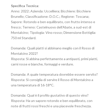
Specifica Tecnica
:
Anno: 2022; Azienda: Uccelliera; Bicchiere: Bicchiere
Brunello; Classificazione: D.O.C.; Regione: Toscana;
Sapore: Rotondo e ben equilibrato, con frutto intenso e
fresco; Terreno: Castelnuovo dell’Abate, a sud-est di
Montalcino; Tipologia: Vino rosso; Dimensione Bottiglia:
750 ml Standard.
Domanda: Quali piatti si abbinano meglio con il Rosso di
Montalcino 2022?
Risposta: Si abbina perfettamente a antipasti, primi piatti,
carni rosse e bianche, formaggi e verdure.
Domanda: A quale temperatura dovrebbe essere servito?
Risposta: Si consiglia di servire il Rosso di Montalcino a
una temperatura di 16-18°C.
Domanda: Qual è il profilo gustativo di questo vino?
Risposta: Ha un sapore rotondo e ben equilibrato, con
note di frutti rossi freschi e una piacevole freschezza.