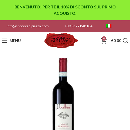
BENVENUTO! PER TE IL 10% DI SCONTO SUL PRIMO
ACQUISTO.
info@enotecadipiazza.com
+39 0577 848104
0
MENU
€
0,00