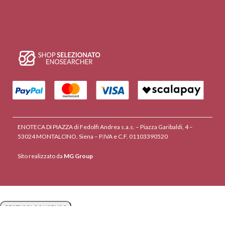
ENOTECA DI PIAZZA di Fedolfi Andrea s.a.s. – Piazza Garibaldi, 4 –
53024 MONTALCINO, Siena – P.IVA e C.F. 01103390520
Sito realizzato da
MG Group
GESTISCI CONSENSO
GESTISCI CONSENSO