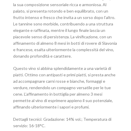
la sua composizione sensoriale ricca e armoniosa. Al
palato, si presenta rotondo e ben equilibrato, con un
frutto intenso e fresco che invita a un sorso dopo l’altro.
Le tannine sono morbide, contribuendo a una struttura
elegante e raffinata, mentre il lungo finale lascia un
piacevole senso di persistenza. La vinificazione, con un
affinamento di almeno 8 mesi in botti di rovere di Slavonia
e francese, esalta ulteriormente la complessità del vino,
donando profondità e carattere.
Questo vino si abbina splendidamente a una varietà di
piatti. Ottimo con antipasti e primi piatti, si presta anche
ad accompagnare carni rosse e bianche, formaggi e
verdure, rendendolo un compagno versatile per le tue
cene. L’affinamento in bottiglia per almeno 3 mesi
permette al vino di esprimere appieno il suo potenziale,
affinando ulteriormente i sapori e profumi.
Dettagli tecnici: Gradazione: 14% vol.; Temperatura di
servizio: 16-18°C.