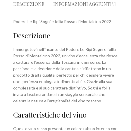
DESCRIZIONE
INFORMAZIONI AGGIUNTIVE
R
Podere Le Ripi Sogni e follia Rosso di Montalcino 2022
Descrizione
Immergetevi nell’incanto del Podere Le Ripi Sogni e follia
Rosso di Montalcino 2022, un vino d’eccellenza che riesce
a catturare l’essenza della Toscana in ogni sorso. La
passione e la dedizione della cantina si riflettono in un
prodotto di alta qualità, perfetto per chi desidera vivere
un’esperienza enologica indimenticabile. Grazie alla sua
complessità e al suo carattere distintivo, Sogni e follia
invita a lasciarsi andare in un viaggio sensoriale che
celebra la natura e l’artigianalità del vino toscano.
Caratteristiche del vino
Questo vino rosso presenta un colore rubino intenso con