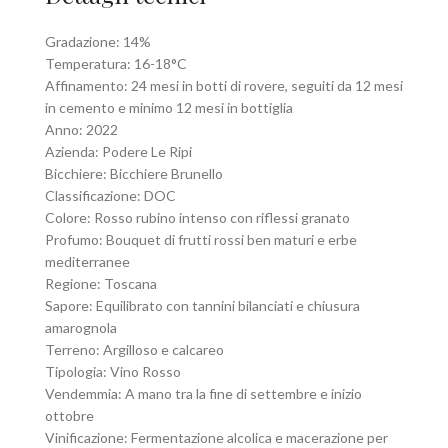
Gradazione: 14%
Temperatura: 16-18°C
Affinamento: 24 mesi in botti di rovere, seguiti da 12 mesi
in cemento e minimo 12 mesi in bottiglia
Anno: 2022
Azienda: Podere Le Ripi
Bicchiere: Bicchiere Brunello
Classificazione: DOC
Colore: Rosso rubino intenso con riflessi granato
Profumo: Bouquet di frutti rossi ben maturi e erbe
mediterranee
Regione: Toscana
Sapore: Equilibrato con tannini bilanciati e chiusura
amarognola
Terreno: Argilloso e calcareo
Tipologia: Vino Rosso
Vendemmia: A mano tra la fine di settembre e inizio
ottobre
Vinificazione: Fermentazione alcolica e macerazione per