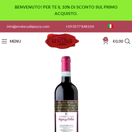
BENVENUTO! PER TE IL 10% DI SCONTO SUL PRIMO
ACQUISTO.
info@enotecadipiazza.com
+39 0577 848104
0
MENU
€
0,00