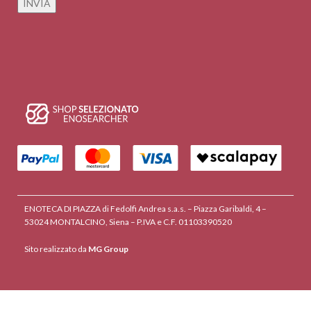
ENOTECA DI PIAZZA di Fedolfi Andrea s.a.s. – Piazza Garibaldi, 4 –
53024 MONTALCINO, Siena – P.IVA e C.F. 01103390520
Sito realizzato da
MG Group