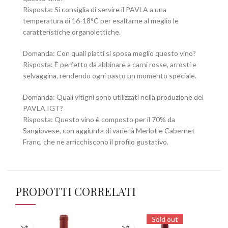
Risposta: Si consiglia di servire il PAVLA a una
temperatura di 16-18°C per esaltarne al meglio le
caratteristiche organolettiche.
Domanda: Con quali piatti si sposa meglio questo vino?
Risposta: È perfetto da abbinare a carni rosse, arrosti e
selvaggina, rendendo ogni pasto un momento speciale.
Domanda: Quali vitigni sono utilizzati nella produzione del
PAVLA IGT?
Risposta: Questo vino è composto per il 70% da
Sangiovese, con aggiunta di varietà Merlot e Cabernet
Franc, che ne arricchiscono il profilo gustativo.
PRODOTTI CORRELATI
Sold out