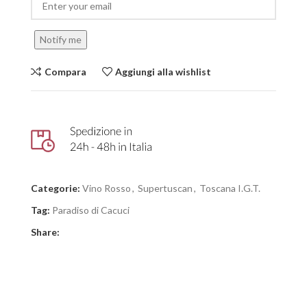
Notify me
Compara
Aggiungi alla wishlist
Categorie:
Vino Rosso
,
Supertuscan
,
Toscana I.G.T.
Tag:
Paradiso di Cacuci
Share: