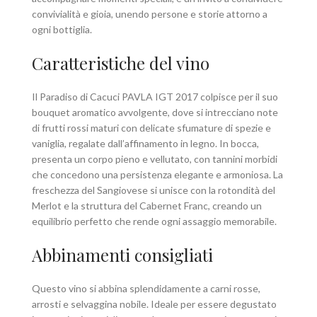
convivialità e gioia, unendo persone e storie attorno a
ogni bottiglia.
Caratteristiche del vino
Il Paradiso di Cacuci PAVLA IGT 2017 colpisce per il suo
bouquet aromatico avvolgente, dove si intrecciano note
di frutti rossi maturi con delicate sfumature di spezie e
vaniglia, regalate dall’affinamento in legno. In bocca,
presenta un corpo pieno e vellutato, con tannini morbidi
che concedono una persistenza elegante e armoniosa. La
freschezza del Sangiovese si unisce con la rotondità del
Merlot e la struttura del Cabernet Franc, creando un
equilibrio perfetto che rende ogni assaggio memorabile.
Abbinamenti consigliati
Questo vino si abbina splendidamente a carni rosse,
arrosti e selvaggina nobile. Ideale per essere degustato