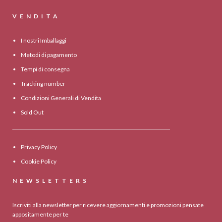
VENDITA
I nostri Imballaggi
Metodi di pagamento
Tempi di consegna
Tracking number
Condizioni Generali di Vendita
Sold Out
Privacy Policy
Cookie Policy
NEWSLETTERS
Iscriviti alla newsletter per ricevere aggiornamenti e promozioni pensate
appositamente per te