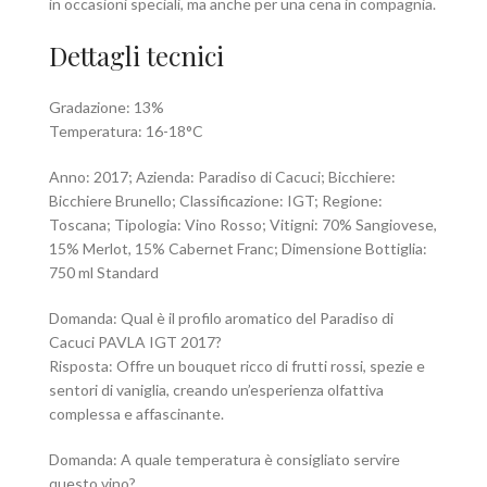
in occasioni speciali, ma anche per una cena in compagnia.
Dettagli tecnici
Gradazione: 13%
Temperatura: 16-18°C
Anno: 2017; Azienda: Paradiso di Cacuci; Bicchiere:
Bicchiere Brunello; Classificazione: IGT; Regione:
Toscana; Tipologia: Vino Rosso; Vitigni: 70% Sangiovese,
15% Merlot, 15% Cabernet Franc; Dimensione Bottiglia:
750 ml Standard
Domanda: Qual è il profilo aromatico del Paradiso di
Cacuci PAVLA IGT 2017?
Risposta: Offre un bouquet ricco di frutti rossi, spezie e
sentori di vaniglia, creando un’esperienza olfattiva
complessa e affascinante.
Domanda: A quale temperatura è consigliato servire
questo vino?