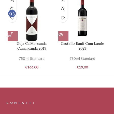
93
100
Gaja Ca’Marcanda
Castello Banfi Cum Laude
Camarcanda 2019
2023
750 ml Standard
750 ml Standard
€
166,00
€
19,00
CONTATTI