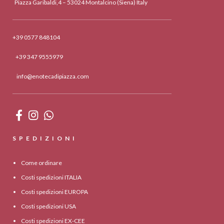
Piazza Garibaldi,4 – 53024 Montalcino (Siena) Italy
+39 0577 848104
+39 347 9555979
info@enotecadipiazza.com
SPEDIZIONI
Come ordinare
Costi spedizioni ITALIA
Costi spedizioni EUROPA
Costi spedizioni USA
Costi spedizioni EX-CEE