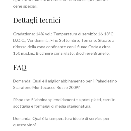
cene speciali.
Dettagli tecnici
Gradazione: 14% vol.; Temperatura di servizio: 16-18°C;
D.O.C.; Vendemmia: Fine Settembre; Terreno: Situato a
ridosso della zona confinante con il fiume Orcia a circa
150 m.s.l.m.; Bicchiere consigliato: Bicchiere Brunello.
FAQ
Domanda: Qual è il miglior abbinamento per il Palmoletino
Scarafone Montecucco Rosso 2009?
Risposta: Si abbina splendidamente a primi piatti, carni in
scottiglia e formaggi di media stagionatura.
Domanda: Qual è la temperatura ideale di servizio per
questo vino?