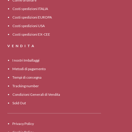
Come ordinare
Costi spedizioni ITALIA
Costi spedizioni EUROPA
Costi spedizioni USA
Costi spedizioni EX-CEE
VENDITA
I nostri Imballaggi
Metodi di pagamento
Tempi di consegna
Tracking number
Condizioni Generali di Vendita
Sold Out
Privacy Policy