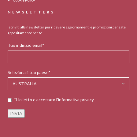
Cookie Policy
NEWSLETTERS
Iscriviti alla newsletter per ricevere aggiornamenti e promozioni pensate
appositamente per te
Tuo indirizzo email*
Seleziona il tuo paese*
*Ho letto e accettato l'informativa privacy