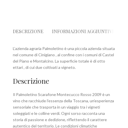
DESCRIZIONE
INFORMAZIONI AGGIUNTIVE
R
L’azienda agraria Palmoletino è una piccola azienda situata
nel comune di Cinigiano , al confine con i comuni di Castel
del Piano e Montalcino. La superficie totale è di otto
ettari , di cui due coltivati a vigneto.
Descrizione
Il Palmoletino Scarafone Montecucco Rosso 2009 è un
vino che racchiude l’essenza della Toscana, un’esperienza
sensoriale che trasporta in un viaggio tra i vigneti
soleggiati e le colline verdi. Ogni sorso racconta una
storia di passione e dedizione, riflettendo il carattere
autentico del territorio. Le condizioni climatiche