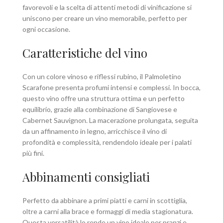
favorevoli e la scelta di attenti metodi di vinificazione si
uniscono per creare un vino memorabile, perfetto per
ogni occasione.
Caratteristiche del vino
Con un colore vinoso e riflessi rubino, il Palmoletino
Scarafone presenta profumi intensi e complessi. In bocca,
questo vino offre una struttura ottima e un perfetto
equilibrio, grazie alla combinazione di Sangiovese e
Cabernet Sauvignon. La macerazione prolungata, seguita
da un affinamento in legno, arricchisce il vino di
profondità e complessità, rendendolo ideale per i palati
più fini.
Abbinamenti consigliati
Perfetto da abbinare a primi piatti e carni in scottiglia,
oltre a carni alla brace e formaggi di media stagionatura.
Questa versatilità lo rende un vino ideale per pranzi e