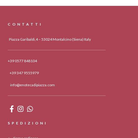
CONTATTI
Piazza Garibaldi,4 – 53024 Montalcino (Siena) Italy
+39 0577 848104
+39 347 9555979
info@enotecadipiazza.com
SPEDIZIONI