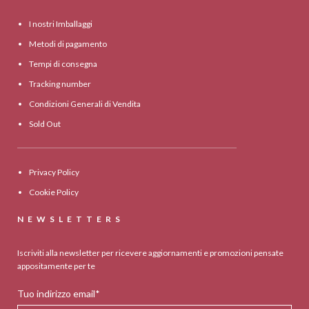
I nostri Imballaggi
Metodi di pagamento
Tempi di consegna
Tracking number
Condizioni Generali di Vendita
Sold Out
Privacy Policy
Cookie Policy
NEWSLETTERS
Iscriviti alla newsletter per ricevere aggiornamenti e promozioni pensate
appositamente per te
Tuo indirizzo email*