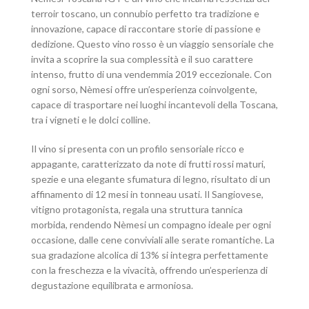
terroir toscano, un connubio perfetto tra tradizione e
innovazione, capace di raccontare storie di passione e
dedizione. Questo vino rosso è un viaggio sensoriale che
invita a scoprire la sua complessità e il suo carattere
intenso, frutto di una vendemmia 2019 eccezionale. Con
ogni sorso, Nèmesi offre un’esperienza coinvolgente,
capace di trasportare nei luoghi incantevoli della Toscana,
tra i vigneti e le dolci colline.
Il vino si presenta con un profilo sensoriale ricco e
appagante, caratterizzato da note di frutti rossi maturi,
spezie e una elegante sfumatura di legno, risultato di un
affinamento di 12 mesi in tonneau usati. Il Sangiovese,
vitigno protagonista, regala una struttura tannica
morbida, rendendo Nèmesi un compagno ideale per ogni
occasione, dalle cene conviviali alle serate romantiche. La
sua gradazione alcolica di 13% si integra perfettamente
con la freschezza e la vivacità, offrendo un’esperienza di
degustazione equilibrata e armoniosa.