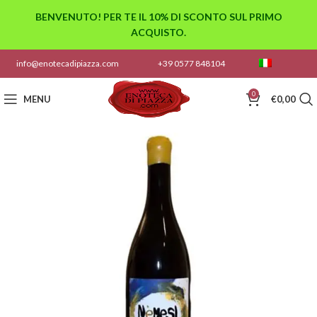
BENVENUTO! PER TE IL 10% DI SCONTO SUL PRIMO
ACQUISTO.
info@enotecadipiazza.com
+39 0577 848104
0
MENU
€
0,00