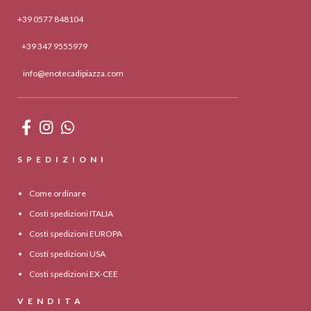
+39 0577 848104
+39 347 9555979
info@enotecadipiazza.com
SPEDIZIONI
Come ordinare
Costi spedizioni ITALIA
Costi spedizioni EUROPA
Costi spedizioni USA
Costi spedizioni EX-CEE
VENDITA